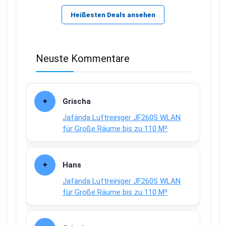
Heißesten Deals ansehen
Neuste Kommentare
Grischa
Jafända Luftreiniger JF260S WLAN
für Große Räume bis zu 110 M²
Hans
Jafända Luftreiniger JF260S WLAN
für Große Räume bis zu 110 M²