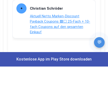
Christian Schröder
Aktuell Netto Marken-Discount
Payback Coupons 🟦⬜ 25-Fach + 10-
fach Coupons auf den gesamten
Einkauf
💬
Kostenlose App im Play Store downloaden
Apps und Bewertungen
Du willst keinen Deal mehr verpassen?
Dann lade unsere Gratis App herunter.