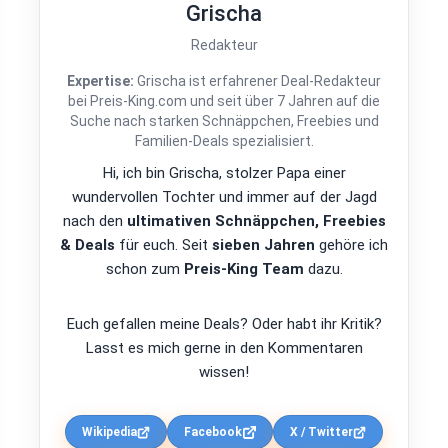
Grischa
Redakteur
Expertise:
Grischa ist erfahrener Deal-Redakteur
bei Preis-King.com und seit über 7 Jahren auf die
Suche nach starken Schnäppchen, Freebies und
Familien-Deals spezialisiert.
Hi, ich bin Grischa, stolzer Papa einer
wundervollen Tochter und immer auf der Jagd
nach den
ultimativen Schnäppchen, Freebies
& Deals
für euch. Seit
sieben Jahren
gehöre ich
schon zum
Preis-King Team
dazu.
Euch gefallen meine Deals? Oder habt ihr Kritik?
Lasst es mich gerne in den Kommentaren
wissen!
Wikipedia
Facebook
X / Twitter