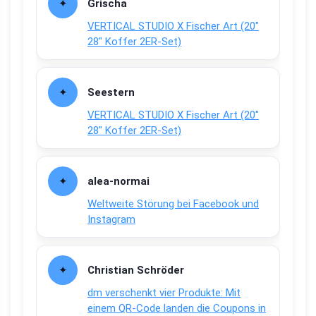
Grischa
VERTICAL STUDIO X Fischer Art (20″
28″ Koffer 2ER-Set)
Seestern
VERTICAL STUDIO X Fischer Art (20″
28″ Koffer 2ER-Set)
alea-normai
Weltweite Störung bei Facebook und
Instagram
Christian Schröder
dm verschenkt vier Produkte: Mit
einem QR-Code landen die Coupons in