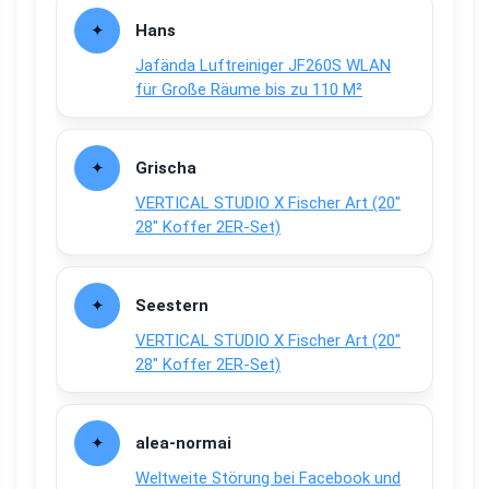
Hans
Jafända Luftreiniger JF260S WLAN
für Große Räume bis zu 110 M²
Grischa
VERTICAL STUDIO X Fischer Art (20″
28″ Koffer 2ER-Set)
Seestern
VERTICAL STUDIO X Fischer Art (20″
28″ Koffer 2ER-Set)
alea-normai
Weltweite Störung bei Facebook und