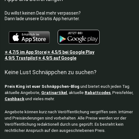
Du willst keinen Deal mehr verpassen?
Dann lade unsere Gratis App herunter.
⭐
4,7/5
im App Store
⭐
4,5/5
bei Google Play
|
4,9/5
Trustpilot
⭐
4,9/5
auf Google
|
Keine Lust Schnäppchen zu suchen?
Preis King ist euer Schnäppchen-Blog
und bietet euch jeden Tag
aktuelle Angebote,
Gratisartikel
, aktuelle
Rabattcodes
, Preisfehler,
Cashback
und vieles mehr.
Angebote können kurz nach Veröffentlichung vergriffen sein. Irrtümer
und Preisänderungen sind vorbehalten. Alle Preise werden vor der
Veröffentlichung redaktionell durch uns geprüft. Es besteht kein
rechtlicher Anspruch auf den ausgeschriebenen Preis.