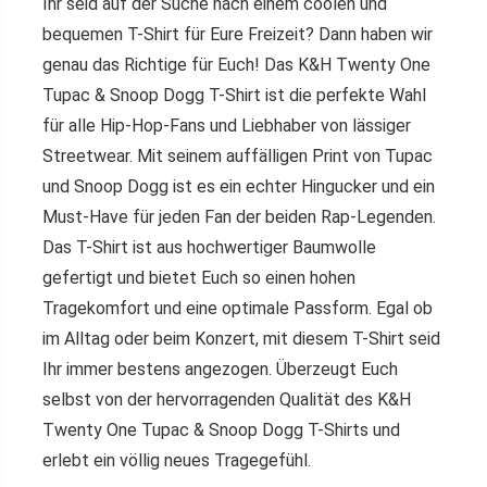
Ihr seid auf der Suche nach einem coolen und
bequemen T-Shirt für Eure Freizeit? Dann haben wir
genau das Richtige für Euch! Das K&H Twenty One
Tupac & Snoop Dogg T-Shirt ist die perfekte Wahl
für alle Hip-Hop-Fans und Liebhaber von lässiger
Streetwear. Mit seinem auffälligen Print von Tupac
und Snoop Dogg ist es ein echter Hingucker und ein
Must-Have für jeden Fan der beiden Rap-Legenden.
Das T-Shirt ist aus hochwertiger Baumwolle
gefertigt und bietet Euch so einen hohen
Tragekomfort und eine optimale Passform. Egal ob
im Alltag oder beim Konzert, mit diesem T-Shirt seid
Ihr immer bestens angezogen. Überzeugt Euch
selbst von der hervorragenden Qualität des K&H
Twenty One Tupac & Snoop Dogg T-Shirts und
erlebt ein völlig neues Tragegefühl.