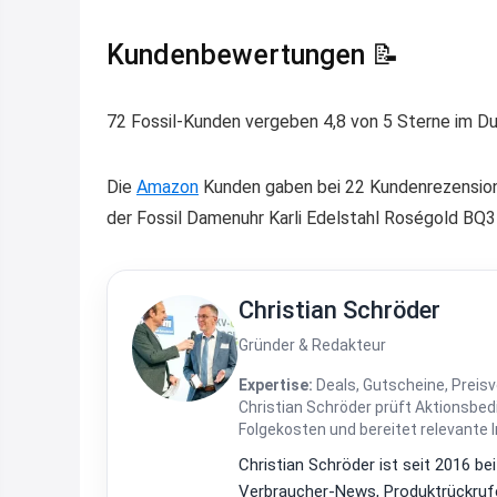
Kundenbewertungen 📝
72 Fossil-Kunden vergeben 4,8 von 5 Sterne im Du
Die
Amazon
Kunden gaben bei 22 Kundenrezension
der Fossil Damenuhr Karli Edelstahl Roségold BQ3
Christian Schröder
Gründer & Redakteur
Expertise:
Deals, Gutscheine, Preisv
Christian Schröder prüft Aktionsbe
Folgekosten und bereitet relevante 
Christian Schröder ist seit 2016 be
Verbraucher-News, Produktrückrufe