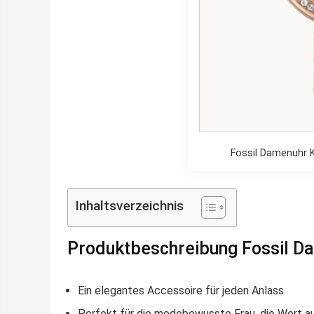
Fossil Damenuhr K
Inhaltsverzeichnis
Produktbeschreibung Fossil Da
Ein elegantes Accessoire für jeden Anlass
Perfekt für die modebewusste Frau, die Wert auf