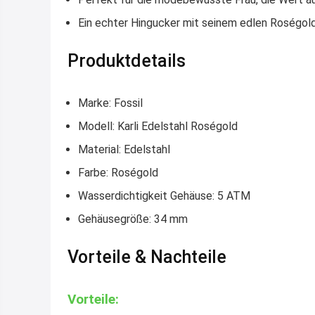
Ein echter Hingucker mit seinem edlen Roségold
Produktdetails
Marke: Fossil
Modell: Karli Edelstahl Roségold
Material: Edelstahl
Farbe: Roségold
Wasserdichtigkeit Gehäuse: 5 ATM
Gehäusegröße: 34 mm
Vorteile & Nachteile
Vorteile: