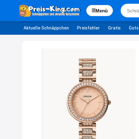
☰
Menü
Aktuelle Schnäppchen
Preisfehler
Gratis
Guts