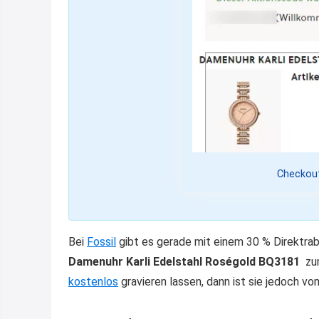
Checkout
Bei
Fossil
gibt es gerade mit einem 30 % Direktra
Damenuhr Karli Edelstahl Roségold BQ3181
zu
kostenlos
gravieren lassen, dann ist sie jedoch 