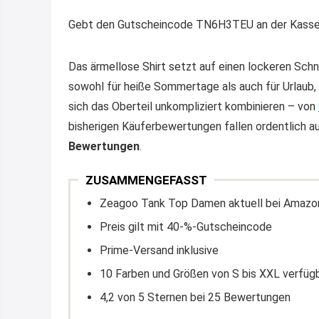
Gebt den Gutscheincode TN6H3TEU an der Kasse e
Das ärmellose Shirt setzt auf einen lockeren Sch
sowohl für heiße Sommertage als auch für Urlaub, 
sich das Oberteil unkompliziert kombinieren – von
bisherigen Käuferbewertungen fallen ordentlich au
Bewertungen
.
ZUSAMMENGEFASST
Zeagoo Tank Top Damen aktuell bei Amazon
Preis gilt mit 40-%-Gutscheincode
Prime-Versand inklusive
10 Farben und Größen von S bis XXL verfüg
4,2 von 5 Sternen bei 25 Bewertungen