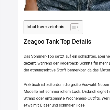
Inhaltsverzeichnis
Zeagoo Tank Top Details
Das Sommer-Top setzt auf ein schlichtes, aber vi
dezent, während der Racerback-Schnitt für mehr 
der atmungsaktive Stoff bemerkbar, da das Materia
Praktisch ist außerdem die große Auswahl. Neben 
Modelle mit sommerlichem Look. Dadurch eignet sic
Strand oder entspannte Wochenend-Outfits. Wer m
etwa mit Blazer und schmaler Hose.