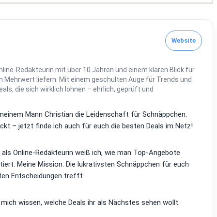
Website
line-Redakteurin mit über 10 Jahren und einem klaren Blick für
 Mehrwert liefern. Mit einem geschulten Auge für Trends und
Deals, die sich wirklich lohnen – ehrlich, geprüft und
it meinem Mann Christian die Leidenschaft für Schnäppchen.
kt – jetzt finde ich auch für euch die besten Deals im Netz!
d als Online-Redakteurin weiß ich, wie man Top-Angebote
tiert. Meine Mission: Die lukrativsten Schnäppchen für euch
ten Entscheidungen trefft.
 mich wissen, welche Deals ihr als Nächstes sehen wollt.