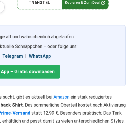
TN6H3TEU
Kopieren & Zum Deal
ge
alt und wahrscheinlich abgelaufen.
aktuelle Schnäppchen – oder folge uns:
|
Telegram
|
WhatsApp
g App – Gratis downloaden
 sucht, gibt es aktuell bei
Amazon
ein stark reduziertes
back Shirt
. Das sommerliche Oberteil kostet nach Aktivierung
Prime-Versand
statt 12,99 €. Besonders praktisch: Das Tank
L
erhältlich und passt damit zu vielen unterschiedlichen Styles.