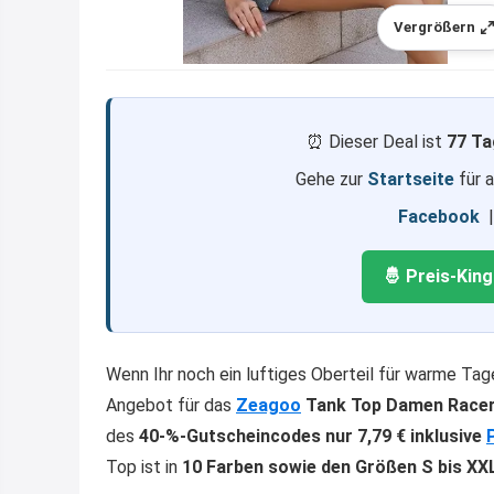
Vergrößern
⏰ Dieser Deal ist
77 Ta
Gehe zur
Startseite
für 
Facebook
🤴 Preis-Kin
Wenn Ihr noch ein luftiges Oberteil für warme Tage
Angebot für das
Zeagoo
Tank Top Damen Racer
des
40-%-Gutscheincodes nur 7,79 € inklusive
Top ist in
10 Farben sowie den Größen S bis XX