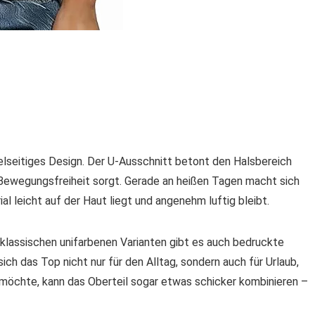
elseitiges Design. Der U-Ausschnitt betont den Halsbereich
Bewegungsfreiheit sorgt. Gerade an heißen Tagen macht sich
l leicht auf der Haut liegt und angenehm luftig bleibt.
klassischen unifarbenen Varianten gibt es auch bedruckte
h das Top nicht nur für den Alltag, sondern auch für Urlaub,
öchte, kann das Oberteil sogar etwas schicker kombinieren –