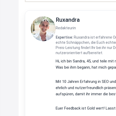
Ruxandra
Redakteurin
Expertise:
Ruxandra ist erfahrene On
echte Schnäppchen, die Euch echten
Preis-Leistung findet Ihr bei ihr nur 
nutzerorientiert aufbereitet.
Hi, ich bin Sandra, 45, und teile m
Was bei ihm begann, hat mich gepac
Mit 10 Jahren Erfahrung in SEO un
ehrlich und nutzerfreundlich präsen
aufspüren, damit ihr immer die bes
Euer Feedback ist Gold wert! Lasst