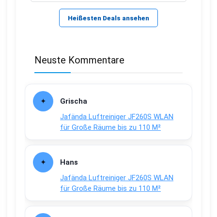
Heißesten Deals ansehen
Neuste Kommentare
Grischa
Jafända Luftreiniger JF260S WLAN
für Große Räume bis zu 110 M²
Hans
Jafända Luftreiniger JF260S WLAN
für Große Räume bis zu 110 M²