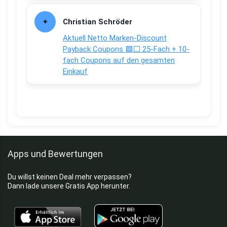
Christian Schröder
Aktuell Netto Marken-Discount
Payback Coupons 🟦⬜ 25-Fach + 10-
fach Coupons auf den gesamten
Einkauf
Apps und Bewertungen
Du willst keinen Deal mehr verpassen?
Dann lade unsere Gratis App herunter.