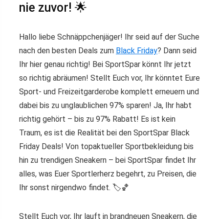
nie zuvor! 🌟
Hallo liebe Schnäppchenjäger! Ihr seid auf der Suche
nach den besten Deals zum
Black Friday
? Dann seid
Ihr hier genau richtig! Bei SportSpar könnt Ihr jetzt
so richtig abräumen! Stellt Euch vor, Ihr könntet Eure
Sport- und Freizeitgarderobe komplett erneuern und
dabei bis zu unglaublichen 97% sparen! Ja, Ihr habt
richtig gehört – bis zu 97% Rabatt! Es ist kein
Traum, es ist die Realität bei den SportSpar Black
Friday Deals! Von topaktueller Sportbekleidung bis
hin zu trendigen Sneakern – bei SportSpar findet Ihr
alles, was Euer Sportlerherz begehrt, zu Preisen, die
Ihr sonst nirgendwo findet. 🏷️🏀
Stellt Euch vor, Ihr lauft in brandneuen Sneakern, die