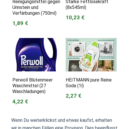
Reinigungsmittel gegen
Starke Fettlösekraft
Urinstein und
(8x545ml)
Verfärbungen (750ml)
10,23 €
1,89 €
Perwoll Blütenmeer
HEITMANN pure Reine
Waschmittel (27
Soda (1l)
Waschladungen)
2,27 €
4,22 €
Wenn Du weiterklickst und etwas kaufst, erhalten
wir in manchen Fällen eine Provision. Dies beeinflusst