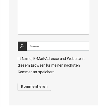
Name, E-Mail-Adresse und Website in
diesem Browser für meinen nächsten
Kommentar speichern.