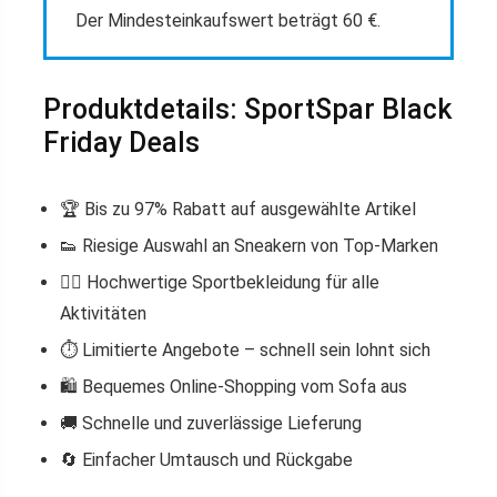
Der Mindesteinkaufswert beträgt 60 €.
Produktdetails: SportSpar Black
Friday Deals
🏆 Bis zu 97% Rabatt auf ausgewählte Artikel
👟 Riesige Auswahl an Sneakern von Top-Marken
🏋️‍♂️ Hochwertige Sportbekleidung für alle
Aktivitäten
⏱️ Limitierte Angebote – schnell sein lohnt sich
🛍️ Bequemes Online-Shopping vom Sofa aus
🚚 Schnelle und zuverlässige Lieferung
🔄 Einfacher Umtausch und Rückgabe