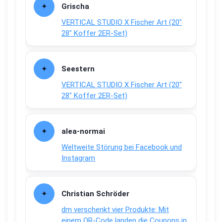
Grischa
VERTICAL STUDIO X Fischer Art (20″
28″ Koffer 2ER-Set)
Seestern
VERTICAL STUDIO X Fischer Art (20″
28″ Koffer 2ER-Set)
alea-normai
Weltweite Störung bei Facebook und
Instagram
Christian Schröder
dm verschenkt vier Produkte: Mit
einem QR-Code landen die Coupons in