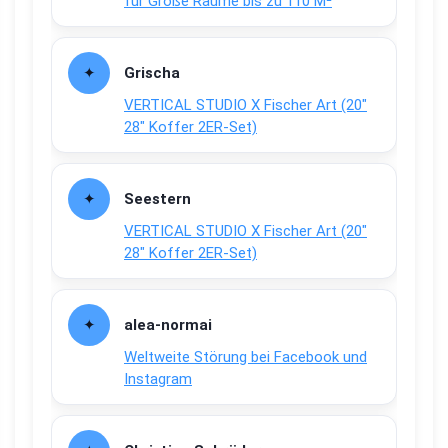
für Große Räume bis zu 110 M²
Grischa
VERTICAL STUDIO X Fischer Art (20″
28″ Koffer 2ER-Set)
Seestern
VERTICAL STUDIO X Fischer Art (20″
28″ Koffer 2ER-Set)
alea-normai
Weltweite Störung bei Facebook und
Instagram