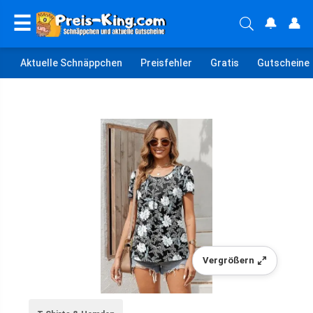
☰
🔔
👤
Aktuelle Schnäppchen
Preisfehler
Gratis
Gutscheine
Vergrößern