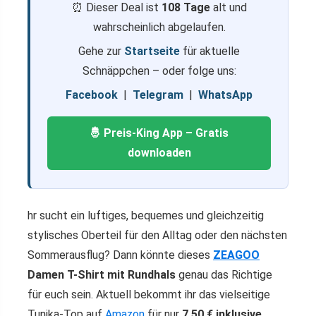
⏰ Dieser Deal ist
108 Tage
alt und
wahrscheinlich abgelaufen.
Gehe zur
Startseite
für aktuelle
Schnäppchen – oder folge uns:
Facebook
|
Telegram
|
WhatsApp
🤴 Preis-King App – Gratis
downloaden
hr sucht ein luftiges, bequemes und gleichzeitig
stylisches Oberteil für den Alltag oder den nächsten
Sommerausflug? Dann könnte dieses
ZEAGOO
Damen T-Shirt mit Rundhals
genau das Richtige
für euch sein. Aktuell bekommt ihr das vielseitige
Tunika-Top auf
Amazon
für nur
7,50 € inklusive