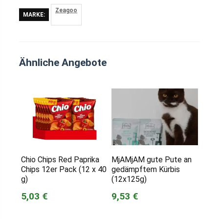
Zeagoo
MARKE:
Ähnliche Angebote
Chio Chips Red Paprika
MjAMjAM gute Pute an
Chips 12er Pack (12 x 40
gedämpftem Kürbis
g)
(12x125g)
5,03 €
9,53 €