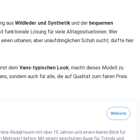
ung aus
Wildleder und Synthetik
und der
bequemen
d funktionale Lösung für viele Alltagssituationen. Wer
inen urbanen, aber unaufdringlichen Schuh sucht, dürfte hier
t mit dem
Vans-typischen Look
, macht dieses Modell zu
s, sondern auch für alle, die auf Qualität zum fairen Preis
Website
line-Redakteurin mit über 10 Jahren und einem klaren Blick für
 Mehrwert liefern. Mit einem geschulten Auge für Trends und