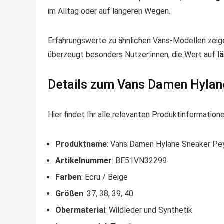
im Alltag oder auf längeren Wegen.
Erfahrungswerte zu ähnlichen Vans-Modellen zeige
überzeugt besonders Nutzer:innen, die Wert auf
l
Details zum Vans Damen Hylan
Hier findet Ihr alle relevanten Produktinformat
Produktname
: Vans Damen Hylane Sneaker Pe
Artikelnummer
: BE51VN32299
Farben
: Ecru / Beige
Größen
: 37, 38, 39, 40
Obermaterial
: Wildleder und Synthetik