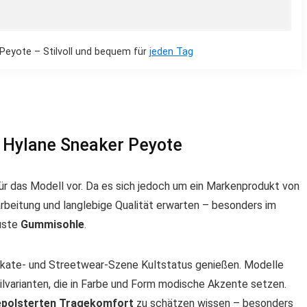
eyote – Stilvoll und bequem für
jeden Tag
Hylane Sneaker Peyote
ür das Modell vor. Da es sich jedoch um ein Markenprodukt von
arbeitung und langlebige Qualität erwarten – besonders im
uste
Gummisohle
.
er Skate- und Streetwear-Szene Kultstatus genießen. Modelle
ilvarianten, die in Farbe und Form modische Akzente setzen.
polsterten Tragekomfort
zu schätzen wissen – besonders