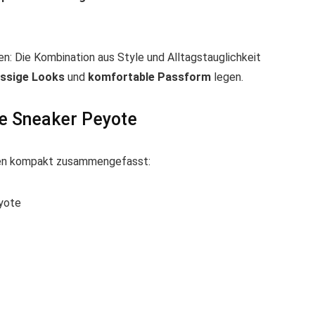
n: Die Kombination aus Style und Alltagstauglichkeit
ässige Looks
und
komfortable Passform
legen.
e Sneaker Peyote
ionen kompakt zusammengefasst:
yote