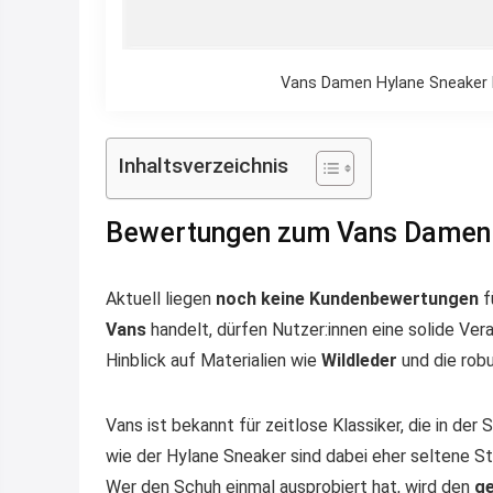
Vans Damen Hylane Sneaker P
Inhaltsverzeichnis
Bewertungen zum Vans Damen 
Aktuell liegen
noch keine Kundenbewertungen
f
Vans
handelt, dürfen Nutzer:innen eine solide Ver
Hinblick auf Materialien wie
Wildleder
und die rob
Vans ist bekannt für zeitlose Klassiker, die in d
wie der Hylane Sneaker sind dabei eher seltene St
Wer den Schuh einmal ausprobiert hat, wird den
ge