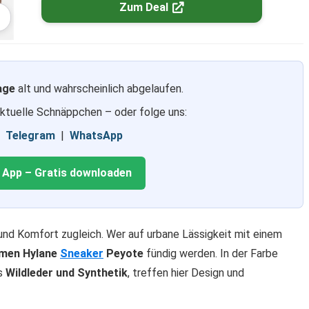
Zum Deal
age
alt und wahrscheinlich abgelaufen.
aktuelle Schnäppchen – oder folge uns:
|
Telegram
|
WhatsApp
g App – Gratis downloaden
und Komfort zugleich. Wer auf urbane Lässigkeit mit einem
men Hylane
Sneaker
Peyote
fündig werden. In der Farbe
us
Wildleder und Synthetik
, treffen hier Design und