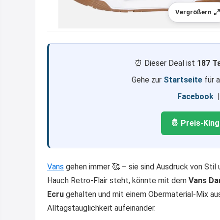
Vergrößern
⏰ Dieser Deal ist
187 T
Gehe zur
Startseite
für 
Facebook
🤴 Preis-Kin
Vans
gehen immer 🥰 – sie sind Ausdruck von Stil 
Hauch Retro-Flair steht, könnte mit dem
Vans Da
Ecru
gehalten und mit einem Obermaterial-Mix a
Alltagstauglichkeit aufeinander.