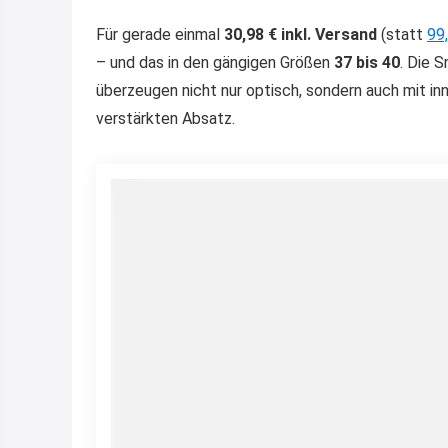
Für gerade einmal
30,98 € inkl. Versand
(statt
99
– und das in den gängigen Größen
37 bis 40
. Die 
überzeugen nicht nur optisch, sondern auch mit i
verstärkten Absatz.