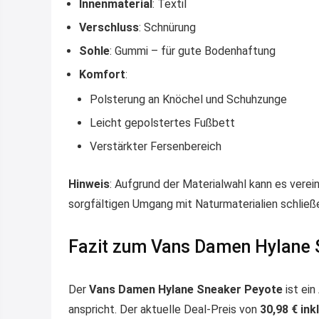
Innenmaterial
: Textil
Verschluss
: Schnürung
Sohle
: Gummi – für gute Bodenhaftung
Komfort
:
Polsterung an Knöchel und Schuhzunge
Leicht gepolstertes Fußbett
Verstärkter Fersenbereich
Hinweis
: Aufgrund der Materialwahl kann es verei
sorgfältigen Umgang mit Naturmaterialien schließen
Fazit zum Vans Damen Hylane 
Der
Vans Damen Hylane Sneaker Peyote
ist ei
anspricht. Der aktuelle Deal-Preis von
30,98 € ink