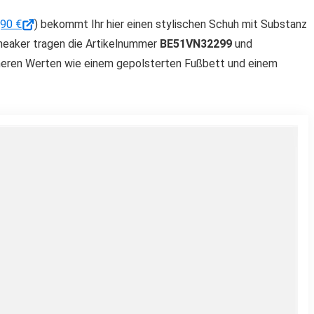
,90 €
) bekommt Ihr hier einen stylischen Schuh mit Substanz
Sneaker tragen die Artikelnummer
BE51VN32299
und
nneren Werten wie einem gepolsterten Fußbett und einem