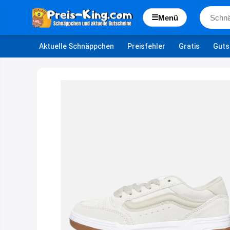
☰
Menü
Aktuelle Schnäppchen
Preisfehler
Gratis
Guts