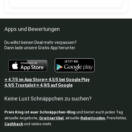
Apps und Bewertungen
Du willst keinen Deal mehr verpassen?
Dann lade unsere Gratis App herunter.
⭐
4,7/5
im App Store
⭐
4,5/5
bei Google Play
|
4,9/5
Trustpilot
⭐
4,9/5
auf Google
|
Keine Lust Schnäppchen zu suchen?
Preis King ist euer Schnäppchen-Blog
und bietet euch jeden Tag
aktuelle Angebote,
Gratisartikel
, aktuelle
Rabattcodes
, Preisfehler,
Cashback
und vieles mehr.