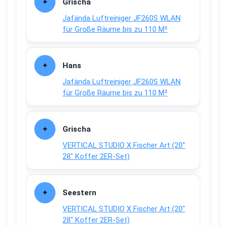
Grischa
Jafända Luftreiniger JF260S WLAN
für Große Räume bis zu 110 M²
Hans
Jafända Luftreiniger JF260S WLAN
für Große Räume bis zu 110 M²
Grischa
VERTICAL STUDIO X Fischer Art (20″
28″ Koffer 2ER-Set)
Seestern
VERTICAL STUDIO X Fischer Art (20″
28″ Koffer 2ER-Set)