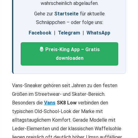
wahrscheinlich abgelaufen.
Gehe zur
Startseite
für aktuelle
Schnäppchen – oder folge uns:
Facebook
|
Telegram
|
WhatsApp
🤴 Preis-King App – Gratis
downloaden
Vans-Sneaker gehören seit Jahren zu den festen
Größen im Streetwear- und Skater-Bereich.
Besonders die
Vans
SK8 Low
verbinden den
typischen Old-School-Look der Marke mit
alltagstauglichem Komfort. Gerade Modelle mit
Leder-Elementen und der klassischen Waffelsohle
liegen preislich oft deutlich höher. Umso auffälliger