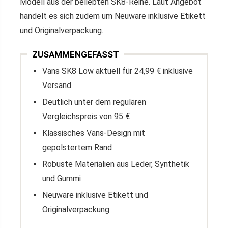
Modell aus der beliebten SK8-Reihe. Laut Angebot
handelt es sich zudem um Neuware inklusive Etikett
und Originalverpackung.
ZUSAMMENGEFASST
Vans SK8 Low aktuell für 24,99 € inklusive
Versand
Deutlich unter dem regulären
Vergleichspreis von 95 €
Klassisches Vans-Design mit
gepolstertem Rand
Robuste Materialien aus Leder, Synthetik
und Gummi
Neuware inklusive Etikett und
Originalverpackung