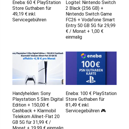
Eneba: 60 € PlayStation
Logitel: Nintendo Switch
Store Guthaben für
2 Black (256 GB) +
49,19 € inkl.
Nintendo Switch Game
Servicegebühren
FC26 + Vodafone Smart
Entry 50 GB 5G für 29,99
€ / Monat + 1,00 €
einmalig
Handyhelden: Sony
Eneba: 100 € PlayStation
Playstation 5 Slim Digital
Store Guthaben für
Edition + 150,00 €
81,49 € inkl.
Cashback + Klarmobil
Servicegebühren 🎮
Telekom Allnet-Flat 20
GB 5G für 31,99 € /
Monat + 19,99 € einmalig