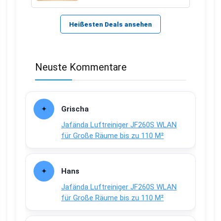
Heißesten Deals ansehen
Neuste Kommentare
Grischa
Jafända Luftreiniger JF260S WLAN
für Große Räume bis zu 110 M²
Hans
Jafända Luftreiniger JF260S WLAN
für Große Räume bis zu 110 M²