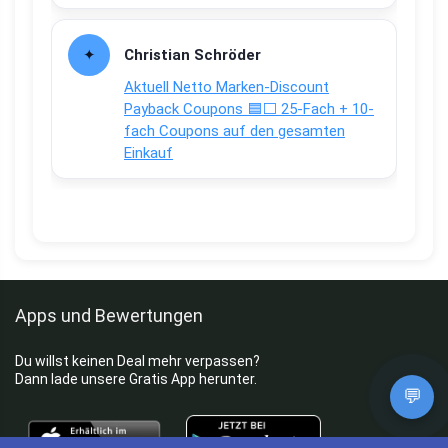
Christian Schröder
Aktuell Netto Marken-Discount
Payback Coupons 🟦⬜ 25-Fach + 10-
fach Coupons auf den gesamten
Einkauf
Apps und Bewertungen
Du willst keinen Deal mehr verpassen?
Dann lade unsere Gratis App herunter.
💬