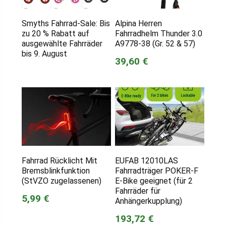
Smyths Fahrrad-Sale: Bis
Alpina Herren
zu 20 % Rabatt auf
Fahrradhelm Thunder 3.0
ausgewählte Fahrräder
A9778-38 (Gr. 52 & 57)
bis 9. August
39,60 €
Fahrrad Rücklicht Mit
EUFAB 12010LAS
Bremsblinkfunktion
Fahrradträger POKER-F
(StVZO zugelassenen)
E-Bike geeignet (für 2
Fahrräder für
5,99 €
Anhängerkupplung)
193,72 €