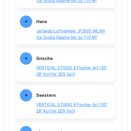
für Große Räume bis zu 110 M²
Hans
Jafända Luftreiniger JF260S WLAN
für Große Räume bis zu 110 M²
Grischa
VERTICAL STUDIO X Fischer Art (20″
28″ Koffer 2ER-Set)
Seestern
VERTICAL STUDIO X Fischer Art (20″
28″ Koffer 2ER-Set)