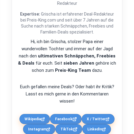
Redakteur
Expertise:
Grischa ist erfahrener Deal-Redakteur
bei Preis-King.com und seit über 7 Jahren auf die
Suche nach starken Schnäppchen, Freebies und
Familien-Deals spezialisiert.
Hi, ich bin Grischa, stolzer Papa einer
wundervollen Tochter und immer auf der Jagd
nach den
ultimativen Schnäppchen, Freebies
& Deals
für euch. Seit
sieben Jahren
gehöre ich
schon zum
Preis-King Team
dazu.
Euch gefallen meine Deals? Oder habt ihr Kritik?
Lasst es mich gerne in den Kommentaren
wissen!
Wikipedia
Facebook
X / Twitter
Instagram
TikTok
LinkedIn