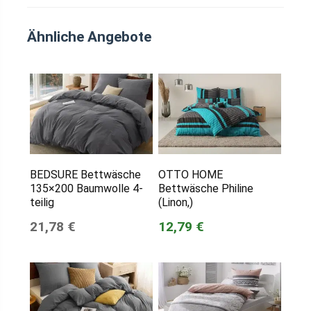
Ähnliche Angebote
BEDSURE Bettwäsche
OTTO HOME
135×200 Baumwolle 4-
Bettwäsche Philine
teilig
(Linon,)
21,78 €
12,79 €