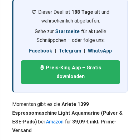
⏰ Dieser Deal ist
188 Tage
alt und
wahrscheinlich abgelaufen.
Gehe zur
Startseite
für aktuelle
Schnäppchen – oder folge uns:
Facebook
|
Telegram
|
WhatsApp
🤴 Preis-King App – Gratis
downloaden
Momentan gibt es die
Ariete 1399
Espressomaschine Light Aquamarine (Pulver &
ESE-Pads)
bei
Amazon
für
39,09 € inkl. Prime-
Versand
.