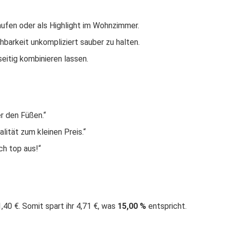
ufen oder als Highlight im Wohnzimmer.
arkeit unkompliziert sauber zu halten.
eitig kombinieren lassen.
r den Füßen.“
lität zum kleinen Preis.“
h top aus!“
,40 €. Somit spart ihr 4,71 €, was
15,00 %
entspricht.