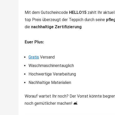
Mit dem Gutscheincode
HELLO15
zahlt Ihr aktuel
top Preis überzeugt der Teppich durch seine
pfle
die
nachhaltige Zertifizierung
.
Euer Plus:
Gratis
Versand
Waschmaschinentauglich
Hochwertige Verarbeitung
Nachhaltige Materialien
Worauf wartet Ihr noch? Der Vorrat könnte begren
noch gemütlicher machen! 🛋️