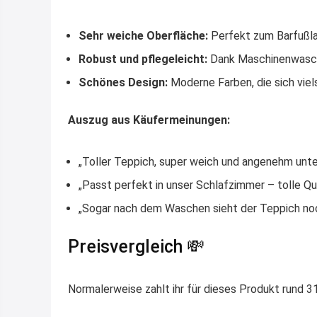
Sehr weiche Oberfläche:
Perfekt zum Barfußla
Robust und pflegeleicht:
Dank Maschinenwaschb
Schönes Design:
Moderne Farben, die sich viels
Auszug aus Käufermeinungen:
„Toller Teppich, super weich und angenehm unte
„Passt perfekt in unser Schlafzimmer – tolle Qua
„Sogar nach dem Waschen sieht der Teppich noc
Preisvergleich 💸
Normalerweise zahlt ihr für dieses Produkt rund 31