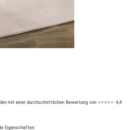
en mit einer durchschnittlichen Bewertung von ⭐️⭐️⭐️⭐️☆ 4,4
de Eigenschaften: