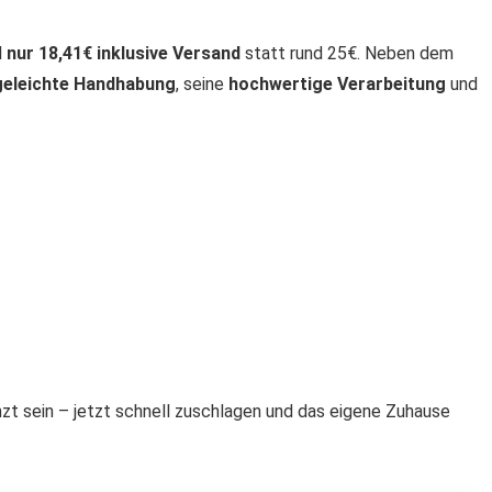
l
nur 18,41€ inklusive Versand
statt rund 25€. Neben dem
geleichte Handhabung
, seine
hochwertige Verarbeitung
und
zt sein – jetzt schnell zuschlagen und das eigene Zuhause