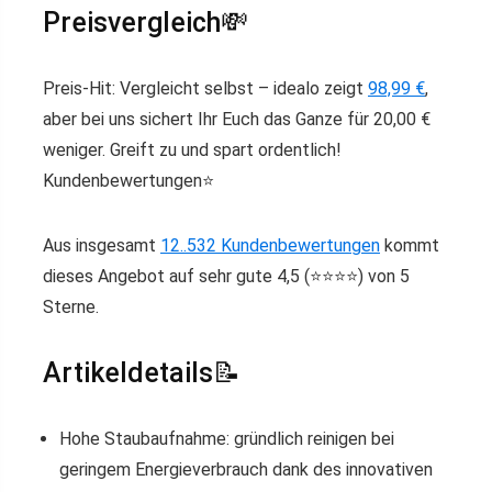
Preisvergleich💸
Preis-Hit: Vergleicht selbst – idealo zeigt
98,99 €
,
aber bei uns sichert Ihr Euch das Ganze für 20,00 €
weniger. Greift zu und spart ordentlich!
Kundenbewertungen⭐️
Aus insgesamt
12..532 Kundenbewertungen
kommt
dieses Angebot auf sehr gute 4,5 (⭐️⭐️⭐️⭐️) von 5
Sterne.
Artikeldetails📝
Hohe Staubaufnahme: gründlich reinigen bei
geringem Energieverbrauch dank des innovativen