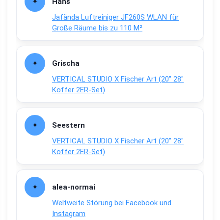
Hans
Jafända Luftreiniger JF260S WLAN für
Große Räume bis zu 110 M²
Grischa
VERTICAL STUDIO X Fischer Art (20″ 28″
Koffer 2ER-Set)
Seestern
VERTICAL STUDIO X Fischer Art (20″ 28″
Koffer 2ER-Set)
alea-normai
Weltweite Störung bei Facebook und
Instagram