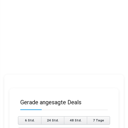
Gerade angesagte Deals
6 Std.
24 Std.
48 Std.
7 Tage