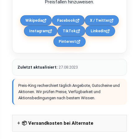
Preisfallen hinzuweisen.
Wikipedia
Facebook
X / Twitter
Instagram
TikTok
LinkedIn
Pinterest
Zuletzt aktualisiert:
27.08.2023
Preis-King recherchiert täglich Angebote, Gutscheine und
Aktionen. Wir prüfen Preise, Verfügbarkeit und
Aktionsbedingungen nach bestem Wissen.
📦 Versandkosten bei Alternate