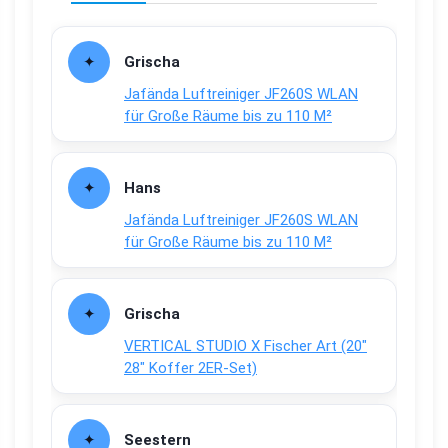
Grischa
Jafända Luftreiniger JF260S WLAN
für Große Räume bis zu 110 M²
Hans
Jafända Luftreiniger JF260S WLAN
für Große Räume bis zu 110 M²
Grischa
VERTICAL STUDIO X Fischer Art (20″
28″ Koffer 2ER-Set)
Seestern