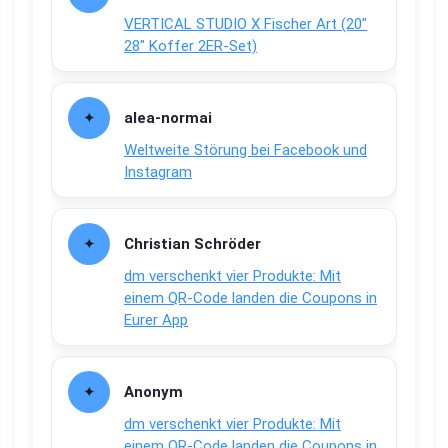
VERTICAL STUDIO X Fischer Art (20″
28″ Koffer 2ER-Set)
alea-normai
Weltweite Störung bei Facebook und
Instagram
Christian Schröder
dm verschenkt vier Produkte: Mit
einem QR-Code landen die Coupons in
Eurer App
Anonym
dm verschenkt vier Produkte: Mit
einem QR-Code landen die Coupons in