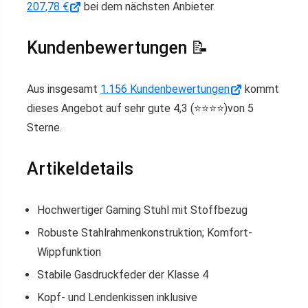
207,78 €
bei dem nächsten Anbieter.
Kundenbewertungen 📝
Aus insgesamt
1.156 Kundenbewertungen
kommt
dieses Angebot auf sehr gute 4,3 (⭐️⭐️⭐️⭐️)von 5
Sterne.
Artikeldetails
Hochwertiger Gaming Stuhl mit Stoffbezug
Robuste Stahlrahmenkonstruktion; Komfort-
Wippfunktion
Stabile Gasdruckfeder der Klasse 4
Kopf- und Lendenkissen inklusive