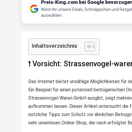
Preis-King.com bei Google bevorzuge
Wenn Ihr unsere Deals, Schnäppchen und Ratgebe
auswählen.
Inhaltsverzeichnis
❗ Vorsicht: Strassenvogel-ware
Das Internet bietet unzählige Möglichkeiten für de
Ein Beispiel für einen potenziell betrügerischen O
Strassenvogel Waren GmbH ausgibt, zeigt mehrere 
aufkommen lassen. Dieser Artikel untersucht die
nützliche Tipps zum Schutz vor ähnlichen Betrugs
sehr unseriösen Online-Shop, der nach erfolgter B