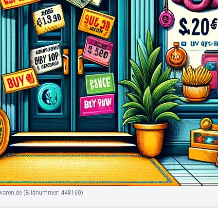
l-waren.de (Bildnummer: 448160)