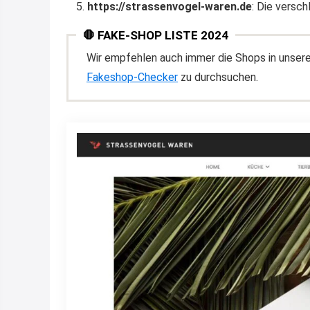
https://strassenvogel-waren.de
: Die versc
🛑 FAKE-SHOP LISTE 2024
Wir empfehlen auch immer die Shops in unser
Fakeshop-Checker
zu durchsuchen.