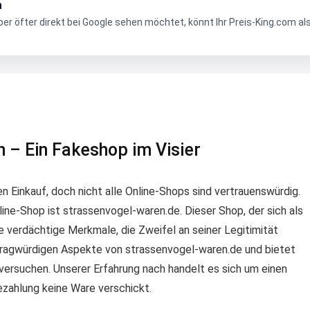
n
r öfter direkt bei Google sehen möchtet, könnt Ihr Preis-King.com al
n – Ein Fakeshop im Visier
n Einkauf, doch nicht alle Online-Shops sind vertrauenswürdig.
nline-Shop ist strassenvogel-waren.de. Dieser Shop, der sich als
verdächtige Merkmale, die Zweifel an seiner Legitimität
 fragwürdigen Aspekte von strassenvogel-waren.de und bietet
versuchen. Unserer Erfahrung nach handelt es sich um einen
ezahlung keine Ware verschickt.