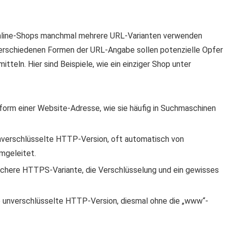
 Online-Shops manchmal mehrere URL-Varianten verwenden
e verschiedenen Formen der URL-Angabe sollen potenzielle Opfer
itteln. Hier sind Beispiele, wie ein einziger Shop unter
dform einer Website-Adresse, wie sie häufig in Suchmaschinen
unverschlüsselte HTTP-Version, oft automatisch von
mgeleitet.
sichere HTTPS-Variante, die Verschlüsselung und ein gewisses
re unverschlüsselte HTTP-Version, diesmal ohne die „www“-