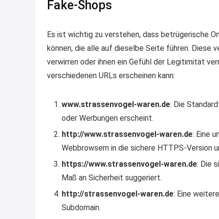
Fake-Shops
Es ist wichtig zu verstehen, dass betrügerische
können, die alle auf dieselbe Seite führen. Dies
verwirren oder ihnen ein Gefühl der Legitimität verm
verschiedenen URLs erscheinen kann:
www.strassenvogel-waren.de
: Die Standar
oder Werbungen erscheint.
http://www.strassenvogel-waren.de
: Eine 
Webbrowsern in die sichere HTTPS-Version u
https://www.strassenvogel-waren.de
: Die 
Maß an Sicherheit suggeriert.
http://strassenvogel-waren.de
: Eine weite
Subdomain.