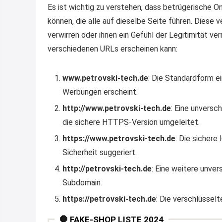
Es ist wichtig zu verstehen, dass betrügerische
können, die alle auf dieselbe Seite führen. Dies
verwirren oder ihnen ein Gefühl der Legitimität verm
verschiedenen URLs erscheinen kann:
www.petrovski-tech.de
: Die Standardform e
Werbungen erscheint.
http://www.petrovski-tech.de
: Eine unvers
die sichere HTTPS-Version umgeleitet.
https://www.petrovski-tech.de
: Die sicher
Sicherheit suggeriert.
http://petrovski-tech.de
: Eine weitere unve
Subdomain.
https://petrovski-tech.de
: Die verschlüssel
🛑 FAKE-SHOP LISTE 2024