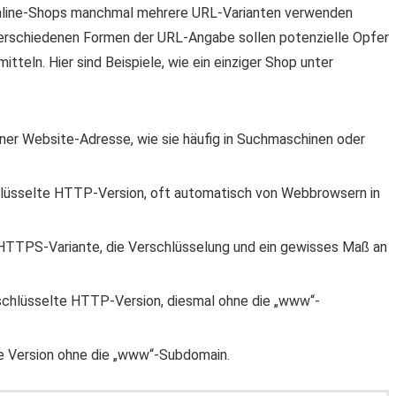
 Online-Shops manchmal mehrere URL-Varianten verwenden
e verschiedenen Formen der URL-Angabe sollen potenzielle Opfer
itteln. Hier sind Beispiele, wie ein einziger Shop unter
iner Website-Adresse, wie sie häufig in Suchmaschinen oder
chlüsselte HTTP-Version, oft automatisch von Webbrowsern in
e HTTPS-Variante, die Verschlüsselung und ein gewisses Maß an
rschlüsselte HTTP-Version, diesmal ohne die „www“-
te Version ohne die „www“-Subdomain.