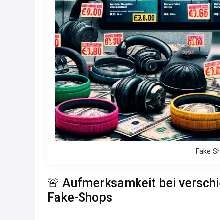
Fake Sh
🚨 Aufmerksamkeit bei versch
Fake-Shops