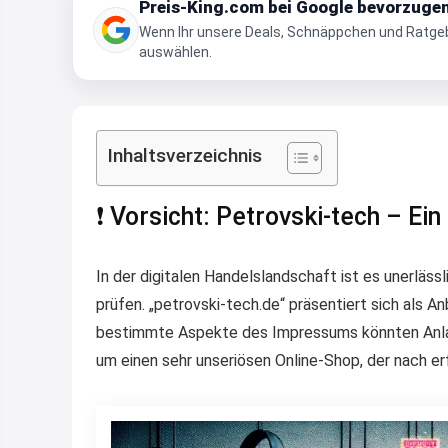
Preis-King.com bei Google bevorzuge
Wenn Ihr unsere Deals, Schnäppchen und Ratgebe
auswählen.
Inhaltsverzeichnis
❗ Vorsicht: Petrovski-tech – Ei
In der digitalen Handelslandschaft ist es unerläss
prüfen. „petrovski-tech.de“ präsentiert sich als A
bestimmte Aspekte des Impressums könnten Anlass
um einen sehr unseriösen Online-Shop, der nach er