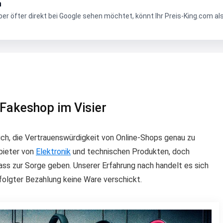
n
r öfter direkt bei Google sehen möchtet, könnt Ihr Preis-King.com al
n Fakeshop im Visier
lich, die Vertrauenswürdigkeit von Online-Shops genau zu
nbieter von
Elektronik
und technischen Produkten, doch
 zur Sorge geben. Unserer Erfahrung nach handelt es sich
folgter Bezahlung keine Ware verschickt.