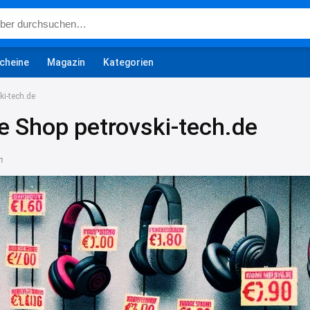
cheine
Magazin
Kategorien
ki-tech.de
e Shop petrovski-tech.de
n