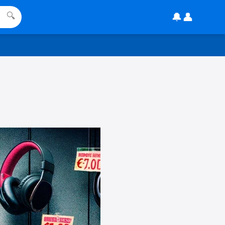
gesehen, mitten im Lesen hab ich
🔔
👤
🔍
dne \"Username\" gelesen.
16:36
↩
DE
habe einen wunschgutschein ims
chrank gefunden und möchte
wissen ob dieser noch gültig ist
11:48
↩
Christian Schröder
@DE Hey, geh einfach mal auf die
Seite von Wusnchgutschein und
gebe dort den Code ein,
11:56