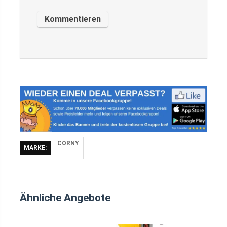
CORNY
MARKE:
Ähnliche Angebote