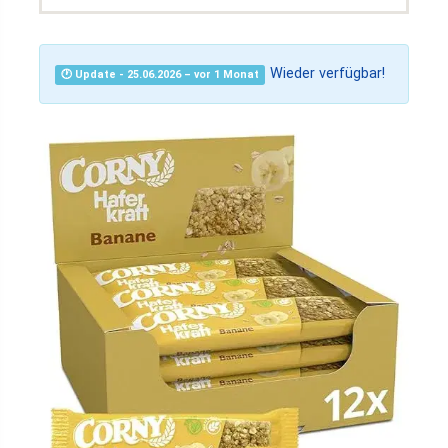
Wieder verfügbar!
🕐 Update - 25.06.2026 – vor 1 Monat