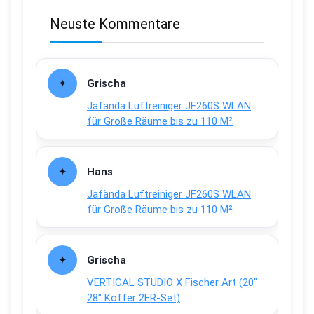
Neuste Kommentare
Grischa
Jafända Luftreiniger JF260S WLAN
für Große Räume bis zu 110 M²
Hans
Jafända Luftreiniger JF260S WLAN
für Große Räume bis zu 110 M²
Grischa
VERTICAL STUDIO X Fischer Art (20″
28″ Koffer 2ER-Set)