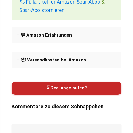
🏷️ Füllartikel für Amazon Spar-Abos
&
Spar-Abo stornieren
💬 Amazon Erfahrungen
📦 Versandkosten bei Amazon
⏳ Deal abgelaufen?
Kommentare zu diesem Schnäppchen