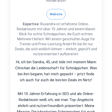
Redakteurin
Website
Expertise:
Ruxandra ist erfahrene Online-
Redakteurin mit über 10 Jahren und einem klaren
Blick für echte Schnäppchen, die Euch echten
Mehrwert liefern. Mit einem geschulten Auge für
Trends und Preis-Leistung findet Ihr bei ihr nur
Deals, die sich wirklich lohnen – ehrlich, geprüft und
nutzerorientiert aufbereitet.
Hi, ich bin Sandra, 45, und teile mit meinem Mann
Christian die Leidenschaft für Schnäppchen. Was
bei ihm begann, hat mich gepackt – jetzt finde
ich auch für euch die besten Deals im Netz!
Mit 10 Jahren Erfahrung in SEO und als Online-
Redakteurin weiß ich, wie man Top-Angebote
ehrlich und nutzerfreundlich präsentiert. Meine
Mission: Die lukrativsten Schnäppchen für euch