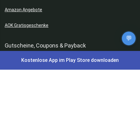
Amazon Angebote
AOK Gratisgeschenke
💬
Gutscheine, Coupons & Payback
Kostenlose App im Play Store downloaden
Coupons & Gutscheine
DM Payback Coupons
Aral Payback Coupons
Edeka Payback Coupon
Burger King Gutscheine