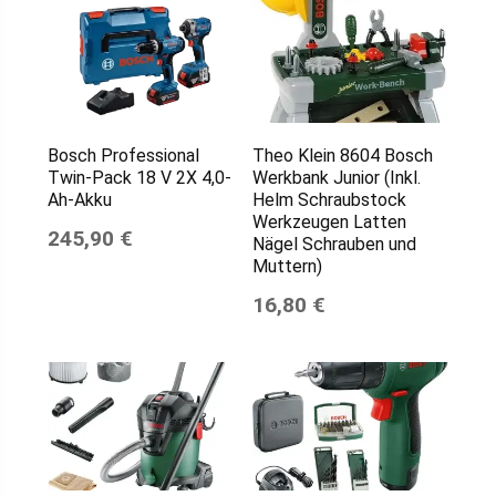
Bosch Professional
Theo Klein 8604 Bosch
Twin-Pack 18 V 2X 4,0-
Werkbank Junior (Inkl.
Ah-Akku
Helm Schraubstock
Werkzeugen Latten
245,90 €
Nägel Schrauben und
Muttern)
16,80 €