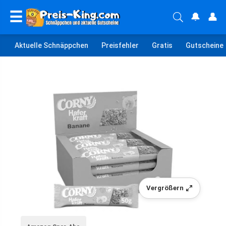
☰
🔔
👤
Aktuelle Schnäppchen
Preisfehler
Gratis
Gutscheine
Vergrößern