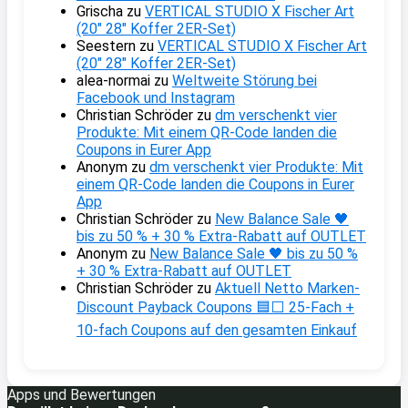
Grischa
zu
VERTICAL STUDIO X Fischer Art
(20″ 28″ Koffer 2ER-Set)
Seestern
zu
VERTICAL STUDIO X Fischer Art
(20″ 28″ Koffer 2ER-Set)
alea-normai
zu
Weltweite Störung bei
Facebook und Instagram
Christian Schröder
zu
dm verschenkt vier
Produkte: Mit einem QR-Code landen die
Coupons in Eurer App
Anonym
zu
dm verschenkt vier Produkte: Mit
einem QR-Code landen die Coupons in Eurer
App
Christian Schröder
zu
New Balance Sale 🖤
bis zu 50 % + 30 % Extra-Rabatt auf OUTLET
Anonym
zu
New Balance Sale 🖤 bis zu 50 %
+ 30 % Extra-Rabatt auf OUTLET
Christian Schröder
zu
Aktuell Netto Marken-
Discount Payback Coupons 🟦⬜ 25-Fach +
10-fach Coupons auf den gesamten Einkauf
Apps und Bewertungen