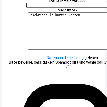
Deine E-Mail-Adresse
Mehr Infos?
Datenschutzerklärung
gelesen
Bitte beweise, dass du kein Spambot bist und wähle das 