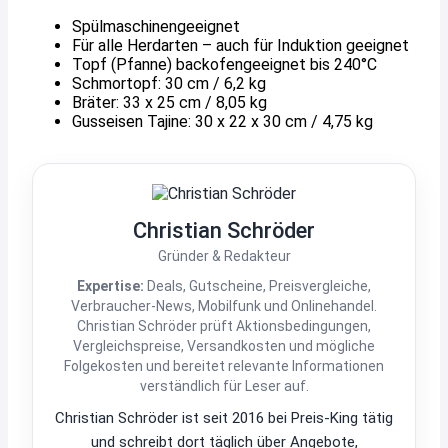
Spülmaschinengeeignet
Für alle Herdarten – auch für Induktion geeignet
Topf (Pfanne) backofengeeignet bis 240°C
Schmortopf: 30 cm / 6,2 kg
Bräter: 33 x 25 cm / 8,05 kg
Gusseisen Tajine: 30 x 22 x 30 cm / 4,75 kg
Christian Schröder
Gründer & Redakteur
Expertise:
Deals, Gutscheine, Preisvergleiche,
Verbraucher-News, Mobilfunk und Onlinehandel.
Christian Schröder prüft Aktionsbedingungen,
Vergleichspreise, Versandkosten und mögliche
Folgekosten und bereitet relevante Informationen
verständlich für Leser auf.
Christian Schröder ist seit 2016 bei Preis-King tätig
und schreibt dort täglich über Angebote,