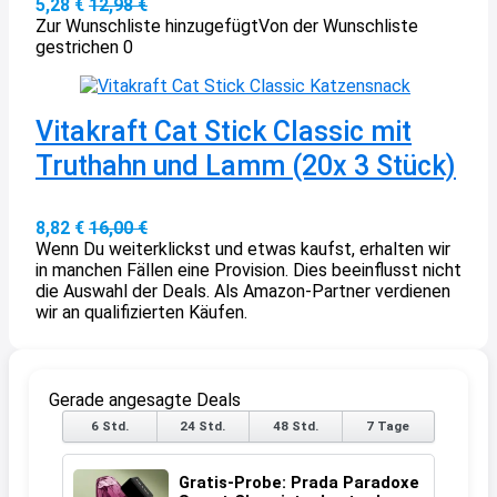
5,28 €
12,98 €
Zur Wunschliste hinzugefügt
Von der Wunschliste
gestrichen
0
Vitakraft Cat Stick Classic mit
Truthahn und Lamm (20x 3 Stück)
8,82 €
16,00 €
Wenn Du weiterklickst und etwas kaufst, erhalten wir
in manchen Fällen eine Provision. Dies beeinflusst nicht
die Auswahl der Deals. Als Amazon-Partner verdienen
wir an qualifizierten Käufen.
Gerade angesagte Deals
6 Std.
24 Std.
48 Std.
7 Tage
Gratis-Probe: Prada Paradoxe