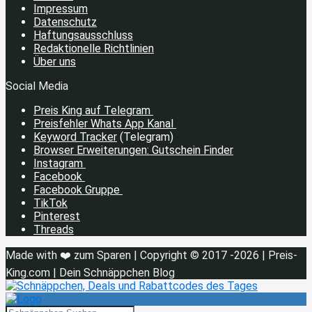
Impressum
Datenschutz
Haftungsausschluss
Redaktionelle Richtlinien
Über uns
Social Media
Preis King auf Telegram
Preisfehler Whats App Kanal
Keyword Tracker
(Telegram)
Browser Erweiterungen: Gutschein Finder
Instagram
Facebook
Facebook Gruppe
TikTok
Pinterest
Threads
Made with ❤️ zum Sparen | Copyright © 2017 -2026 | Preis-
King.com | Dein Schnäppchen Blog