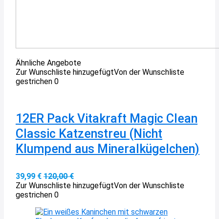
Ähnliche Angebote
Zur Wunschliste hinzugefügt
Von der Wunschliste
gestrichen
0
12ER Pack Vitakraft Magic Clean
Classic Katzenstreu (Nicht
Klumpend aus Mineralkügelchen)
39,99 €
120,00 €
Zur Wunschliste hinzugefügt
Von der Wunschliste
gestrichen
0