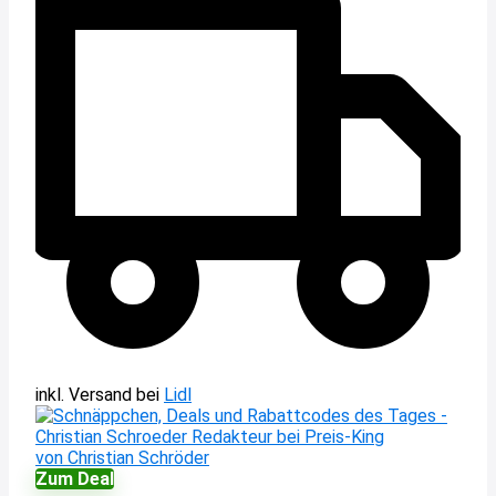
inkl. Versand
bei
Lidl
von Christian Schröder
Zum Deal