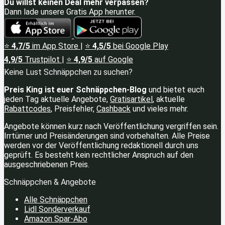
Du willst keinen Deal mehr verpassen?
Dann lade unsere Gratis App herunter.
⭐
4,7/5
im App Store
|
⭐
4,5/5
bei Google Play
4,9/5
Trustpilot
|
⭐
4,9/5
auf Google
Keine Lust Schnäppchen zu suchen?
Preis King ist euer Schnäppchen-Blog
und bietet euch
jeden Tag aktuelle Angebote,
Gratisartikel
, aktuelle
Rabattcodes
, Preisfehler,
Cashback
und vieles mehr.
Angebote können kurz nach Veröffentlichung vergriffen sein.
Irrtümer und Preisänderungen sind vorbehalten. Alle Preise
werden vor der Veröffentlichung redaktionell durch uns
geprüft. Es besteht kein rechtlicher Anspruch auf den
ausgeschriebenen Preis.
Schnäppchen & Angebote
Alle Schnäppchen
Lidl Sonderverkauf
Amazon Spar-Abo