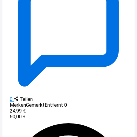
0
Teilen
Merken
Gemerkt
Entfernt
0
24,99 €
60,00 €