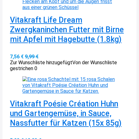
Vitakraft Life Dream
Zwergkaninchen Futter mit Birne
mit Apfel mit Hagebutte (1.8kg)
7,56 €
9,99 €
Zur Wunschliste hinzugefügt
Von der Wunschliste
gestrichen
0
Vitakraft Poésie Création Huhn
und Gartengemüse, in Sauce,
Nassfutter für Katzen (15x 85g)