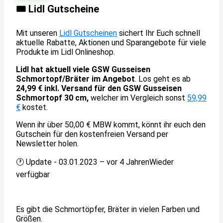
🎟️ Lidl Gutscheine
Mit unseren
Lidl Gutscheinen
sichert Ihr Euch schnell
aktuelle Rabatte, Aktionen und Sparangebote für viele
Produkte im Lidl Onlineshop.
Lidl hat aktuell viele GSW Gusseisen
Schmortopf/Bräter im Angebot
. Los geht es ab
24,99 € inkl. Versand für den GSW Gusseisen
Schmortopf 30 cm,
welcher im Vergleich sonst
59,99
€
kostet.
Wenn ihr über 50,00 € MBW kommt, könnt ihr euch den
Gutschein für den kostenfreien Versand per
Newsletter holen.
🕐 Update - 03.01.2023 – vor 4 Jahren
Wieder
verfügbar
Es gibt die Schmortöpfer, Bräter in vielen Farben und
Größen.