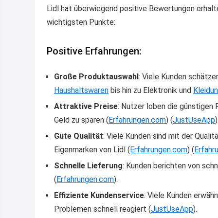
Lidl hat überwiegend positive Bewertungen erhalten
wichtigsten Punkte:
Positive Erfahrungen:
Große Produktauswahl
: Viele Kunden schätze
Haushaltswaren
bis hin zu Elektronik und
Kleidu
Attraktive Preise
: Nutzer loben die günstigen
Geld zu sparen​
(
Erfahrungen.com
)
(
JustUseApp
)
Gute Qualität
: Viele Kunden sind mit der Quali
Eigenmarken von Lidl​
(
Erfahrungen.com
)
(
Erfahr
Schnelle Lieferung
: Kunden berichten von schn
(
Erfahrungen.com
)
​.
Effiziente Kundenservice
: Viele Kunden erwähn
Problemen schnell reagiert​
(
JustUseApp
)
​.