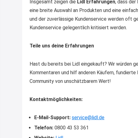
Insgesamt zeigen die
Lidl Erfahrungen
, dass der
eine breite Auswahl an Produkten und eine einfa
und der zuverlässige Kundenservice werden oft ge
Kundenservice gelegentlich kritisiert werden.
Teile uns deine Erfahrungen
Hast du bereits bei Lidl eingekauft? Wir würden g
Kommentaren und hilf anderen Käufern, fundierte 
Community von unschätzbarem Wert!
Kontaktmöglichkeiten:
E-Mail-Support:
service@lidl.de
Telefon:
0800 43 53 361
Website:
Lidl