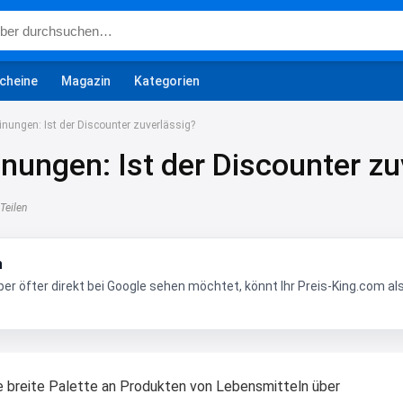
cheine
Magazin
Kategorien
inungen: Ist der Discounter zuverlässig?
nungen: Ist der Discounter zu
Teilen
n
r öfter direkt bei Google sehen möchtet, könnt Ihr Preis-King.com al
ne breite Palette an Produkten von Lebensmitteln über