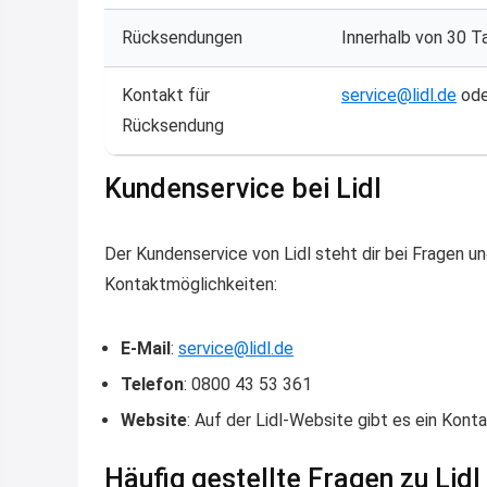
Rücksendungen
Innerhalb von 30 T
Kontakt für
service@lidl.de
ode
Rücksendung
Kundenservice bei Lidl
Der Kundenservice von Lidl steht dir bei Fragen u
Kontaktmöglichkeiten:
E-Mail
:
service@lidl.de
Telefon
: 0800 43 53 361
Website
: Auf der Lidl-Website gibt es ein Kont
Häufig gestellte Fragen zu Lid