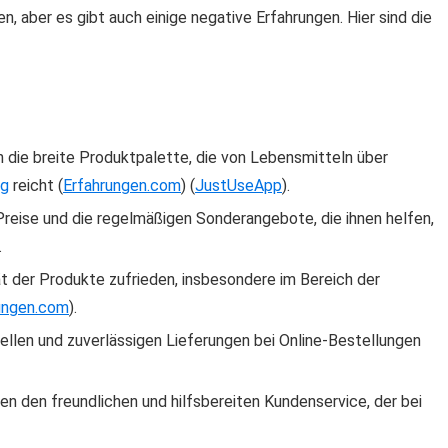
, aber es gibt auch einige negative Erfahrungen. Hier sind die
n die breite Produktpalette, die von Lebensmitteln über
ng
reicht​
(
Erfahrungen.com
)
(
JustUseApp
)
​.
 Preise und die regelmäßigen Sonderangebote, die ihnen helfen,
​.
tät der Produkte zufrieden, insbesondere im Bereich der
ungen.com
)
​.
ellen und zuverlässigen Lieferungen bei Online-Bestellungen​
en den freundlichen und hilfsbereiten Kundenservice, der bei