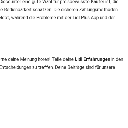
 Discounter eine gute Wahl für preisbewusste Käufer ist, die
che Bedienbarkeit schätzen. Die sicheren Zahlungsmethoden
lobt, während die Probleme mit der Lidl Plus App und der
erne deine Meinung hören! Teile deine
Lidl Erfahrungen
in den
Entscheidungen zu treffen. Deine Beiträge sind für unsere