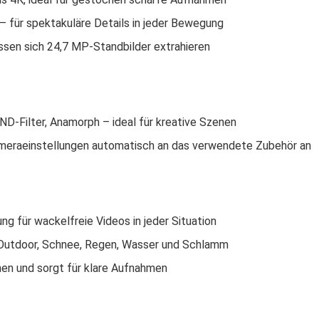
– für spektakuläre Details in jeder Bewegung
sen sich 24,7 MP-Standbilder extrahieren
 ND-Filter, Anamorph – ideal für kreative Szenen
meraeinstellungen automatisch an das verwendete Zubehör an
ung für wackelfreie Videos in jeder Situation
 Outdoor, Schnee, Regen, Wasser und Schlamm
nen und sorgt für klare Aufnahmen