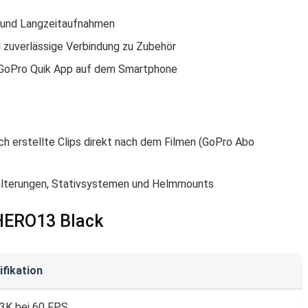
e und Langzeitaufnahmen
 zuverlässige Verbindung zu Zubehör
 GoPro Quik App auf dem Smartphone
h erstellte Clips direkt nach dem Filmen (GoPro Abo
alterungen, Stativsystemen und Helmmounts
 HERO13 Black
ifikation
,3K bei 60 FPS