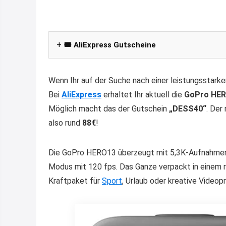
🎟️ AliExpress Gutscheine
Wenn Ihr auf der Suche nach einer leistungsstark
Bei
AliExpress
erhaltet Ihr aktuell die
GoPro HER
Möglich macht das der Gutschein
„DESS40“
. Der
also rund
88€
!
Die GoPro HERO13 überzeugt mit 5,3K-Aufnahmen b
Modus mit 120 fps. Das Ganze verpackt in einem r
Kraftpaket für
Sport
, Urlaub oder kreative Videopr