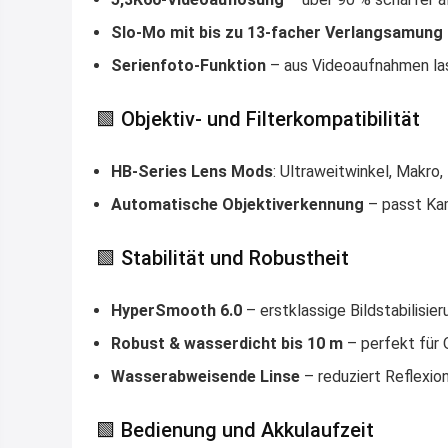
Slo-Mo mit bis zu 13-facher Verlangsamung
Serienfoto-Funktion
– aus Videoaufnahmen las
🟩 Objektiv- und Filterkompatibilität
HB-Series Lens Mods
: Ultraweitwinkel, Makro,
Automatische Objektiverkennung
– passt Ka
🟩 Stabilität und Robustheit
HyperSmooth 6.0
– erstklassige Bildstabilisier
Robust & wasserdicht bis 10 m
– perfekt für
Wasserabweisende Linse
– reduziert Reflexio
🟩 Bedienung und Akkulaufzeit