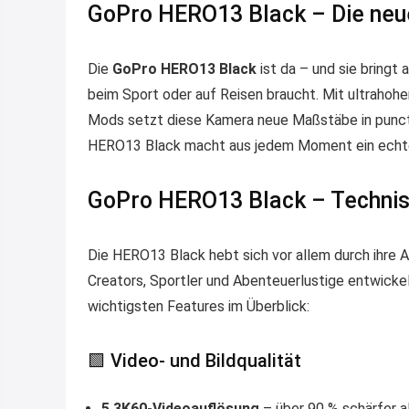
GoPro HERO13 Black – Die neue
Die
GoPro HERO13 Black
ist da – und sie bringt 
beim Sport oder auf Reisen braucht. Mit ultrahohe
Mods setzt diese Kamera neue Maßstäbe in puncto F
HERO13 Black macht aus jedem Moment ein echte
GoPro HERO13 Black – Technis
Die HERO13 Black hebt sich vor allem durch ihre A
Creators, Sportler und Abenteuerlustige entwickel
wichtigsten Features im Überblick:
🟩 Video- und Bildqualität
5,3K60-Videoauflösung
– über 90 % schärfer a