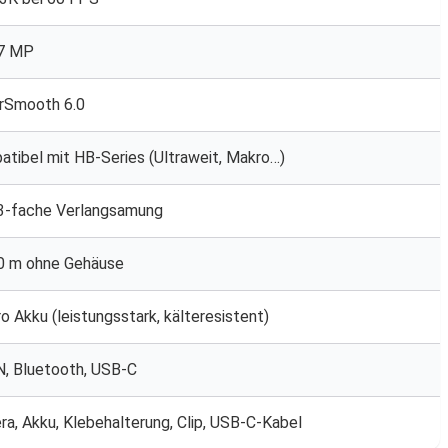
27 MP
rSmooth 6.0
tibel mit HB-Series (Ultraweit, Makro…)
13-fache Verlangsamung
10 m ohne Gehäuse
o Akku (leistungsstark, kälteresistent)
, Bluetooth, USB-C
a, Akku, Klebehalterung, Clip, USB-C-Kabel