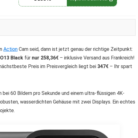
en
Action
Cam seid, dann ist jetzt genau der richtige Zeitpunkt:
O13 Black
für
nur 258,36€
– inklusive Versand aus Frankreich!
 nächstbeste Preis im Preisvergleich liegt bei
347€
– Ihr spart
ei 60 Bildern pro Sekunde und einem ultra-flüssigen 4K-
obusten, wasserdichten Gehäuse mit zwei Displays. Ein echtes
ojekte.