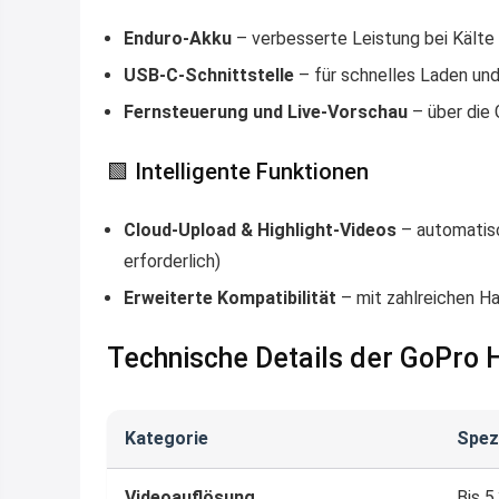
Enduro-Akku
– verbesserte Leistung bei Kält
USB-C-Schnittstelle
– für schnelles Laden und
Fernsteuerung und Live-Vorschau
– über die
🟩 Intelligente Funktionen
Cloud-Upload & Highlight-Videos
– automatisc
erforderlich)
Erweiterte Kompatibilität
– mit zahlreichen H
Technische Details der GoPro
Kategorie
Spez
Videoauflösung
Bis 5