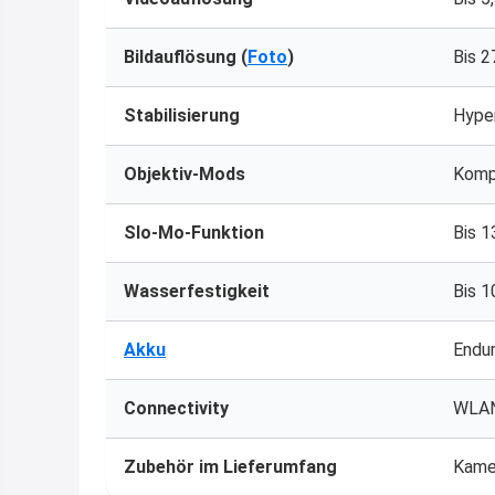
Bildauflösung (
Foto
)
Bis 
Stabilisierung
Hype
Objektiv-Mods
Kompa
Slo-Mo-Funktion
Bis 
Wasserfestigkeit
Bis 
Akku
Endur
Connectivity
WLAN
Zubehör im Lieferumfang
Kamer