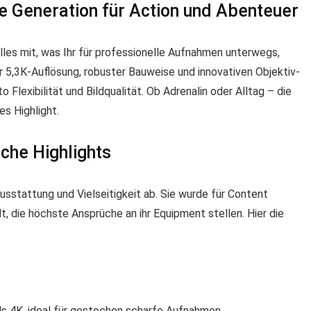
 Generation für Action und Abenteuer
alles mit, was Ihr für professionelle Aufnahmen unterwegs,
r 5,3K-Auflösung, robuster Bauweise und innovativen Objektiv-
lexibilität und Bildqualität. Ob Adrenalin oder Alltag – die
s Highlight.
che Highlights
usstattung und Vielseitigkeit ab. Sie wurde für Content
t, die höchste Ansprüche an ihr Equipment stellen. Hier die
ls 4K, ideal für gestochen scharfe Aufnahmen