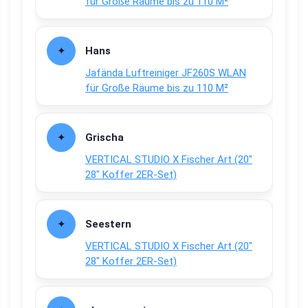
für Große Räume bis zu 110 M²
Hans
Jafända Luftreiniger JF260S WLAN
für Große Räume bis zu 110 M²
Grischa
VERTICAL STUDIO X Fischer Art (20″
28″ Koffer 2ER-Set)
Seestern
VERTICAL STUDIO X Fischer Art (20″
28″ Koffer 2ER-Set)