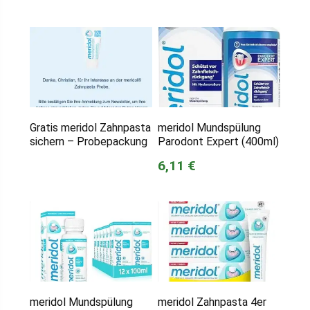
Gratis meridol Zahnpasta
meridol Mundspülung
sichern – Probepackung
Parodont Expert (400ml)
6,11 €
meridol Mundspülung
meridol Zahnpasta 4er