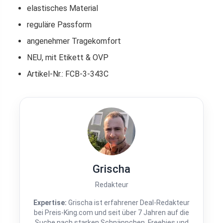
elastisches Material
reguläre Passform
angenehmer Tragekomfort
NEU, mit Etikett & OVP
Artikel-Nr.: FCB-3-343C
Grischa
Redakteur
Expertise:
Grischa ist erfahrener Deal-Redakteur
bei Preis-King.com und seit über 7 Jahren auf die
Suche nach starken Schnäppchen, Freebies und