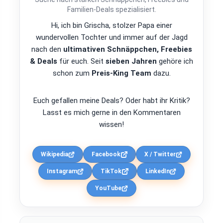
Familien-Deals spezialisiert.
Hi, ich bin Grischa, stolzer Papa einer
wundervollen Tochter und immer auf der Jagd
nach den
ultimativen Schnäppchen, Freebies
& Deals
für euch. Seit
sieben Jahren
gehöre ich
schon zum
Preis-King Team
dazu.
Euch gefallen meine Deals? Oder habt ihr Kritik?
Lasst es mich gerne in den Kommentaren
wissen!
Wikipedia
Facebook
X / Twitter
Instagram
TikTok
LinkedIn
YouTube