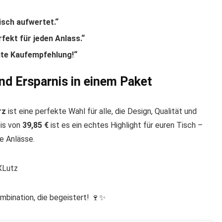
isch aufwertet.“
fekt für jeden Anlass.“
lute Kaufempfehlung!“
und Ersparnis in einem Paket
rz
ist eine perfekte Wahl für alle, die Design, Qualität und
eis von
39,85 €
ist es ein echtes Highlight für euren Tisch –
e Anlässe.
XLutz
ombination, die begeistert! 🍷✨