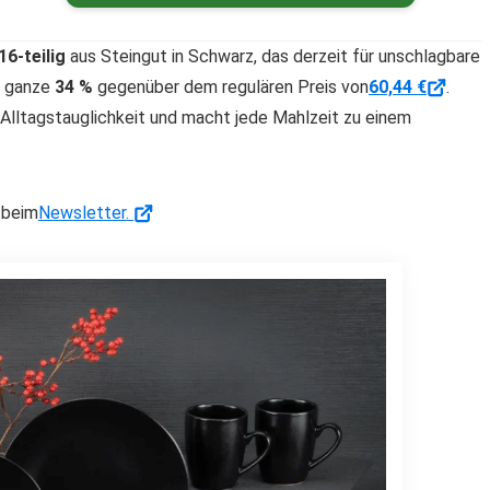
6-teilig
aus Steingut in Schwarz, das derzeit für unschlagbare
ei ganze
34 %
gegenüber dem regulären Preis von
60,44 €
.
 Alltagstauglichkeit und macht jede Mahlzeit zu einem
 beim
Newsletter.