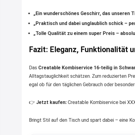
„Ein wunderschönes Geschirr, das unseren T
„Praktisch und dabei unglaublich schick – per
„Tolle Qualität zu einem super Preis – abso
Fazit: Eleganz, Funktionalität 
Das
Creatable Kombiservice 16-teilig in Schwa
Alltagstauglichkeit schätzen. Zum reduzierten Pr
egal ob für den täglichen Gebrauch oder besonder
👉
Jetzt kaufen:
Creatable Kombiservice bei XX
Bringt Stil auf den Tisch und spart dabei – eine K