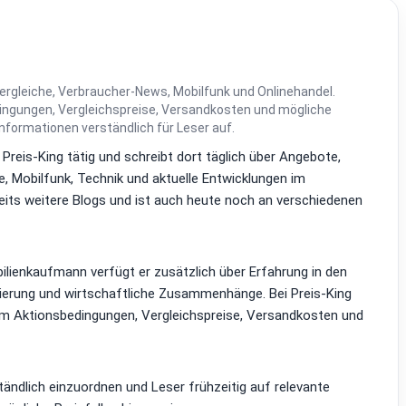
ergleiche, Verbraucher-News, Mobilfunk und Onlinehandel.
dingungen, Vergleichspreise, Versandkosten und mögliche
Informationen verständlich für Leser auf.
i Preis-King tätig und schreibt dort täglich über Angebote,
, Mobilfunk, Technik und aktuelle Entwicklungen im
reits weitere Blogs und ist auch heute noch an verschiedenen
lienkaufmann verfügt er zusätzlich über Erfahrung in den
zierung und wirtschaftliche Zusammenhänge. Bei Preis-King
em Aktionsbedingungen, Vergleichspreise, Versandkosten und
ständlich einzuordnen und Leser frühzeitig auf relevante