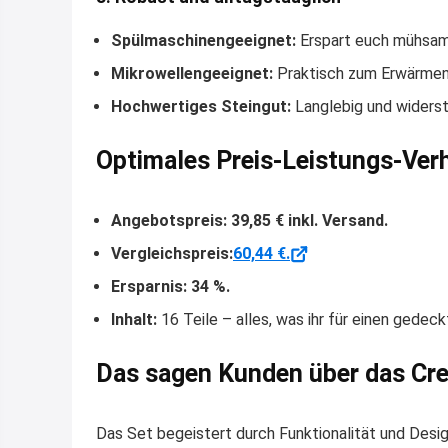
Spülmaschinengeeignet:
Erspart euch mühsa
Mikrowellengeeignet:
Praktisch zum Erwärmen
Hochwertiges Steingut:
Langlebig und widerst
Optimales Preis-Leistungs-Verh
Angebotspreis:
39,85 € inkl. Versand.
Vergleichspreis:
60,44 €.
Ersparnis:
34 %.
Inhalt:
16 Teile – alles, was ihr für einen gedec
Das sagen Kunden über das Cre
Das Set begeistert durch Funktionalität und Desig