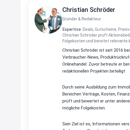
Christian Schröder
Gründer & Redakteur
Expertise:
Deals, Gutscheine, Preisv
Christian Schröder prüft Aktionsbe
Folgekosten und bereitet relevante 
Christian Schröder ist seit 2016 be
Verbraucher-News, Produktrückrufe
Onlinehandel. Zuvor betreute er be
redaktionellen Projekten beteiligt.
Durch seine Ausbildung zum Immobi
Bereichen Verträge, Kosten, Finan
prüft und bewertet er unter ander
mögliche Folgekosten.
Sein Ziel ist es, Informationen ver