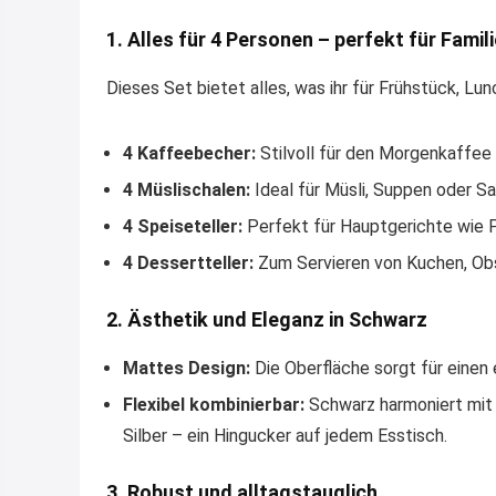
1. Alles für 4 Personen – perfekt für Fami
Dieses Set bietet alles, was ihr für Frühstück, Lun
4 Kaffeebecher:
Stilvoll für den Morgenkaffee
4 Müslischalen:
Ideal für Müsli, Suppen oder Sa
4 Speiseteller:
Perfekt für Hauptgerichte wie 
4 Dessertteller:
Zum Servieren von Kuchen, Ob
2. Ästhetik und Eleganz in Schwarz
Mattes Design:
Die Oberfläche sorgt für einen 
Flexibel kombinierbar:
Schwarz harmoniert mit 
Silber – ein Hingucker auf jedem Esstisch.
3. Robust und alltagstauglich