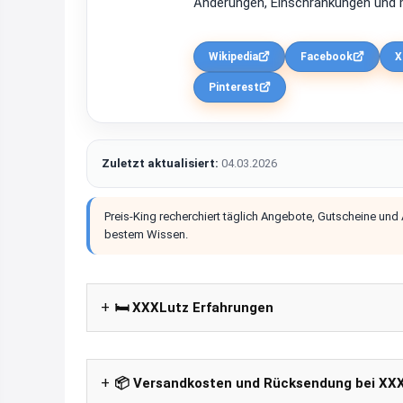
Änderungen, Einschränkungen und m
Wikipedia
Facebook
X
Pinterest
Zuletzt aktualisiert:
04.03.2026
Preis-King recherchiert täglich Angebote, Gutscheine und
bestem Wissen.
🛏️ XXXLutz Erfahrungen
📦 Versandkosten und Rücksendung bei XX