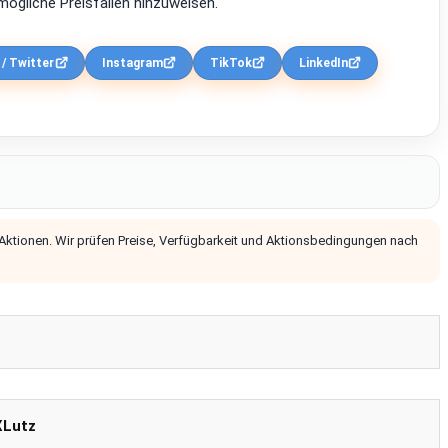
ögliche Preisfallen hinzuweisen.
 / Twitter
Instagram
TikTok
LinkedIn
 Aktionen. Wir prüfen Preise, Verfügbarkeit und Aktionsbedingungen nach
XLutz