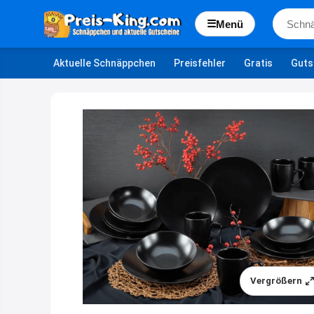
☰
Menü
Aktuelle Schnäppchen
Preisfehler
Gratis
Guts
Vergrößern