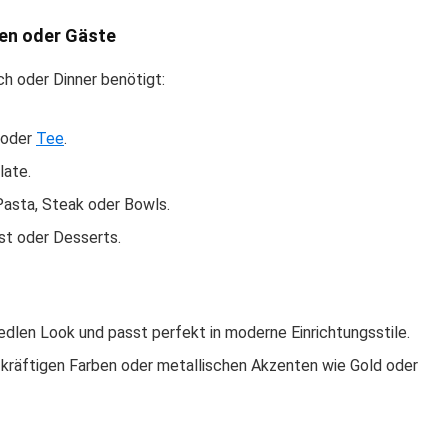
lien oder Gäste
ch oder Dinner benötigt:
 oder
Tee
.
late.
Pasta, Steak oder Bowls.
st oder Desserts.
edlen Look und passt perfekt in moderne Einrichtungsstile.
kräftigen Farben oder metallischen Akzenten wie Gold oder