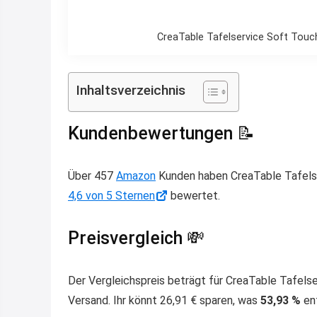
CreaTable Tafelservice Soft Touch
Inhaltsverzeichnis
Kundenbewertungen 📝
Über 457
Amazon
Kunden haben CreaTable Tafelser
4,6 von 5 Sternen
bewertet.
Preisvergleich 💸
Der Vergleichspreis beträgt für CreaTable Tafelse
Versand. Ihr könnt 26,91 € sparen, was
53,93 %
ent