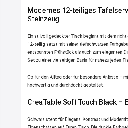
Modernes 12-teiliges Tafelser
Steinzeug
Ein stilvoll gedeckter Tisch beginnt mit dem richt
12-teilig
setzt mit seiner tiefschwarzen Farbgeb
entspannten Frühstück als auch zum eleganten Di
Set zu einer vielseitigen Basis für nahezu jedes T
Ob für den Alltag oder für besondere Anlässe – mi
hochwertig und durchdacht gestaltet.
CreaTable Soft Touch Black – E
Schwarz steht für Eleganz, Kontrast und Moderni
Eigenschaften auf Euren Tisch. Die dunkle Farbge