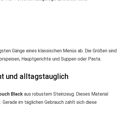
gsten Gänge eines klassischen Menüs ab. Die Größen sind
 Vorspeisen, Hauptgerichte und Suppen oder Pasta.
t und alltagstauglich
ouch Black
aus robustem Steinzeug. Dieses Material
t. Gerade im täglichen Gebrauch zahlt sich diese