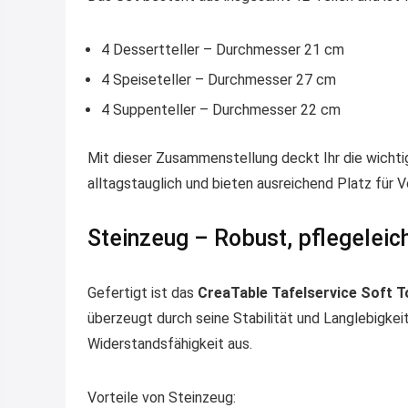
4 Dessertteller – Durchmesser 21 cm
4 Speiseteller – Durchmesser 27 cm
4 Suppenteller – Durchmesser 22 cm
Mit dieser Zusammenstellung deckt Ihr die wichti
alltagstauglich und bieten ausreichend Platz für
Steinzeug – Robust, pflegeleich
Gefertigt ist das
CreaTable Tafelservice Soft T
überzeugt durch seine Stabilität und Langlebigkei
Widerstandsfähigkeit aus.
Vorteile von Steinzeug: