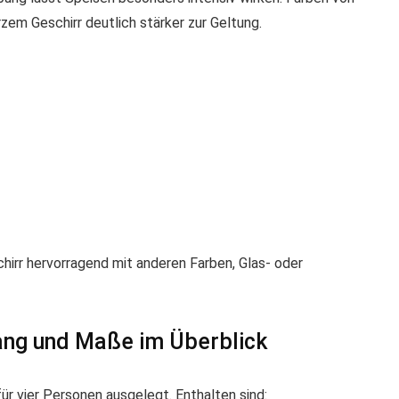
em Geschirr deutlich stärker zur Geltung.
chirr hervorragend mit anderen Farben, Glas- oder
fang und Maße im Überblick
ür vier Personen ausgelegt. Enthalten sind: