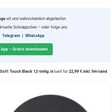
age
alt und wahrscheinlich abgelaufen.
aktuelle Schnäppchen – oder folge uns:
|
Telegram
|
WhatsApp
g App – Gratis downloaden
Soft Touch Black 12-teilig
aktuell für
22,99 € inkl. Versand
.