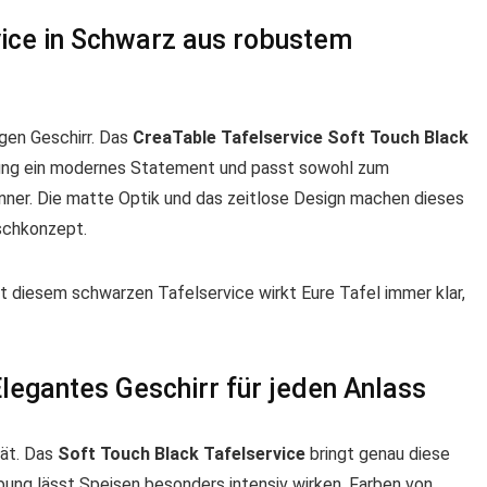
vice in Schwarz aus robustem
igen Geschirr. Das
CreaTable Tafelservice Soft Touch Black
ung ein modernes Statement und passt sowohl zum
nner. Die matte Optik und das zeitlose Design machen dieses
ischkonzept.
t diesem schwarzen Tafelservice wirkt Eure Tafel immer klar,
legantes Geschirr für jeden Anlass
tät. Das
Soft Touch Black Tafelservice
bringt genau diese
bung lässt Speisen besonders intensiv wirken. Farben von