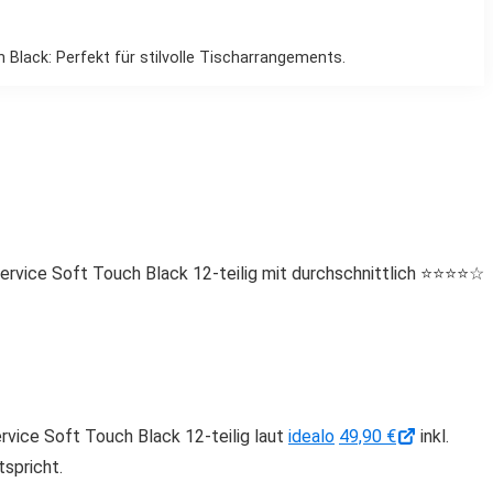
 Black: Perfekt für stilvolle Tischarrangements.
vice Soft Touch Black 12-teilig mit durchschnittlich ⭐️⭐️⭐️⭐️☆
rvice Soft Touch Black 12-teilig laut
idealo
49,90 €
inkl.
spricht.