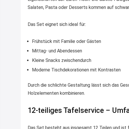
Salaten, Pasta oder Desserts kommen auf schwarz
Das Set eignet sich ideal für:
Frühstück mit Familie oder Gästen
Mittag- und Abendessen
Kleine Snacks zwischendurch
Moderne Tischdekorationen mit Kontrasten
Durch die schlichte Gestaltung lässt sich das Ges
Holzelementen kombinieren.
12-teiliges Tafelservice – Um
Das Set besteht aus insgesamt 12 Teilen und ist f