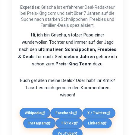
Expertise:
Grischa ist erfahrener Deal-Redakteur
bei Preis-King.com und seit über 7 Jahren auf die
Suche nach starken Schnäppchen, Freebies und
Familien-Deals spezialisiert.
Hi, ich bin Grischa, stolzer Papa einer
wundervollen Tochter und immer auf der Jagd
nach den
ultimativen Schnäppchen, Freebies
& Deals
für euch. Seit
sieben Jahren
gehöre ich
schon zum
Preis-King Team
dazu.
Euch gefallen meine Deals? Oder habt ihr Kritik?
Lasst es mich gerne in den Kommentaren
wissen!
Wikipedia
Facebook
X / Twitter
Instagram
TikTok
LinkedIn
YouTube