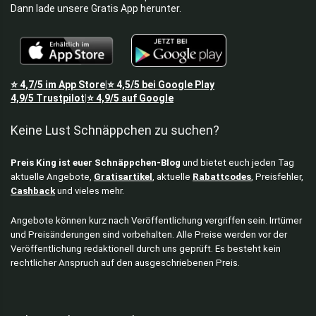
Dann lade unsere Gratis App herunter.
⭐
4,7/5
im App Store
⭐
4,5/5
bei Google Play
|
4,9/5
Trustpilot
⭐
4,9/5
auf Google
|
Keine Lust Schnäppchen zu suchen?
Preis King ist euer Schnäppchen-Blog
und bietet euch jeden Tag
aktuelle Angebote,
Gratisartikel
, aktuelle
Rabattcodes
, Preisfehler,
Cashback
und vieles mehr.
Angebote können kurz nach Veröffentlichung vergriffen sein. Irrtümer
und Preisänderungen sind vorbehalten. Alle Preise werden vor der
Veröffentlichung redaktionell durch uns geprüft. Es besteht kein
rechtlicher Anspruch auf den ausgeschriebenen Preis.