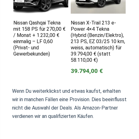
Nissan Qashqai Tekna
Nissan X-Trail 213 e-
mit 158 PS für 270,00 €
Power 4×4 Tekna
/ Monat + 1.232,00 €
(Hybrid (Benzin/Elektro),
einmalig – LF 0,60
213 PS, EZ 03/25 10 km,
(Privat- und
weiss, automatisch) für
Gewerbekunden)
39.794,00 € (statt
58.110,00 €)
39.794,00 €
Wenn Du weiterklickst und etwas kaufst, erhalten
wir in manchen Fällen eine Provision. Dies beeinflusst
nicht die Auswahl der Deals. Als Amazon-Partner
verdienen wir an qualifizierten Käufen.