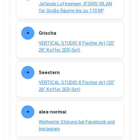
Jafända Luftreiniger JF260S WLAN
für Große Räume bis zu 110 M²
Grischa
VERTICAL STUDIO X Fischer Art (20″
28″ Koffer 2ER-Set)
Seestern
VERTICAL STUDIO X Fischer Art (20″
28″ Koffer 2ER-Set)
alea-normai
Weltweite Störung bei Facebook und
Instagram