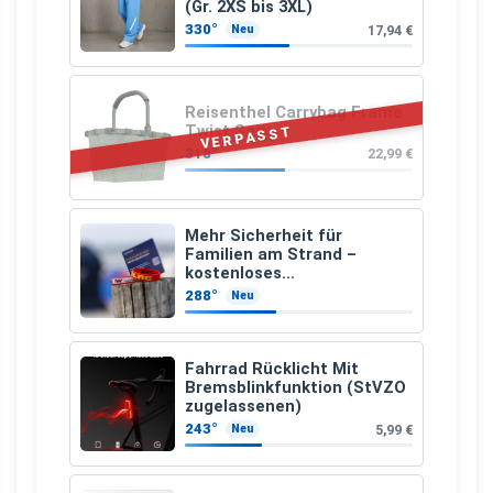
(Gr. 2XS bis 3XL)
330°
17,94 €
Neu
Reisenthel Carrybag Frame
Twist Sage
VERPASST
318°
22,99 €
Mehr Sicherheit für
Familien am Strand –
kostenloses
Kindersuchband der DLRG
288°
Neu
Fahrrad Rücklicht Mit
Bremsblinkfunktion (StVZO
zugelassenen)
243°
5,99 €
Neu