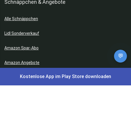
Schnäppchen & Angebote
Alle Schnäppchen
Lidl Sonderverkauf
Amazon Spar-Abo
💬
Amazon Angebote
Kostenlose App im Play Store downloaden
AOK Gratisgeschenke
Gutscheine, Coupons & Payback
Coupons & Gutscheine
DM Payback Coupons