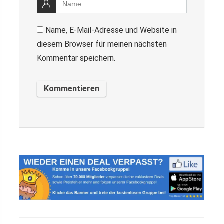
Name, E-Mail-Adresse und Website in
diesem Browser für meinen nächsten
Kommentar speichern.