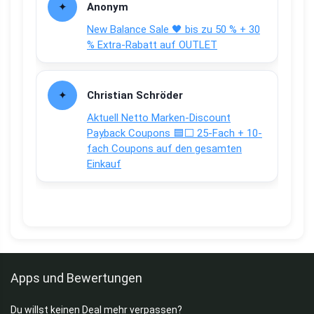
Anonym
New Balance Sale 🖤 bis zu 50 % + 30
% Extra-Rabatt auf OUTLET
Christian Schröder
Aktuell Netto Marken-Discount
Payback Coupons 🟦⬜ 25-Fach + 10-
fach Coupons auf den gesamten
Einkauf
Apps und Bewertungen
Du willst keinen Deal mehr verpassen?