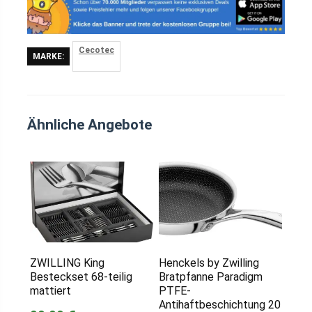
Cecotec
MARKE:
Ähnliche Angebote
ZWILLING King
Henckels by Zwilling
Besteckset 68-teilig
Bratpfanne Paradigm
mattiert
PTFE-
Antihaftbeschichtung 20