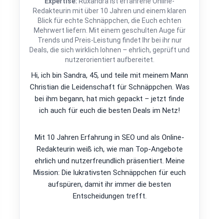
Expertise:
Ruxandra ist erfahrene Online-
Redakteurin mit über 10 Jahren und einem klaren
Blick für echte Schnäppchen, die Euch echten
Mehrwert liefern. Mit einem geschulten Auge für
Trends und Preis-Leistung findet Ihr bei ihr nur
Deals, die sich wirklich lohnen – ehrlich, geprüft und
nutzerorientiert aufbereitet.
Hi, ich bin Sandra, 45, und teile mit meinem Mann
Christian die Leidenschaft für Schnäppchen. Was
bei ihm begann, hat mich gepackt – jetzt finde
ich auch für euch die besten Deals im Netz!
Mit 10 Jahren Erfahrung in SEO und als Online-
Redakteurin weiß ich, wie man Top-Angebote
ehrlich und nutzerfreundlich präsentiert. Meine
Mission: Die lukrativsten Schnäppchen für euch
aufspüren, damit ihr immer die besten
Entscheidungen trefft.