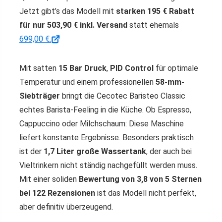
Jetzt gibt’s das Modell mit
starken 195 € Rabatt
für nur 503,90 € inkl. Versand
statt ehemals
699,00 €.
Mit satten
15 Bar Druck
,
PID Control
für optimale
Temperatur und einem professionellen
58-mm-
Siebträger
bringt die Cecotec Baristeo Classic
echtes Barista-Feeling in die Küche. Ob Espresso,
Cappuccino oder Milchschaum: Diese Maschine
liefert konstante Ergebnisse. Besonders praktisch
ist der
1,7 Liter große Wassertank
, der auch bei
Vieltrinkern nicht ständig nachgefüllt werden muss.
Mit einer soliden
Bewertung von 3,8 von 5 Sternen
bei 122 Rezensionen
ist das Modell nicht perfekt,
aber definitiv überzeugend.