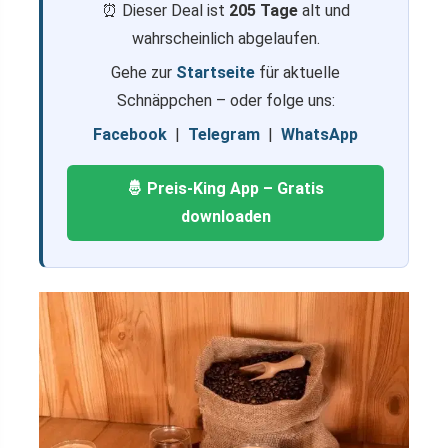
⏰ Dieser Deal ist
205 Tage
alt und
wahrscheinlich abgelaufen.
Gehe zur
Startseite
für aktuelle
Schnäppchen – oder folge uns:
Facebook
|
Telegram
|
WhatsApp
🤴 Preis-King App – Gratis
downloaden