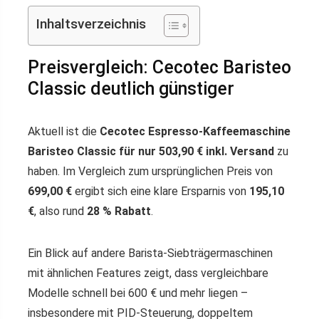
Inhaltsverzeichnis
Preisvergleich: Cecotec Baristeo
Classic deutlich günstiger
Aktuell ist die
Cecotec Espresso-Kaffeemaschine
Baristeo Classic für nur 503,90 € inkl. Versand
zu
haben. Im Vergleich zum ursprünglichen Preis von
699,00 €
ergibt sich eine klare Ersparnis von
195,10
€
, also rund
28 % Rabatt
.
Ein Blick auf andere Barista-Siebträgermaschinen
mit ähnlichen Features zeigt, dass vergleichbare
Modelle schnell bei 600 € und mehr liegen –
insbesondere mit PID-Steuerung, doppeltem