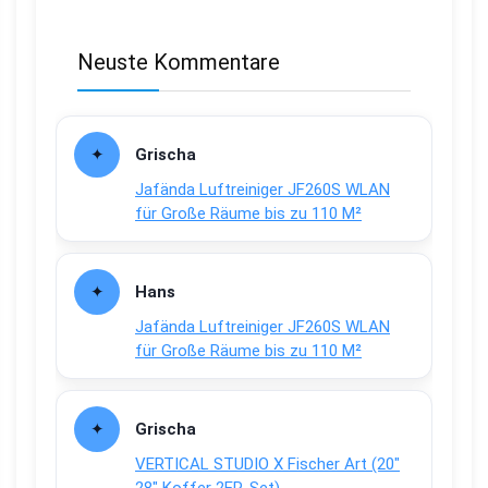
Neuste Kommentare
Grischa
Jafända Luftreiniger JF260S WLAN
für Große Räume bis zu 110 M²
Hans
Jafända Luftreiniger JF260S WLAN
für Große Räume bis zu 110 M²
Grischa
VERTICAL STUDIO X Fischer Art (20″