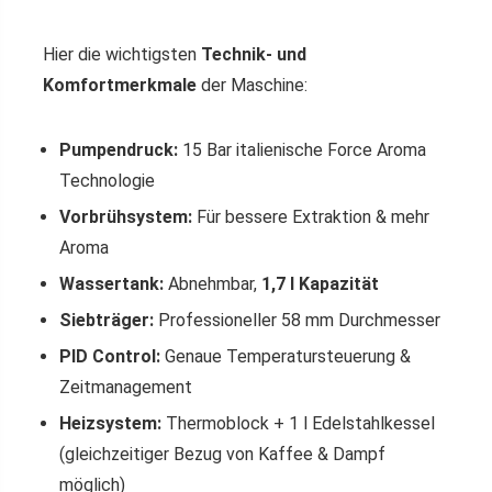
Hier die wichtigsten
Technik- und
Komfortmerkmale
der Maschine:
Pumpendruck:
15 Bar italienische Force Aroma
Technologie
Vorbrühsystem:
Für bessere Extraktion & mehr
Aroma
Wassertank:
Abnehmbar,
1,7 l Kapazität
Siebträger:
Professioneller 58 mm Durchmesser
PID Control:
Genaue Temperatursteuerung &
Zeitmanagement
Heizsystem:
Thermoblock + 1 l Edelstahlkessel
(gleichzeitiger Bezug von Kaffee & Dampf
möglich)