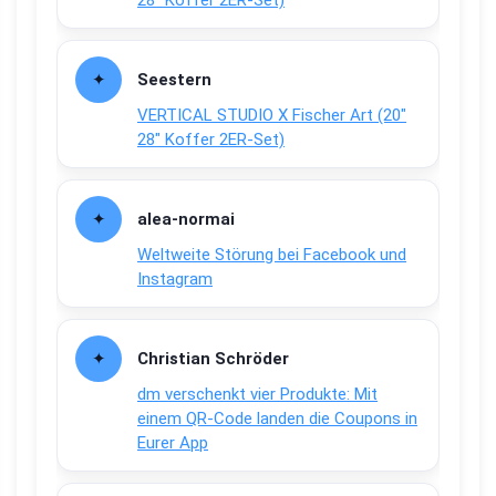
28″ Koffer 2ER-Set)
Seestern
VERTICAL STUDIO X Fischer Art (20″
28″ Koffer 2ER-Set)
alea-normai
Weltweite Störung bei Facebook und
Instagram
Christian Schröder
dm verschenkt vier Produkte: Mit
einem QR-Code landen die Coupons in
Eurer App