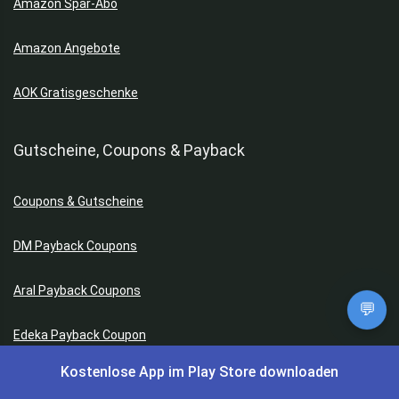
Amazon Spar-Abo
Amazon Angebote
AOK Gratisgeschenke
Gutscheine, Coupons & Payback
Coupons & Gutscheine
DM Payback Coupons
Aral Payback Coupons
💬
Edeka Payback Coupon
Kostenlose App im Play Store downloaden
Burger King Gutscheine