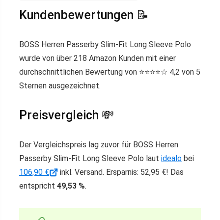
Kundenbewertungen 📝
BOSS Herren Passerby Slim-Fit Long Sleeve Polo
wurde von über 218 Amazon Kunden mit einer
durchschnittlichen Bewertung von ⭐️⭐️⭐️⭐️☆ 4,2 von 5
Sternen ausgezeichnet.
Preisvergleich 💸
Der Vergleichspreis lag zuvor für BOSS Herren
Passerby Slim-Fit Long Sleeve Polo laut
idealo
bei
106,90 €
inkl. Versand. Ersparnis: 52,95 €! Das
entspricht
49,53 %
.