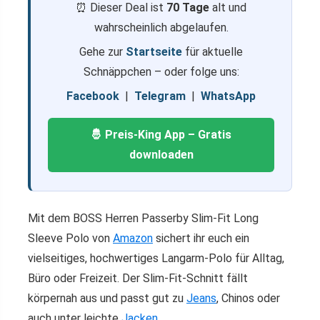
⏰ Dieser Deal ist
70 Tage
alt und
wahrscheinlich abgelaufen.
Gehe zur
Startseite
für aktuelle
Schnäppchen – oder folge uns:
Facebook
|
Telegram
|
WhatsApp
🤴 Preis-King App – Gratis
downloaden
Mit dem BOSS Herren Passerby Slim-Fit Long
Sleeve Polo von
Amazon
sichert ihr euch ein
vielseitiges, hochwertiges Langarm-Polo für Alltag,
Büro oder Freizeit. Der Slim-Fit-Schnitt fällt
körpernah aus und passt gut zu
Jeans
, Chinos oder
auch unter leichte
Jacken
.