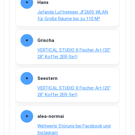
Hans
Jafända Luftreiniger JF260S WLAN
für Große Räume bis zu 110 M²
Grischa
VERTICAL STUDIO X Fischer Art (20″
28″ Koffer 2ER-Set)
Seestern
VERTICAL STUDIO X Fischer Art (20″
28″ Koffer 2ER-Set)
alea-normai
Weltweite Störung bei Facebook und
Instagram