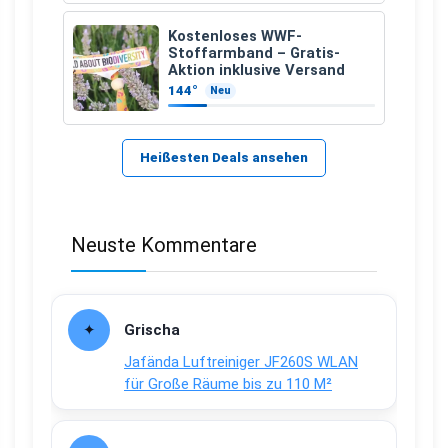
Kostenloses WWF-
Stoffarmband – Gratis-
Aktion inklusive Versand
144°
Neu
Heißesten Deals ansehen
Neuste Kommentare
Grischa
Jafända Luftreiniger JF260S WLAN
für Große Räume bis zu 110 M²