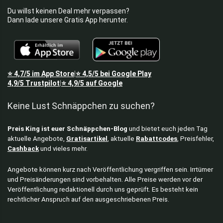
Du willst keinen Deal mehr verpassen?
Dann lade unsere Gratis App herunter.
⭐
4,7/5
im App Store
⭐
4,5/5
bei Google Play
|
4,9/5
Trustpilot
⭐
4,9/5
auf Google
|
Keine Lust Schnäppchen zu suchen?
Preis King ist euer Schnäppchen-Blog
und bietet euch jeden Tag
aktuelle Angebote,
Gratisartikel
, aktuelle
Rabattcodes
, Preisfehler,
Cashback
und vieles mehr.
Angebote können kurz nach Veröffentlichung vergriffen sein. Irrtümer
und Preisänderungen sind vorbehalten. Alle Preise werden vor der
Veröffentlichung redaktionell durch uns geprüft. Es besteht kein
rechtlicher Anspruch auf den ausgeschriebenen Preis.