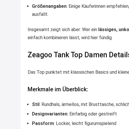
Größenangaben
: Einige Käuferinnen empfehlen
ausfällt.
Insgesamt zeigt sich aber: Wer ein
lässiges, unk
einfach kombinieren lässt, wird hier fündig.
Zeagoo Tank Top Damen Detail
Das Top punktet mit klassischen Basics und klein
Merkmale im Überblick:
Stil
: Rundhals, ärmellos, mit Brusttasche, schlic
Designvarianten
: Einfarbig oder gestreift
Passform
: Locker, leicht figurumspielend