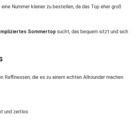
, eine Nummer kleiner zu bestellen, da das Top eher groß
ompliziertes Sommertop
sucht, das bequem sitzt und sich
s
en Raffinessen, die es zu einem echten Allrounder machen.
ht und zeitlos