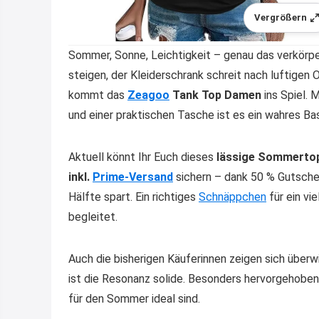
Vergrößern
Sommer, Sonne, Leichtigkeit – genau das verkörpe
steigen, der Kleiderschrank schreit nach luftigen Ou
kommt das
Zeagoo
Tank Top Damen
ins Spiel. 
und einer praktischen Tasche ist es ein wahres Bas
Aktuell könnt Ihr Euch dieses
lässige Sommerto
inkl.
Prime-Versand
sichern – dank 50 % Gutschei
Hälfte spart. Ein richtiges
Schnäppchen
für ein vi
begleitet.
Auch die bisherigen Käuferinnen zeigen sich über
ist die Resonanz solide. Besonders hervorgehobe
für den Sommer ideal sind.