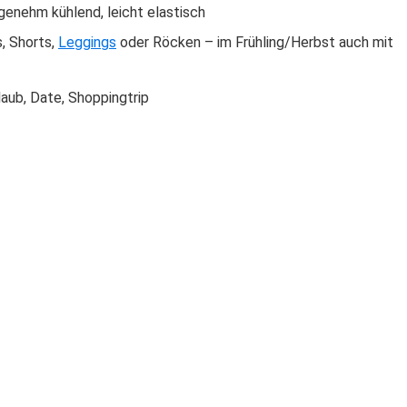
enehm kühlend, leicht elastisch
s, Shorts,
Leggings
oder Röcken – im Frühling/Herbst auch mit
rlaub, Date, Shoppingtrip