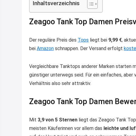
Inhaltsverzeichnis
Zeagoo Tank Top Damen Preisv
Der reguläre Preis des
Tops
liegt bei
9,99 €
, aktu
bei
Amazon
schnappen. Der Versand erfolgt
koste
Vergleichbare Tanktops anderer Marken starten m
günstiger unterwegs seid. Für ein einfaches, aber
Verhältnis also sehr attraktiv.
Zeagoo Tank Top Damen Bewe
Mit
3,9 von 5 Sternen
liegt das Zeagoo Tank Top i
meisten Käuferinnen vor allem das
leichte und lu