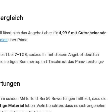
ergleich
ell lässt sich das Angebot aber für
4,99 € mit Gutscheincode
nlos
über Prime.
eist bei
7–12 €
, sodass Ihr mit diesem Angebot deutlich
 vielseitiges Sommertop mit Tasche ist das Preis-Leistungs-
rtungen
m soliden Mittelfeld. Bei 59 Bewertungen fällt auf, dass die
ftige Material
loben. Viele berichten, dass es sich angenehm