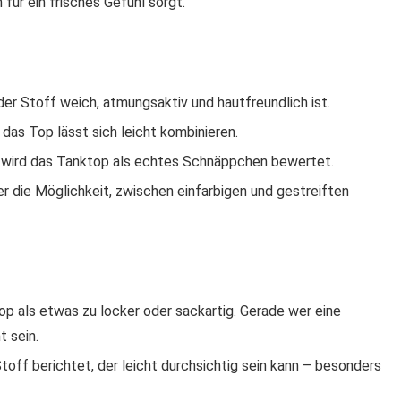
für ein frisches Gefühl sorgt.
der Stoff weich, atmungsaktiv und hautfreundlich ist.
das Top lässt sich leicht kombinieren.
 wird das Tanktop als echtes Schnäppchen bewertet.
ber die Möglichkeit, zwischen einfarbigen und gestreiften
p als etwas zu locker oder sackartig. Gerade wer eine
 sein.
Stoff berichtet, der leicht durchsichtig sein kann – besonders