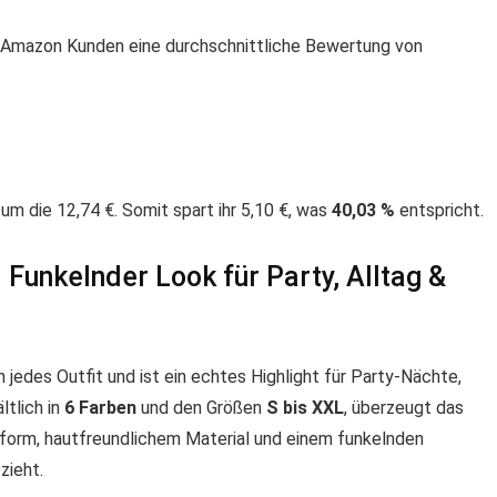
 Amazon Kunden eine durchschnittliche Bewertung von
 die 12,74 €. Somit spart ihr 5,10 €, was
40,03 %
entspricht.
Funkelnder Look für Party, Alltag &
n jedes Outfit und ist ein echtes Highlight für Party-Nächte,
ltlich in
6 Farben
und den Größen
S bis XXL
, überzeugt das
form, hautfreundlichem Material und einem funkelnden
zieht.