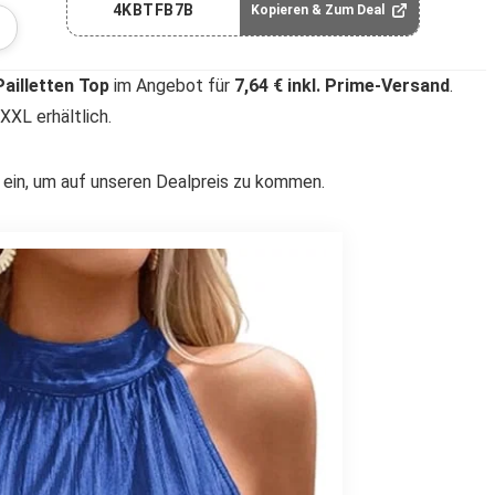
4KBTFB7B
Kopieren & Zum Deal
illetten Top
im Angebot für
7,64 € inkl. Prime-Versand
.
XXL erhältlich.
in, um auf unseren Dealpreis zu kommen.