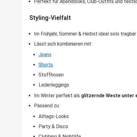
Perfekt für Abendlooks, Club-Outfits und festl
Styling-Vielfalt
Im Frühjahr, Sommer & Herbst ideal solo tragbar
Lässt sich kombinieren mit:
Jeans
Shorts
Stoffhosen
Lederleggings
Im Winter perfekt als
glitzernde Weste unter 
Passend zu:
Alltags-Looks
Party & Disco
Clubbing & Nightlife