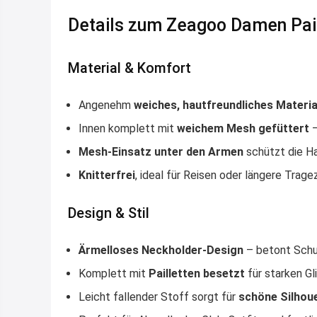
Details zum Zeagoo Damen Pail
Material & Komfort
Angenehm
weiches, hautfreundliches Materia
Innen komplett mit
weichem Mesh gefüttert
–
Mesh-Einsatz unter den Armen
schützt die Ha
Knitterfrei
, ideal für Reisen oder längere Trage
Design & Stil
Ärmelloses Neckholder-Design
– betont Schu
Komplett mit
Pailletten besetzt
für starken Gl
Leicht fallender Stoff sorgt für
schöne Silhou