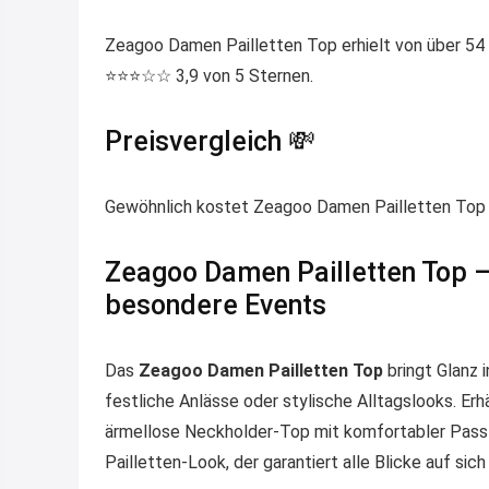
Zeagoo Damen Pailletten Top erhielt von über 54
⭐️⭐️⭐️☆☆ 3,9 von 5 Sternen.
Preisvergleich 💸
Gewöhnlich kostet Zeagoo Damen Pailletten Top um
Zeagoo Damen Pailletten Top – 
besondere Events
Das
Zeagoo Damen Pailletten Top
bringt Glanz i
festliche Anlässe oder stylische Alltagslooks. Erhä
ärmellose Neckholder-Top mit komfortabler Pass
Pailletten-Look, der garantiert alle Blicke auf sich 