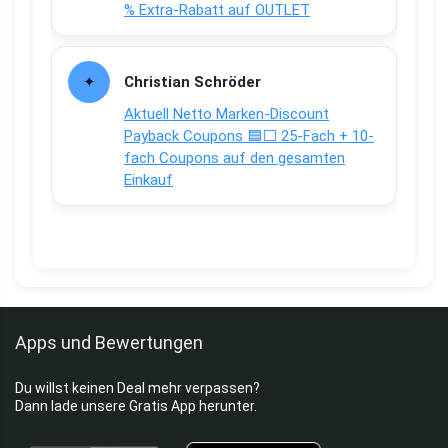
% Extra-Rabatt auf OUTLET
Christian Schröder
Aktuell Netto Marken-Discount
Payback Coupons 🟦⬜ 25-Fach + 10-
fach Coupons auf den gesamten
Einkauf
Apps und Bewertungen
Du willst keinen Deal mehr verpassen?
Dann lade unsere Gratis App herunter.