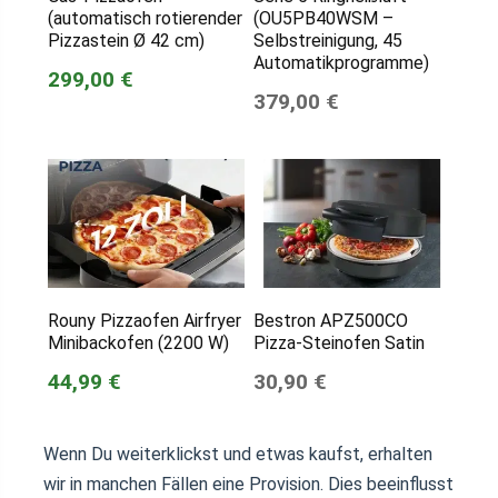
(automatisch rotierender
(OU5PB40WSM –
Pizzastein Ø 42 cm)
Selbstreinigung, 45
Automatikprogramme)
299,00 €
379,00 €
Rouny Pizzaofen Airfryer
Bestron APZ500CO
Minibackofen (2200 W)
Pizza-Steinofen Satin
44,99 €
30,90 €
Wenn Du weiterklickst und etwas kaufst, erhalten
wir in manchen Fällen eine Provision. Dies beeinflusst