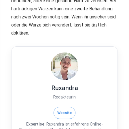
bedecken, aber keine gesunde Haut zu vereisen. Bei
hartnäckigen Warzen kann eine zweite Behandlung
nach zwei Wochen nötig sein. Wenn ihr unsicher seid
oder die Warze sich verändert, lasst sie ärztlich
abklären.
Ruxandra
Redakteurin
Website
Expertise:
Ruxandra ist erfahrene Online-