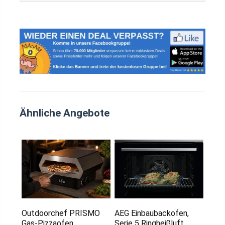
Ähnliche Angebote
Outdoorchef PRISMO
AEG Einbaubackofen,
Gas-Pizzaofen
Serie 5 Ringheißluft