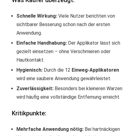
Was Käufer überzeugt:
Schnelle Wirkung:
Viele Nutzer berichten von
sichtbarer Besserung schon nach der ersten
Anwendung.
Einfache Handhabung:
Der Applikator lässt sich
gezielt einsetzen – ohne Verschmieren oder
Hautkontakt.
Hygienisch:
Durch die 12
Einweg-Applikatoren
wird eine saubere Anwendung gewährleistet.
Zuverlässigkeit:
Besonders bei kleineren Warzen
wird häufig eine vollständige Entfernung erreicht.
Kritikpunkte:
Mehrfache Anwendung nötig:
Bei hartnäckigen