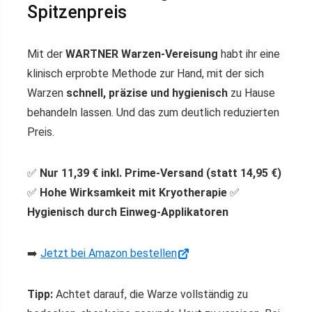
Spitzenpreis
Mit der
WARTNER Warzen-Vereisung
habt ihr eine
klinisch erprobte Methode zur Hand, mit der sich
Warzen
schnell, präzise und hygienisch
zu Hause
behandeln lassen. Und das zum deutlich reduzierten
Preis.
✅
Nur 11,39 € inkl. Prime-Versand (statt 14,95 €)
✅
Hohe Wirksamkeit mit Kryotherapie
✅
Hygienisch durch Einweg-Applikatoren
➡️
Jetzt bei Amazon bestellen
Tipp:
Achtet darauf, die Warze vollständig zu