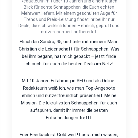
Redakteurin mit über 10 Jahren und einem klaren
Blick für echte Schnäppchen, die Euch echten
Mehrwert liefern. Mit einem geschulten Auge für
Trends und Preis-Leistung findet Ihr bei ihr nur
Deals, die sich wirklich lohnen – ehrlich, geprüft und
nutzerorientiert aufbereitet.
Hi, ich bin Sandra, 45, und teile mit meinem Mann
Christian die Leidenschaft für Schnäppchen. Was
bei ihm begann, hat mich gepackt – jetzt finde
ich auch für euch die besten Deals im Netz!
Mit 10 Jahren Erfahrung in SEO und als Online-
Redakteurin weiß ich, wie man Top-Angebote
ehrlich und nutzerfreundlich präsentiert. Meine
Mission: Die lukrativsten Schnäppchen für euch
aufspüren, damit ihr immer die besten
Entscheidungen trefft.
Euer Feedback ist Gold wert! Lasst mich wissen,