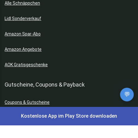
Alle Schnäppchen
Lidl Sonderverkauf
Amazon Spar-Abo
Amazon Angebote
AOK Gratisgeschenke
Gutscheine, Coupons & Payback
💬
Coupons & Gutscheine
Kostenlose App im Play Store downloaden
DM Payback Coupons
Aral Payback Coupons