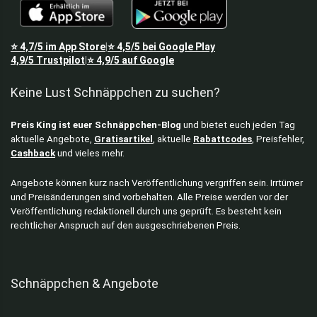
⭐
4,7/5
im App Store
⭐
4,5/5
bei Google Play
|
4,9/5
Trustpilot
⭐
4,9/5
auf Google
|
Keine Lust Schnäppchen zu suchen?
Preis King ist euer Schnäppchen-Blog
und bietet euch jeden Tag
aktuelle Angebote,
Gratisartikel
, aktuelle
Rabattcodes
, Preisfehler,
Cashback
und vieles mehr.
Angebote können kurz nach Veröffentlichung vergriffen sein. Irrtümer
und Preisänderungen sind vorbehalten. Alle Preise werden vor der
Veröffentlichung redaktionell durch uns geprüft. Es besteht kein
rechtlicher Anspruch auf den ausgeschriebenen Preis.
Schnäppchen & Angebote