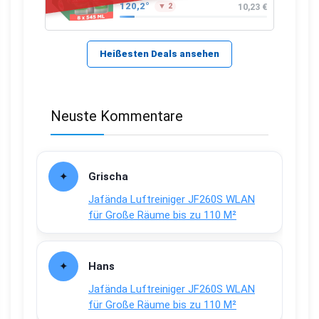
120,2°
10,23 €
▼ 2
Heißesten Deals ansehen
Neuste Kommentare
Grischa
Jafända Luftreiniger JF260S WLAN
für Große Räume bis zu 110 M²
Hans
Jafända Luftreiniger JF260S WLAN
für Große Räume bis zu 110 M²