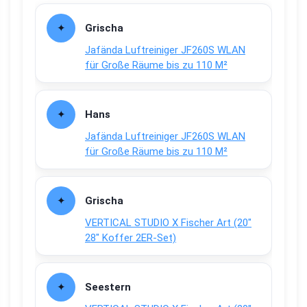
Grischa
Jafända Luftreiniger JF260S WLAN
für Große Räume bis zu 110 M²
Hans
Jafända Luftreiniger JF260S WLAN
für Große Räume bis zu 110 M²
Grischa
VERTICAL STUDIO X Fischer Art (20″
28″ Koffer 2ER-Set)
Seestern