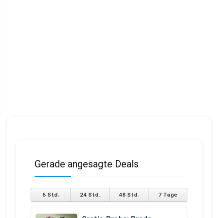
Gerade angesagte Deals
6 Std.
24 Std.
48 Std.
7 Tage