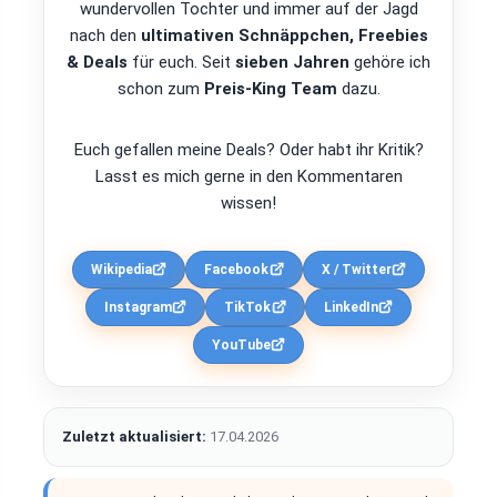
wundervollen Tochter und immer auf der Jagd
nach den
ultimativen Schnäppchen, Freebies
& Deals
für euch. Seit
sieben Jahren
gehöre ich
schon zum
Preis-King Team
dazu.
Euch gefallen meine Deals? Oder habt ihr Kritik?
Lasst es mich gerne in den Kommentaren
wissen!
Wikipedia
Facebook
X / Twitter
Instagram
TikTok
LinkedIn
YouTube
Zuletzt aktualisiert:
17.04.2026