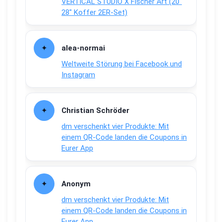
VERTICAL STUDIO X Fischer Art (20″
28″ Koffer 2ER-Set)
alea-normai
Weltweite Störung bei Facebook und
Instagram
Christian Schröder
dm verschenkt vier Produkte: Mit
einem QR-Code landen die Coupons in
Eurer App
Anonym
dm verschenkt vier Produkte: Mit
einem QR-Code landen die Coupons in
Eurer App