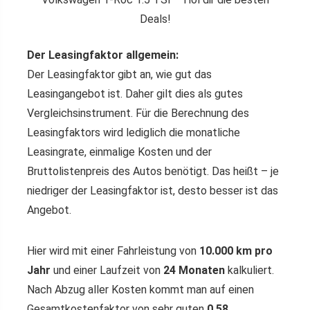
Deals!
Der Leasingfaktor allgemein:
Der Leasingfaktor gibt an, wie gut das
Leasingangebot ist. Daher gilt dies als gutes
Vergleichsinstrument. Für die Berechnung des
Leasingfaktors wird lediglich die monatliche
Leasingrate, einmalige Kosten und der
Bruttolistenpreis des Autos benötigt. Das heißt – je
niedriger der Leasingfaktor ist, desto besser ist das
Angebot.
Hier wird mit einer Fahrleistung von
10.000 km pro
Jahr
und einer Laufzeit von
24 Monaten
kalkuliert.
Nach Abzug aller Kosten kommt man auf einen
Gesamtkostenfaktor von sehr guten
0,58
.