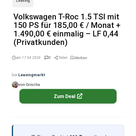
Leasing
Volkswagen T-Roc 1.5 TSI mit
150 PS für 185,00 € / Monat +
1.490,00 € einmalig – LF 0,44
(Privatkunden)
am 17.04.2026
0
Teilen
bei
Leasingmarkt
von Grischa
Zum Deal