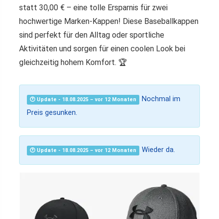
statt 30,00 € – eine tolle Ersparnis für zwei
hochwertige Marken-Kappen! Diese Baseballkappen
sind perfekt für den Alltag oder sportliche
Aktivitäten und sorgen für einen coolen Look bei
gleichzeitig hohem Komfort. 🏆
Nochmal im
🕐 Update - 18.08.2025 – vor 12 Monaten
Preis gesunken.
Wieder da.
🕐 Update - 18.08.2025 – vor 12 Monaten