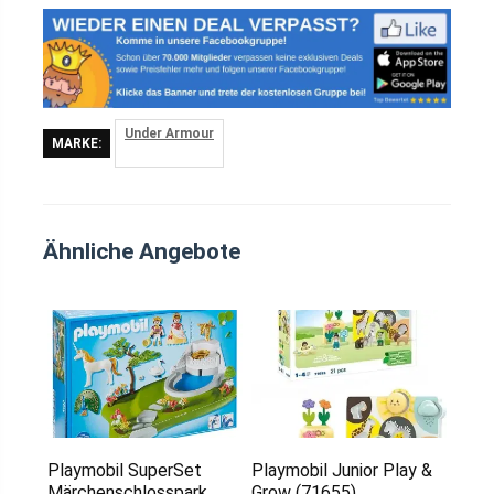
Under Armour
MARKE:
Ähnliche Angebote
Playmobil SuperSet
Playmobil Junior Play &
Märchenschlosspark
Grow (71655)