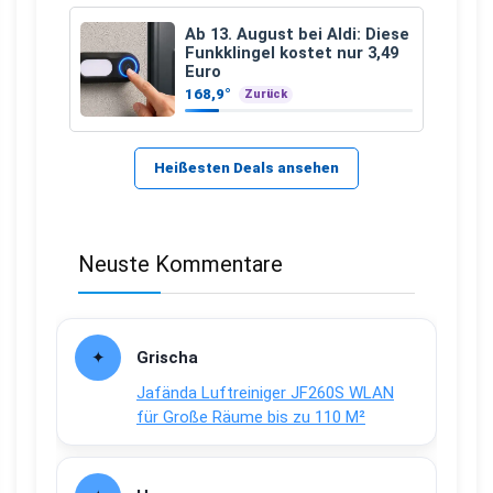
Ab 13. August bei Aldi: Diese
Funkklingel kostet nur 3,49
Euro
168,9°
Zurück
Heißesten Deals ansehen
Neuste Kommentare
Grischa
Jafända Luftreiniger JF260S WLAN
für Große Räume bis zu 110 M²