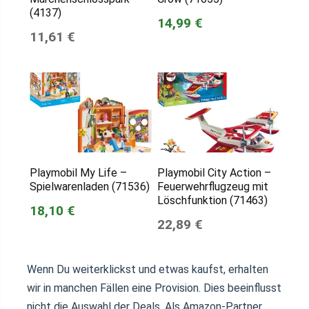
(4137)
14,99 €
11,61 €
Playmobil My Life –
Playmobil City Action –
Spielwarenladen (71536)
Feuerwehrflugzeug mit
Löschfunktion (71463)
18,10 €
22,89 €
Wenn Du weiterklickst und etwas kaufst, erhalten
wir in manchen Fällen eine Provision. Dies beeinflusst
nicht die Auswahl der Deals. Als Amazon-Partner