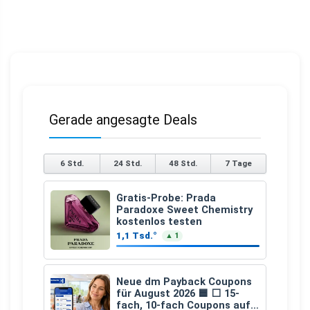
Gerade angesagte Deals
6 Std.
24 Std.
48 Std.
7 Tage
Gratis-Probe: Prada
Paradoxe Sweet Chemistry
kostenlos testen
1,1 Tsd.°
▲ 1
Neue dm Payback Coupons
für August 2026 🟦 ⬜ 15-
fach, 10-fach Coupons auf