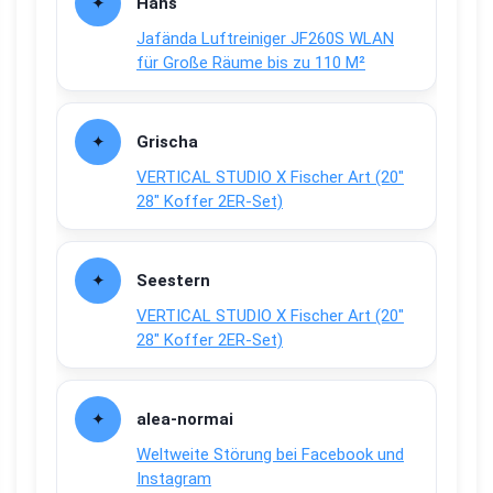
Hans
Jafända Luftreiniger JF260S WLAN
für Große Räume bis zu 110 M²
Grischa
VERTICAL STUDIO X Fischer Art (20″
28″ Koffer 2ER-Set)
Seestern
VERTICAL STUDIO X Fischer Art (20″
28″ Koffer 2ER-Set)
alea-normai
Weltweite Störung bei Facebook und
Instagram