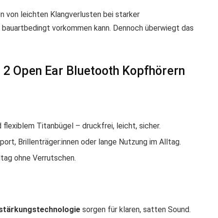
en von leichten Klangverlusten bei starker
 bauartbedingt vorkommen kann. Dennoch überwiegt das
 2 Open Ear Bluetooth Kopfhörern
flexiblem Titanbügel – druckfrei, leicht, sicher.
port, Brillenträger:innen oder lange Nutzung im Alltag.
ltag ohne Verrutschen.
stärkungstechnologie
sorgen für klaren, satten Sound.