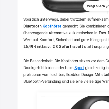
Vergrößern
Sportlich unterwegs, dabei trotzdem aufmerksam 
Bluetooth
Kopfhörer
gemacht. Sie kombinieren o
überzeugende Alternative zu klassischen In-Ears. 
Wert auf Komfort, Sicherheit und gute Klangqualit
26,49 €
inklusive
2 € Sofortrabatt
statt ursprüng
Die Besonderheit: Die Kopfhörer sitzen vor dem Gehö
Druckgefühl leiden oder beim
Sport
gleichzeitig i
profitieren vom leichten, flexiblen Design. Mit st
Bluetooth-Verbindung sind sie eine vielseitige Wa