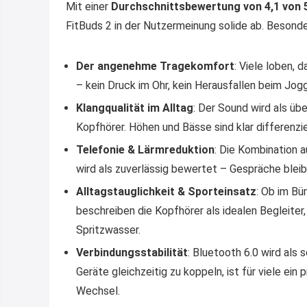
Mit einer
Durchschnittsbewertung von 4,1 von 
FitBuds 2 in der Nutzermeinung solide ab. Beson
Der angenehme Tragekomfort
: Viele loben, 
– kein Druck im Ohr, kein Herausfallen beim Jog
Klangqualität im Alltag
: Der Sound wird als üb
Kopfhörer. Höhen und Bässe sind klar differenzi
Telefonie & Lärmreduktion
: Die Kombination 
wird als zuverlässig bewertet – Gespräche blei
Alltagstauglichkeit & Sporteinsatz
: Ob im Bü
beschreiben die Kopfhörer als idealen Begleiter
Spritzwasser.
Verbindungsstabilität
: Bluetooth 6.0 wird als 
Geräte gleichzeitig zu koppeln, ist für viele ein
Wechsel.