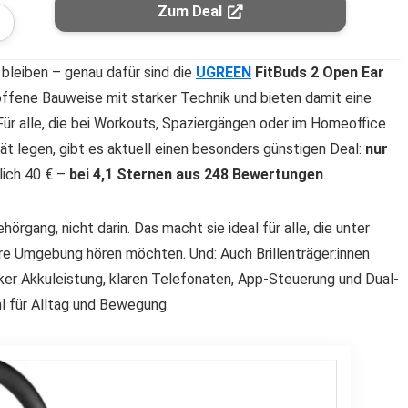
Zum Deal
bleiben – genau dafür sind die
UGREEN
FitBuds 2 Open Ear
ffene Bauweise mit starker Technik und bieten damit eine
Für alle, die bei Workouts, Spaziergängen oder im Homeoffice
ät legen, gibt es aktuell einen besonders günstigen Deal:
nur
lich 40 € –
bei 4,1 Sternen aus 248 Bewertungen
.
rgang, nicht darin. Das macht sie ideal für alle, die unter
hre Umgebung hören möchten. Und: Auch Brillenträger:innen
arker Akkuleistung, klaren Telefonaten, App-Steuerung und Dual-
hl für Alltag und Bewegung.