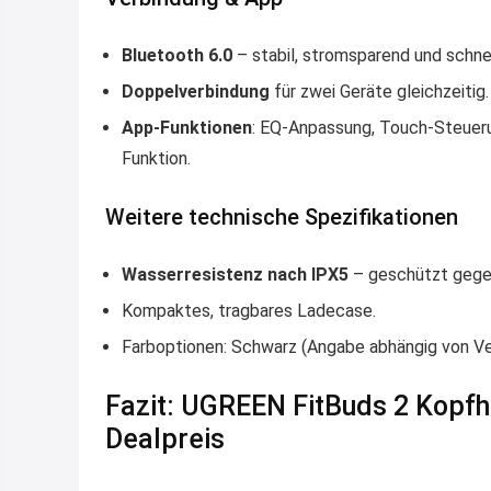
Bluetooth 6.0
– stabil, stromsparend und schnel
Doppelverbindung
für zwei Geräte gleichzeitig.
App-Funktionen
: EQ-Anpassung, Touch-Steueru
Funktion.
Weitere technische Spezifikationen
Wasserresistenz nach IPX5
– geschützt gegen
Kompaktes, tragbares Ladecase.
Farboptionen: Schwarz (Angabe abhängig von Ve
Fazit: UGREEN FitBuds 2 Kopf
Dealpreis