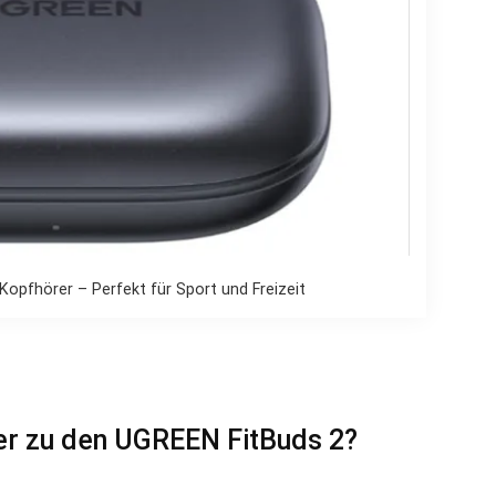
opfhörer – Perfekt für Sport und Freizeit
r zu den UGREEN FitBuds 2?