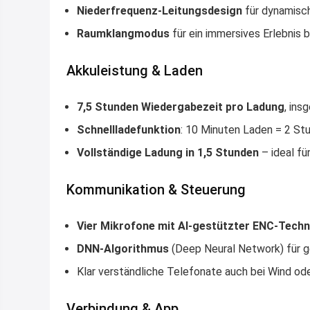
Niederfrequenz-Leitungsdesign
für dynamisc
Raumklangmodus
für ein immersives Erlebnis 
Akkuleistung & Laden
7,5 Stunden Wiedergabezeit pro Ladung
, ins
Schnellladefunktion
: 10 Minuten Laden = 2 St
Vollständige Ladung in 1,5 Stunden
– ideal fü
Kommunikation & Steuerung
Vier Mikrofone mit AI-gestützter ENC-Techn
DNN-Algorithmus
(Deep Neural Network) für g
Klar verständliche Telefonate auch bei Wind ode
Verbindung & App