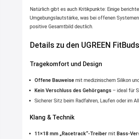
Natürlich gibt es auch Kritikpunkte: Einige bericht
Umgebungslautstärke, was bei offenen Systemen
positive Gesamtbild deutlich.
Details zu den UGREEN FitBuds
Tragekomfort und Design
Offene Bauweise
mit medizinischem Silikon und 
Kein Verschluss des Gehörgangs
– ideal für S
Sicherer Sitz beim Radfahren, Laufen oder im Al
Klang & Technik
11×18 mm „Racetrack“-Treiber
mit
Bass-Ver