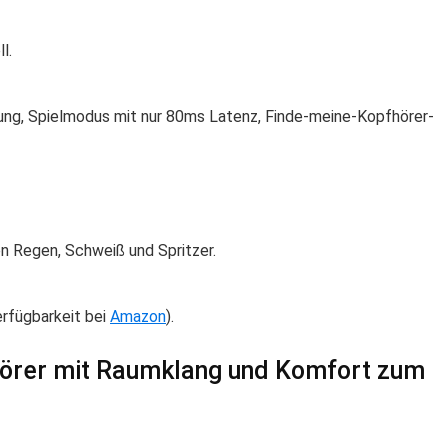
l.
ng, Spielmodus mit nur 80ms Latenz, Finde-meine-Kopfhörer-
 Regen, Schweiß und Spritzer.
rfügbarkeit bei
Amazon
).
hörer mit Raumklang und Komfort zum