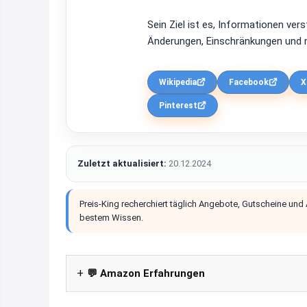
Sein Ziel ist es, Informationen ver
Änderungen, Einschränkungen und m
Wikipedia
Facebook
X
Pinterest
Zuletzt aktualisiert:
20.12.2024
Preis-King recherchiert täglich Angebote, Gutscheine und
bestem Wissen.
💬 Amazon Erfahrungen