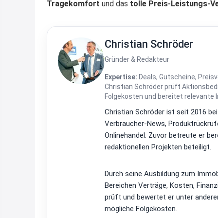
Tragekomfort
und das
tolle Preis-Leistungs-V
Christian Schröder
Gründer & Redakteur
Expertise:
Deals, Gutscheine, Preisv
Christian Schröder prüft Aktionsbe
Folgekosten und bereitet relevante 
Christian Schröder ist seit 2016 be
Verbraucher-News, Produktrückrufe
Onlinehandel. Zuvor betreute er be
redaktionellen Projekten beteiligt.
Durch seine Ausbildung zum Immobi
Bereichen Verträge, Kosten, Finan
prüft und bewertet er unter ander
mögliche Folgekosten.