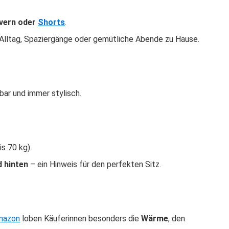
overn oder
Shorts
.
 Alltag, Spaziergänge oder gemütliche Abende zu Hause.
bar und immer stylisch.
s 70 kg).
d hinten
– ein Hinweis für den perfekten Sitz.
mazon
loben Käuferinnen besonders die
Wärme
, den