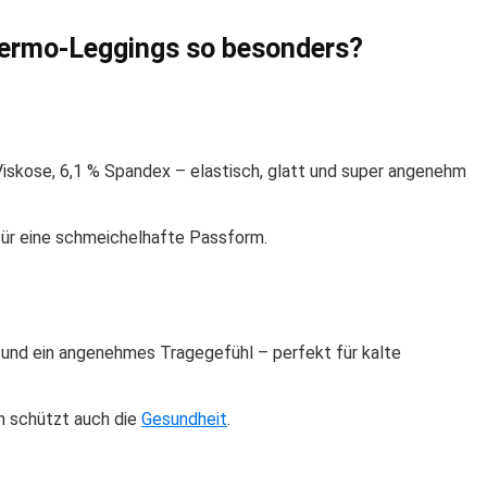
ermo-Leggings so besonders?
Viskose, 6,1 % Spandex – elastisch, glatt und super angenehm
für eine schmeichelhafte Passform.
und ein angenehmes Tragegefühl – perfekt für kalte
n schützt auch die
Gesundheit
.