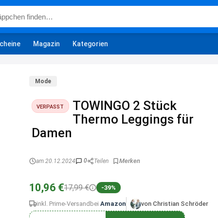
cheine
Magazin
Kategorien
Mode
TOWINGO 2 Stück
VERPASST
Thermo Leggings für
Damen
0
am 20.12.2024
Teilen
10,96 €
17,99 €
-39%
inkl. Prime-Versand
bei
Amazon
von Christian Schröder