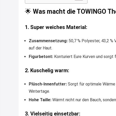
🌟
Was macht die TOWINGO Th
1. Super weiches Material:
Zusammensetzung:
50,7 % Polyester, 43,2 % 
auf der Haut.
Figurbetont:
Konturiert Eure Kurven und sorgt 
2. Kuschelig warm:
Plüsch-Innenfutter:
Sorgt für optimale Wärme 
Wintertage.
Hohe Taille:
Wärmt nicht nur den Bauch, sonder
3. Vielseitig einsetzbar: