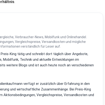
erhältnis
.
ergleiche, Verbraucher-News, Mobilfunk und Onlinehandel.
dingungen, Vergleichspreise, Versandkosten und mögliche
Informationen verständlich für Leser auf.
i Preis-King tätig und schreibt dort täglich über Angebote,
, Mobilfunk, Technik und aktuelle Entwicklungen im
reits weitere Blogs und ist auch heute noch an verschiedenen
lienkaufmann verfügt er zusätzlich über Erfahrung in den
zierung und wirtschaftliche Zusammenhänge. Bei Preis-King
em Aktionsbedingungen, Vergleichspreise, Versandkosten und