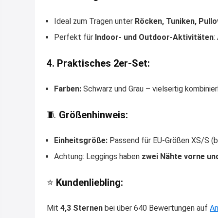
Ideal zum Tragen unter
Röcken, Tuniken, Pull
Perfekt für
Indoor- und Outdoor-Aktivitäten
:
4. Praktisches 2er-Set:
Farben:
Schwarz und Grau – vielseitig kombinier
🧵
Größenhinweis:
Einheitsgröße:
Passend für EU-Größen XS/S (bi
Achtung: Leggings haben
zwei Nähte vorne un
⭐
Kundenliebling:
Mit
4,3 Sternen
bei über 640 Bewertungen auf
A