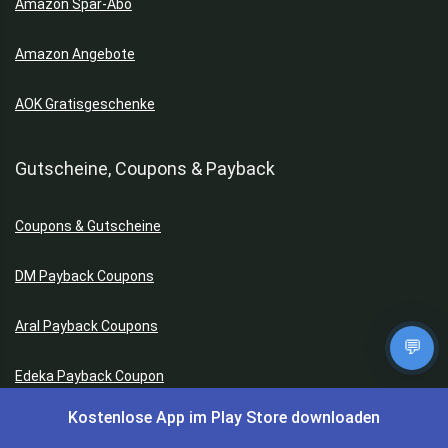
Amazon Spar-Abo
Amazon Angebote
AOK Gratisgeschenke
Gutscheine, Coupons & Payback
Coupons & Gutscheine
DM Payback Coupons
Aral Payback Coupons
💬
Edeka Payback Coupon
Kostenlose App im Play Store downloaden
Burger King Gutscheine