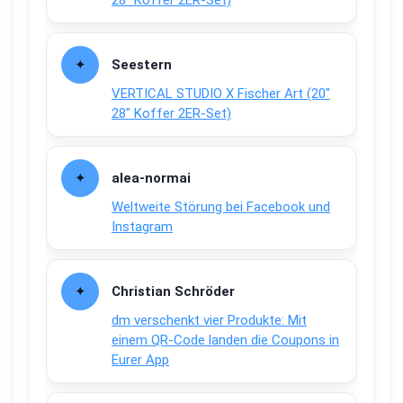
28″ Koffer 2ER-Set)
Seestern
VERTICAL STUDIO X Fischer Art (20″
28″ Koffer 2ER-Set)
alea-normai
Weltweite Störung bei Facebook und
Instagram
Christian Schröder
dm verschenkt vier Produkte: Mit
einem QR-Code landen die Coupons in
Eurer App