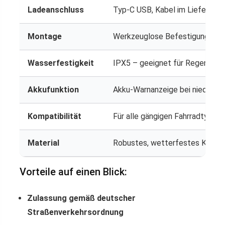
Ladeanschluss
Typ-C USB, Kabel im Lieferumf
Montage
Werkzeuglose Befestigung mit
Wasserfestigkeit
IPX5 – geeignet für Regenfahr
Akkufunktion
Akku-Warnanzeige bei niedrige
Kompatibilität
Für alle gängigen Fahrradtypen
Material
Robustes, wetterfestes Kunst
Vorteile auf einen Blick:
Zulassung gemäß deutscher
Straßenverkehrsordnung