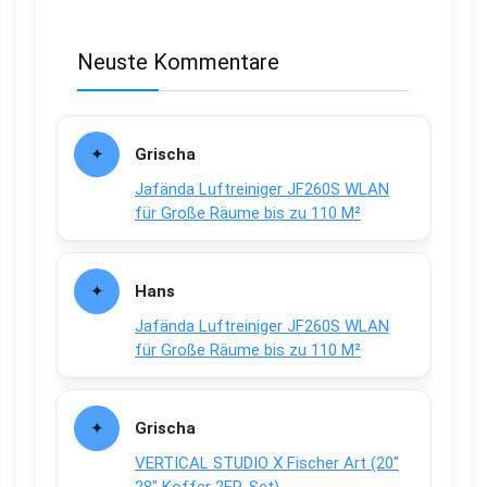
Neuste Kommentare
Grischa
Jafända Luftreiniger JF260S WLAN
für Große Räume bis zu 110 M²
Hans
Jafända Luftreiniger JF260S WLAN
für Große Räume bis zu 110 M²
Grischa
VERTICAL STUDIO X Fischer Art (20″