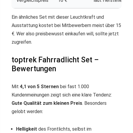
Vergleichspreis
16 €
laut Herstellerang
Ein ähnliches Set mit dieser Leuchtkraft und
Ausstattung kostet bei Mitbewerbern meist über 15
€. Wer also preisbewusst einkaufen will, sollte jetzt
zugreifen.
toptrek Fahrradlicht Set –
Bewertungen
Mit
4,1 von 5 Sternen
bei fast 1.000
Kundenmeinungen zeigt sich eine klare Tendenz:
Gute Qualität zum kleinen Preis
. Besonders
gelobt werden:
Helligkeit
des Frontlichts, selbst im