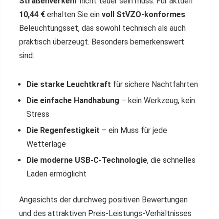
Straßenverkehr
nicht teuer sein muss. Für aktuell
10,44 €
erhalten Sie ein
voll StVZO-konformes
Beleuchtungsset, das sowohl technisch als auch
praktisch überzeugt. Besonders bemerkenswert
sind:
Die starke Leuchtkraft
für sichere Nachtfahrten
Die einfache Handhabung
– kein Werkzeug, kein
Stress
Die Regenfestigkeit
– ein Muss für jede
Wetterlage
Die moderne USB-C-Technologie
, die schnelles
Laden ermöglicht
Angesichts der durchweg positiven Bewertungen
und des attraktiven Preis-Leistungs-Verhältnisses