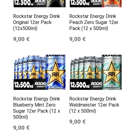
Rockstar Energy Drink
Rockstar Energy Drink
Original 12er Pack
Peach Zero Sugar 12er
(12x500ml)
Pack (12 x 500ml)
9,00 €
9,00 €
Rockstar Energy Drink
Rockstar Energy Drink
Blueberry Mint Zero
Waldmeister 12er Pack
Sugar 12er Pack (12 x
(12 x 500ml)
500ml)
9,00 €
9,00 €