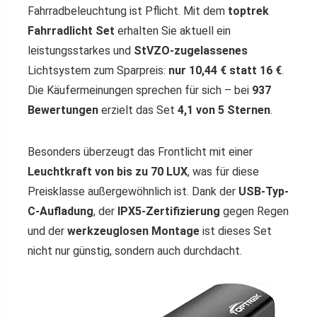
Fahrradbeleuchtung ist Pflicht. Mit dem
toptrek
Fahrradlicht Set
erhalten Sie aktuell ein
leistungsstarkes und
StVZO-zugelassenes
Lichtsystem zum Sparpreis:
nur 10,44 € statt 16 €
.
Die Käufermeinungen sprechen für sich – bei
937
Bewertungen
erzielt das Set
4,1 von 5 Sternen
.
Besonders überzeugt das Frontlicht mit einer
Leuchtkraft von bis zu 70 LUX
, was für diese
Preisklasse außergewöhnlich ist. Dank der
USB-Typ-
C-Aufladung
, der
IPX5-Zertifizierung
gegen Regen
und der
werkzeuglosen Montage
ist dieses Set
nicht nur günstig, sondern auch durchdacht.