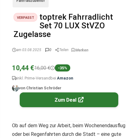
Fahrradzubehör
toptrek Fahrradlicht
VERPASST
Set 70 LUX StVZO
Zugelasse
am 03.08.2025
0
Teilen
10,44 €
16,00 €
-35%
inkl. Prime-Versand
bei
Amazon
von Christian Schröder
Zum Deal
Ob auf dem Weg zur Arbeit, beim Wochenendausflug
oder bei Regenfahrten durch die Stadt – eine gute