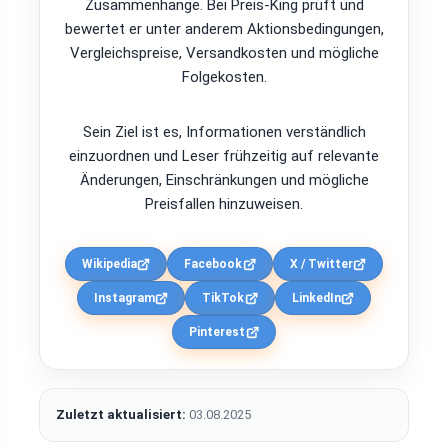
Zusammenhänge. Bei Preis-King prüft und
bewertet er unter anderem Aktionsbedingungen,
Vergleichspreise, Versandkosten und mögliche
Folgekosten.
Sein Ziel ist es, Informationen verständlich
einzuordnen und Leser frühzeitig auf relevante
Änderungen, Einschränkungen und mögliche
Preisfallen hinzuweisen.
Wikipedia
Facebook
X / Twitter
Instagram
TikTok
LinkedIn
Pinterest
Zuletzt aktualisiert:
03.08.2025