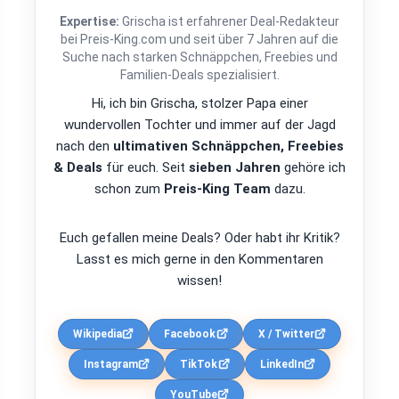
Expertise:
Grischa ist erfahrener Deal-Redakteur
bei Preis-King.com und seit über 7 Jahren auf die
Suche nach starken Schnäppchen, Freebies und
Familien-Deals spezialisiert.
Hi, ich bin Grischa, stolzer Papa einer
wundervollen Tochter und immer auf der Jagd
nach den
ultimativen Schnäppchen, Freebies
& Deals
für euch. Seit
sieben Jahren
gehöre ich
schon zum
Preis-King Team
dazu.
Euch gefallen meine Deals? Oder habt ihr Kritik?
Lasst es mich gerne in den Kommentaren
wissen!
Wikipedia
Facebook
X / Twitter
Instagram
TikTok
LinkedIn
YouTube