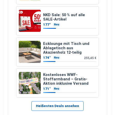
NKD Sale: 50 % auf alle
SALE-Artikel
177°
Neu
Ecklounge mit Tisch und
Ablagetisch aus
Akazienholz 12-teilig
174°
255,45 €
Neu
Kostenloses WWF-
Stoffarmband – Gratis-
Aktion inklusive Versand
171°
Neu
Heißesten Deals ansehen