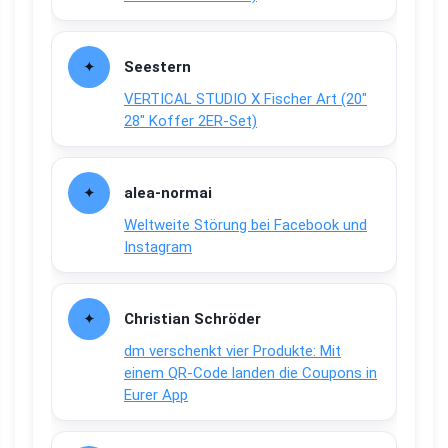
Seestern
VERTICAL STUDIO X Fischer Art (20″
28″ Koffer 2ER-Set)
alea-normai
Weltweite Störung bei Facebook und
Instagram
Christian Schröder
dm verschenkt vier Produkte: Mit
einem QR-Code landen die Coupons in
Eurer App