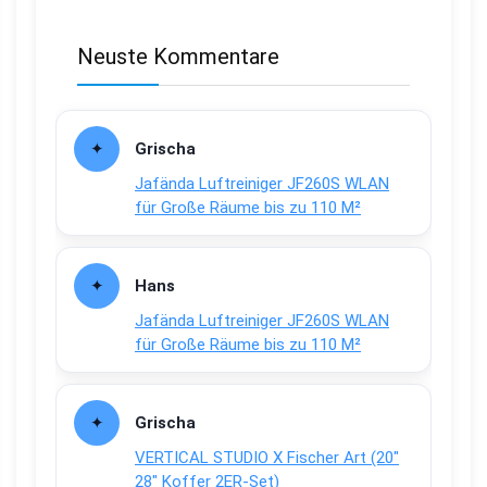
Neuste Kommentare
Grischa
Jafända Luftreiniger JF260S WLAN
für Große Räume bis zu 110 M²
Hans
Jafända Luftreiniger JF260S WLAN
für Große Räume bis zu 110 M²
Grischa
VERTICAL STUDIO X Fischer Art (20″
28″ Koffer 2ER-Set)