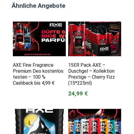
Ähnliche Angebote
AXE Fine Fragrance
15ER Pack AXE –
Premium Deo kostenlos
Duschgel – Kollektion
testen – 100 %
Prestige – Cherry Fizz
Cashback bis 4,99 €
(15*225ml)
24,99 €