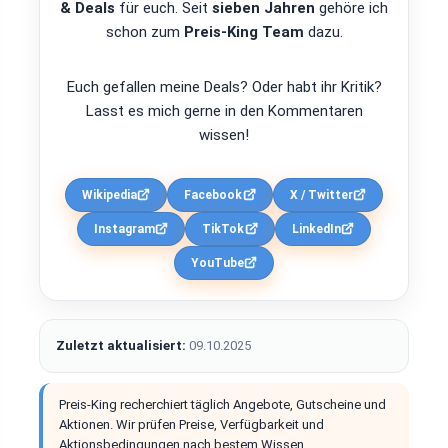
& Deals
für euch. Seit
sieben Jahren
gehöre ich
schon zum
Preis-King Team
dazu.
Euch gefallen meine Deals? Oder habt ihr Kritik?
Lasst es mich gerne in den Kommentaren
wissen!
Wikipedia
Facebook
X / Twitter
Instagram
TikTok
LinkedIn
YouTube
Zuletzt aktualisiert:
09.10.2025
Preis-King recherchiert täglich Angebote, Gutscheine und
Aktionen. Wir prüfen Preise, Verfügbarkeit und
Aktionsbedingungen nach bestem Wissen.