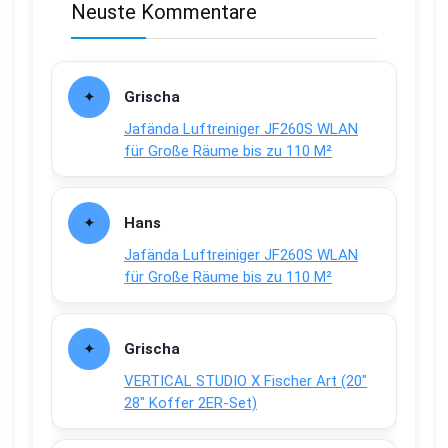
Neuste Kommentare
Grischa
Jafända Luftreiniger JF260S WLAN
für Große Räume bis zu 110 M²
Hans
Jafända Luftreiniger JF260S WLAN
für Große Räume bis zu 110 M²
Grischa
VERTICAL STUDIO X Fischer Art (20″
28″ Koffer 2ER-Set)