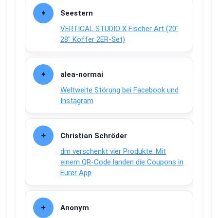
Seestern
VERTICAL STUDIO X Fischer Art (20″
28″ Koffer 2ER-Set)
alea-normai
Weltweite Störung bei Facebook und
Instagram
Christian Schröder
dm verschenkt vier Produkte: Mit
einem QR-Code landen die Coupons in
Eurer App
Anonym