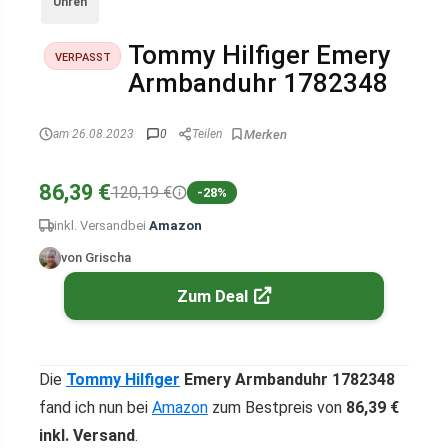
Uhren
Tommy Hilfiger Emery
VERPASST
Armbanduhr 1782348
am 26.08.2023
0
Teilen
86,39 €
120,19 €
-28%
inkl. Versand
bei
Amazon
von Grischa
Zum Deal
Die
Tommy Hilfiger
Emery Armbanduhr 1782348
fand ich nun bei
Amazon
zum Bestpreis von
86,39 €
inkl. Versand
.