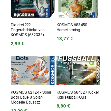
Die drei ???
KOSMOS 683450
Fingerabdrücke von
Homefarming
KOSMOS (632335)
13,77 €
2,99 €
KOSMOS 621247 Solar
KOSMOS 684327 Kicker
Bots Baue 8 Solar-
Kids Fußball-Quiz
Modelle Bausatz
8,80 €
12,99 €