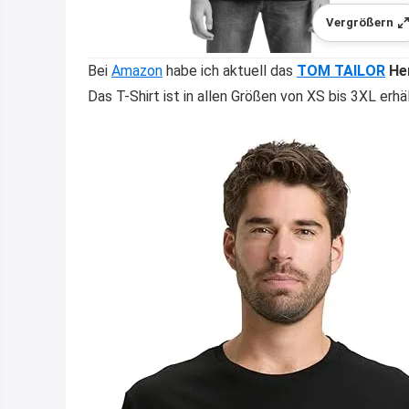
Vergrößern
Bei
Amazon
habe ich aktuell das
TOM TAILOR
Her
Das T-Shirt ist in allen Größen von XS bis 3XL erhäl