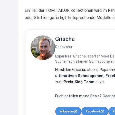
Ein Teil der TOM TAILOR Kollektionen wird im Rahm
oder Stoffen gefertigt. Entsprechende Modelle 
Grischa
Redakteur
Expertise:
Grischa ist erfahrener De
Suche nach starken Schnäppchen, Fre
Hi, ich bin Grischa, stolzer Papa 
ultimativen Schnäppchen, Freeb
zum
Preis-King Team
dazu.
Euch gefallen meine Deals? Oder ha
Wikipedia
Facebook
X