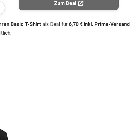
Zum Deal
ren Basic T-Shirt
als Deal für
6,70 € inkl. Prime-Versand
.
tlich.