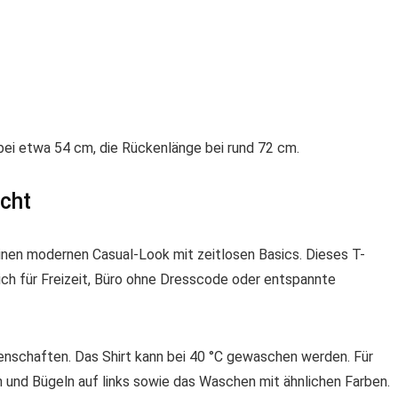
 bei etwa 54 cm, die Rückenlänge bei rund 72 cm.
cht
inen modernen Casual-Look mit zeitlosen Basics. Dieses T-
sich für Freizeit, Büro ohne Dresscode oder entspannte
genschaften. Das Shirt kann bei 40 °C gewaschen werden. Für
n und Bügeln auf links sowie das Waschen mit ähnlichen Farben.