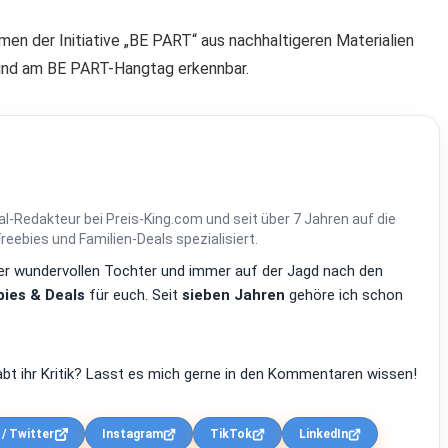
en der Initiative „BE PART“ aus nachhaltigeren Materialien
sind am BE PART-Hangtag erkennbar.
al-Redakteur bei Preis-King.com und seit über 7 Jahren auf die
ebies und Familien-Deals spezialisiert.
einer wundervollen Tochter und immer auf der Jagd nach den
ies & Deals
für euch. Seit
sieben Jahren
gehöre ich schon
bt ihr Kritik? Lasst es mich gerne in den Kommentaren wissen!
 / Twitter
Instagram
TikTok
LinkedIn