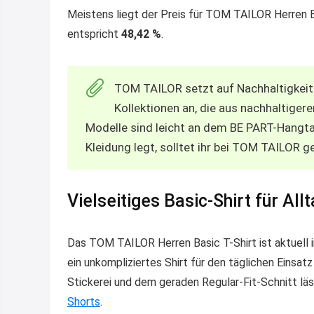
Meistens liegt der Preis für TOM TAILOR Herren Bas
entspricht
48,42 %
.
TOM TAILOR setzt auf Nachhaltigkeit 
Kollektionen an, die aus nachhaltiger
Modelle sind leicht an dem BE PART-Hangta
Kleidung legt, solltet ihr bei TOM TAILOR 
Vielseitiges Basic-Shirt für All
Das TOM TAILOR Herren Basic T-Shirt ist aktuell in
ein unkompliziertes Shirt für den täglichen Einsat
Stickerei und dem geraden Regular-Fit-Schnitt läss
Shorts
.