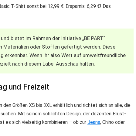
ic T-Shirt sonst bei 12,99 €. Ersparnis: 6,29 €! Das
und bietet im Rahmen der Initiative „BE PART“
en Materialien oder Stoffen gefertigt werden. Diese
g erkennbar. Wenn ihr also Wert auf umweltfreundliche
gezielt nach diesem Label Ausschau halten.
tag und Freizeit
 den Größen XS bis 3XL erhältlich und richtet sich an alle, die
z suchen. Mit seinem schlichten Design, der dezenten Brust-
t es sich vielseitig kombinieren – ob zur
Jeans
, Chino oder