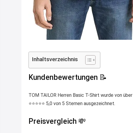
Inhaltsverzeichnis
Kundenbewertungen 📝
TOM TAILOR Herren Basic T-Shirt wurde von über
⭐️⭐️⭐️⭐️⭐️ 5,0 von 5 Sternen ausgezeichnet.
Preisvergleich 💸