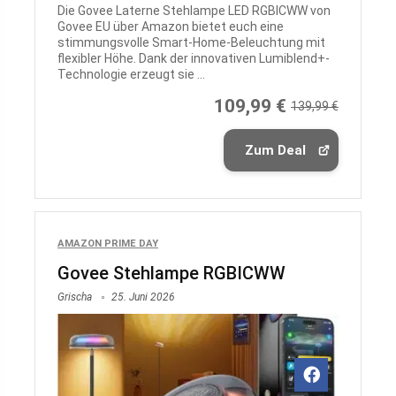
Die Govee Laterne Stehlampe LED RGBICWW von
Govee EU über Amazon bietet euch eine
stimmungsvolle Smart-Home-Beleuchtung mit
flexibler Höhe. Dank der innovativen Lumiblend+-
Technologie erzeugt sie ...
109,99 €
139,99 €
Zum Deal
AMAZON PRIME DAY
Govee Stehlampe RGBICWW
Grischa
25. Juni 2026