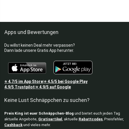
Apps und Bewertungen
Du willst keinen Deal mehr verpassen?
Dann lade unsere Gratis App herunter.
⭐
4,7/5
im App Store
⭐
4,5/5
bei Google Play
|
4,9/5
Trustpilot
⭐
4,9/5
auf Google
|
Keine Lust Schnäppchen zu suchen?
Preis King ist euer Schnäppchen-Blog
und bietet euch jeden Tag
aktuelle Angebote,
Gratisartikel
, aktuelle
Rabattcodes
, Preisfehler,
Cashback
und vieles mehr.