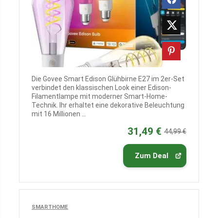
Die Govee Smart Edison Glühbirne E27 im 2er-Set
verbindet den klassischen Look einer Edison-
Filamentlampe mit moderner Smart-Home-
Technik. Ihr erhaltet eine dekorative Beleuchtung
mit 16 Millionen ...
31,49 €
44,99 €
Zum Deal
SMARTHOME