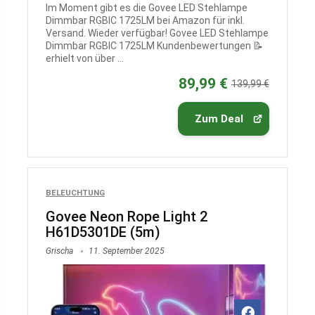
Im Moment gibt es die Govee LED Stehlampe
Dimmbar RGBIC 1725LM bei Amazon für inkl.
Versand. Wieder verfügbar! Govee LED Stehlampe
Dimmbar RGBIC 1725LM Kundenbewertungen 📝
erhielt von über ...
89,99 €
139,99 €
Zum Deal
BELEUCHTUNG
Govee Neon Rope Light 2
H61D5301DE (5m)
Grischa
11. September 2025