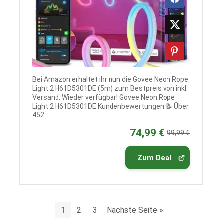
Bei Amazon erhaltet ihr nun die Govee Neon Rope
Light 2 H61D5301DE (5m) zum Bestpreis von inkl.
Versand. Wieder verfügbar! Govee Neon Rope
Light 2 H61D5301DE Kundenbewertungen 📝 Über
452 ...
74,99 €
99,99 €
Zum Deal
1
2
3
Nächste Seite »