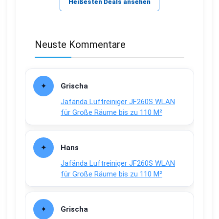
Heißesten Deals ansehen
Neuste Kommentare
Grischa
Jafända Luftreiniger JF260S WLAN
für Große Räume bis zu 110 M²
Hans
Jafända Luftreiniger JF260S WLAN
für Große Räume bis zu 110 M²
Grischa