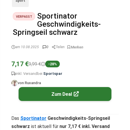
Sport
Sportinator
VERPASST
Geschwindigkeits-
Springseil schwarz
am 10.08.2025
0
Teilen
7,17 €
9,99 €
-28%
inkl. Versand
bei
Sportspar
von Ruxandra
Zum Deal
Das
Sportinator
Geschwindigkeits-Springseil
schwarz
ist aktuell für
nur 7,17 € inkl. Versand