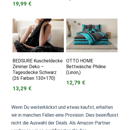
19,99 €
BEDSURE Kuscheldecke
OTTO HOME
Zimmer Deko –
Bettwäsche Philine
Tagesdecke Schwarz
(Linon,)
(26 Farben 130×170)
12,79 €
13,29 €
Wenn Du weiterklickst und etwas kaufst, erhalten
wir in manchen Fällen eine Provision. Dies beeinflusst
nicht die Auswahl der Deals. Als Amazon-Partner