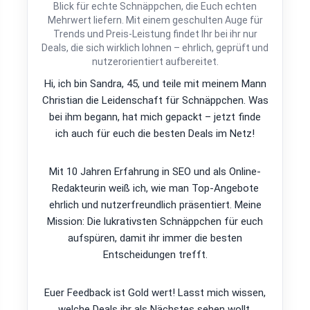
Blick für echte Schnäppchen, die Euch echten
Mehrwert liefern. Mit einem geschulten Auge für
Trends und Preis-Leistung findet Ihr bei ihr nur
Deals, die sich wirklich lohnen – ehrlich, geprüft und
nutzerorientiert aufbereitet.
Hi, ich bin Sandra, 45, und teile mit meinem Mann
Christian die Leidenschaft für Schnäppchen. Was
bei ihm begann, hat mich gepackt – jetzt finde
ich auch für euch die besten Deals im Netz!
Mit 10 Jahren Erfahrung in SEO und als Online-
Redakteurin weiß ich, wie man Top-Angebote
ehrlich und nutzerfreundlich präsentiert. Meine
Mission: Die lukrativsten Schnäppchen für euch
aufspüren, damit ihr immer die besten
Entscheidungen trefft.
Euer Feedback ist Gold wert! Lasst mich wissen,
welche Deals ihr als Nächstes sehen wollt.