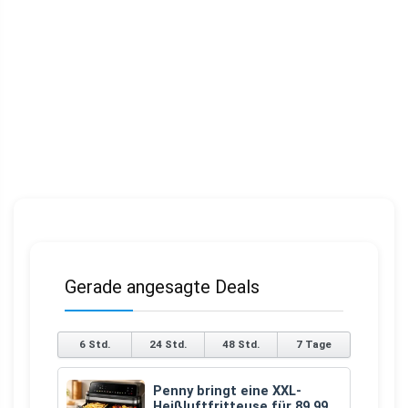
Gerade angesagte Deals
6 Std.
24 Std.
48 Std.
7 Tage
Penny bringt eine XXL-
Heißluftfritteuse für 89,99