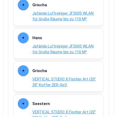
Grischa
Jafända Luftreiniger JF260S WLAN
für Große Räume bis zu 110 M²
Hans
Jafända Luftreiniger JF260S WLAN
für Große Räume bis zu 110 M²
Grischa
VERTICAL STUDIO X Fischer Art (20″
28″ Koffer 2ER-Set)
Seestern
VERTICAL STUDIO X Fischer Art (20″