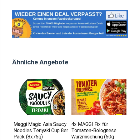
Ähnliche Angebote
Maggi Magic Asia Saucy
4x MAGGI Fix für
Noodles Teriyaki Cup 8er
Tomaten-Bolognese
Pack (8x75g)
Würzmischung (50g