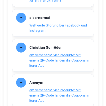
28″ Koffer 2ER-Set)
alea-normai
Weltweite Störung bei Facebook und
Instagram
Christian Schröder
dm verschenkt vier Produkte: Mit
einem QR-Code landen die Coupons in
Eurer App
Anonym
dm verschenkt vier Produkte: Mit
einem QR-Code landen die Coupons in
Eurer App