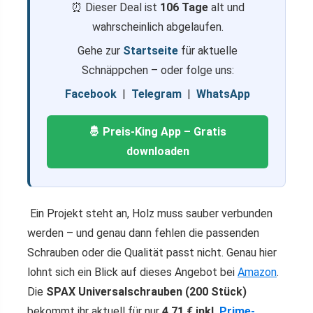
⏰ Dieser Deal ist
106 Tage
alt und
wahrscheinlich abgelaufen.
Gehe zur
Startseite
für aktuelle
Schnäppchen – oder folge uns:
Facebook
|
Telegram
|
WhatsApp
🤴 Preis-King App – Gratis
downloaden
Ein Projekt steht an, Holz muss sauber verbunden
werden – und genau dann fehlen die passenden
Schrauben oder die Qualität passt nicht. Genau hier
lohnt sich ein Blick auf dieses Angebot bei
Amazon
.
Die
SPAX Universalschrauben (200 Stück)
bekommt ihr aktuell für nur
4,71 € inkl.
Prime-