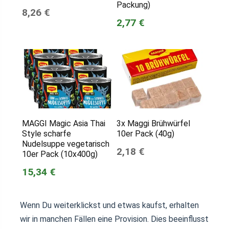
Packung)
8,26 €
2,77 €
MAGGI Magic Asia Thai
3x Maggi Brühwürfel
Style scharfe
10er Pack (40g)
Nudelsuppe vegetarisch
2,18 €
10er Pack (10x400g)
15,34 €
Wenn Du weiterklickst und etwas kaufst, erhalten
wir in manchen Fällen eine Provision. Dies beeinflusst