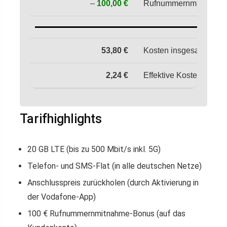
–
100,00 €
Rufnummernmitnahme-
53,80 €
Kosten insgesamt in 2 
2,24 €
Effektive Kosten pro M
Tarifhighlights
20 GB LTE (bis zu 500 Mbit/s inkl. 5G)
Telefon- und SMS-Flat (in alle deutschen Netze)
Anschlusspreis zurückholen (durch Aktivierung in
der Vodafone-App)
100 € Rufnummernmitnahme-Bonus (auf das