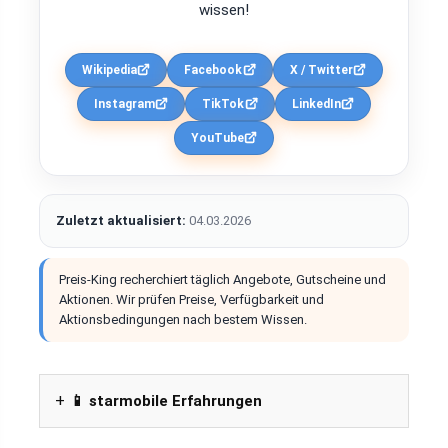
wissen!
Wikipedia
Facebook
X / Twitter
Instagram
TikTok
LinkedIn
YouTube
Zuletzt aktualisiert:
04.03.2026
Preis-King recherchiert täglich Angebote, Gutscheine und
Aktionen. Wir prüfen Preise, Verfügbarkeit und
Aktionsbedingungen nach bestem Wissen.
📱 starmobile Erfahrungen