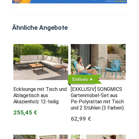
Ähnliche Angebote
Exklusiv
Ecklounge mit Tisch und
[EXKLUSIV] SONGMICS
Ablagetisch aus
Gartenmöbel-Set aus
Akazienholz 12-teilig
Pe-Polyrattan mit Tisch
und 2 Stühlen (3 Farben)
255,45 €
62,99 €