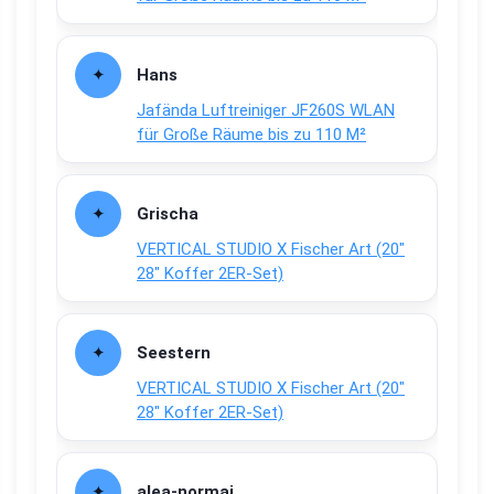
Hans
Jafända Luftreiniger JF260S WLAN
für Große Räume bis zu 110 M²
Grischa
VERTICAL STUDIO X Fischer Art (20″
28″ Koffer 2ER-Set)
Seestern
VERTICAL STUDIO X Fischer Art (20″
28″ Koffer 2ER-Set)
alea-normai