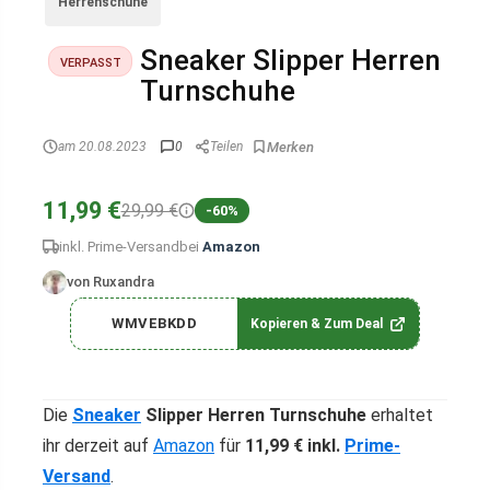
Herrenschuhe
Sneaker Slipper Herren
VERPASST
Turnschuhe
am 20.08.2023
0
Teilen
11,99 €
29,99 €
-60%
inkl. Prime-Versand
bei
Amazon
von Ruxandra
WMVEBKDD
Kopieren & Zum Deal
Die
Sneaker
Slipper Herren Turnschuhe
erhaltet
ihr derzeit auf
Amazon
für
11,99 € inkl.
Prime-
Versand
.