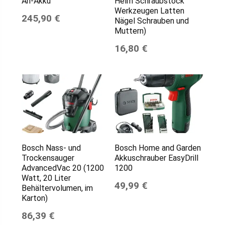
Ah-Akku
Helm Schraubstock
Werkzeugen Latten
245,90 €
Nägel Schrauben und
Muttern)
16,80 €
Bosch Nass- und
Bosch Home and Garden
Trockensauger
Akkuschrauber EasyDrill
AdvancedVac 20 (1200
1200
Watt, 20 Liter
49,99 €
Behältervolumen, im
Karton)
86,39 €