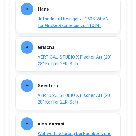
Hans
Jafända Luftreiniger JF260S WLAN
für Große Räume bis zu 110 M²
Grischa
VERTICAL STUDIO X Fischer Art (20″
28″ Koffer 2ER-Set)
Seestern
VERTICAL STUDIO X Fischer Art (20″
28″ Koffer 2ER-Set)
alea-normai
Weltweite Störung bei Facebook und