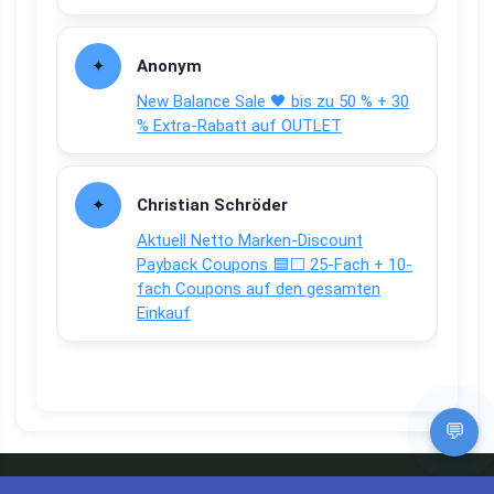
Anonym
New Balance Sale 🖤 bis zu 50 % + 30
% Extra-Rabatt auf OUTLET
Christian Schröder
Aktuell Netto Marken-Discount
Payback Coupons 🟦⬜ 25-Fach + 10-
fach Coupons auf den gesamten
Einkauf
💬
Apps und Bewertungen