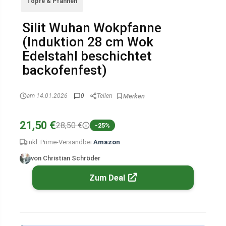
Töpfe & Pfannen
Silit Wuhan Wokpfanne
(Induktion 28 cm Wok
Edelstahl beschichtet
backofenfest)
am 14.01.2026
0
Teilen
21,50 €
28,50 €
-25%
inkl. Prime-Versand
bei
Amazon
von Christian Schröder
Zum Deal