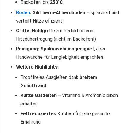
Backofen: bis
250°C
Boden
:
SiliTherm-Allherdboden
– speichert und
verteilt Hitze effizient
Griffe:
Hohlgriffe
zur Reduktion von
Hitzeübertragung (nicht im Backofen!)
Reinigung:
Spülmaschinengeeignet
, aber
Handwäsche für Langlebigkeit empfohlen
Weitere Highlights:
Tropffreies Ausgießen dank
breitem
Schüttrand
Kurze Garzeiten
– Vitamine & Aromen bleiben
erhalten
Fettreduziertes Kochen
für eine gesunde
Ernährung