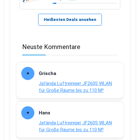
Heißesten Deals ansehen
Neuste Kommentare
Grischa
Jafända Luftreiniger JF260S WLAN
für Große Räume bis zu 110 M²
Hans
Jafända Luftreiniger JF260S WLAN
für Große Räume bis zu 110 M²