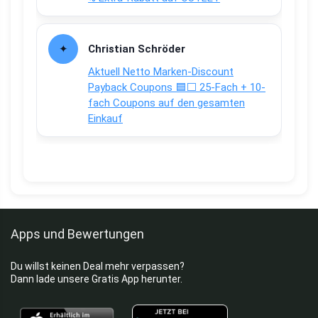
Christian Schröder
Aktuell Netto Marken-Discount
Payback Coupons 🟦⬜ 25-Fach + 10-
fach Coupons auf den gesamten
Einkauf
Apps und Bewertungen
Du willst keinen Deal mehr verpassen?
Dann lade unsere Gratis App herunter.