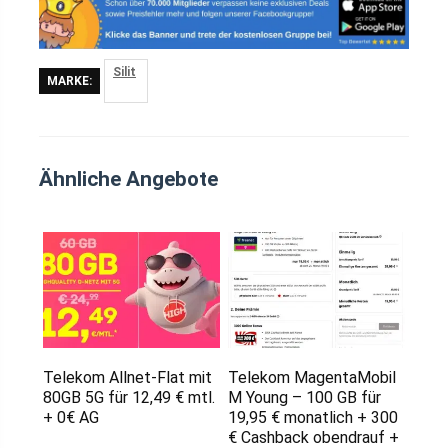
Silit
MARKE:
Ähnliche Angebote
Telekom Allnet-Flat mit
Telekom MagentaMobil
80GB 5G für 12,49 € mtl.
M Young – 100 GB für
+ 0€ AG
19,95 € monatlich + 300
€ Cashback obendrauf +