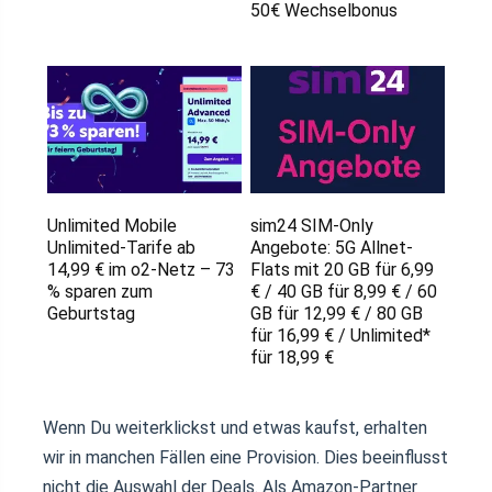
50€ Wechselbonus
Unlimited Mobile
sim24 SIM-Only
Unlimited-Tarife ab
Angebote: 5G Allnet-
14,99 € im o2-Netz – 73
Flats mit 20 GB für 6,99
% sparen zum
€ / 40 GB für 8,99 € / 60
Geburtstag
GB für 12,99 € / 80 GB
für 16,99 € / Unlimited*
für 18,99 €
Wenn Du weiterklickst und etwas kaufst, erhalten
wir in manchen Fällen eine Provision. Dies beeinflusst
nicht die Auswahl der Deals. Als Amazon-Partner