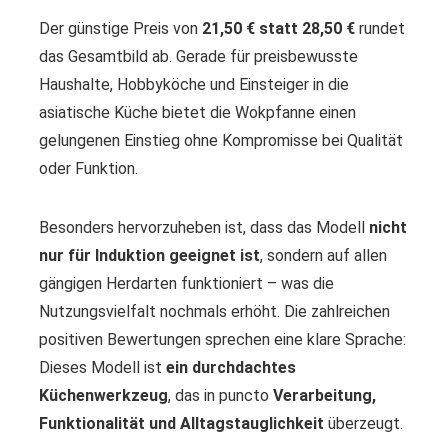
Der günstige Preis von
21,50 € statt 28,50 €
rundet
das Gesamtbild ab. Gerade für preisbewusste
Haushalte, Hobbyköche und Einsteiger in die
asiatische Küche bietet die Wokpfanne einen
gelungenen Einstieg ohne Kompromisse bei Qualität
oder Funktion.
Besonders hervorzuheben ist, dass das Modell
nicht
nur für Induktion geeignet ist
, sondern auf allen
gängigen Herdarten funktioniert – was die
Nutzungsvielfalt nochmals erhöht. Die zahlreichen
positiven Bewertungen sprechen eine klare Sprache:
Dieses Modell ist
ein durchdachtes
Küchenwerkzeug
, das in puncto
Verarbeitung,
Funktionalität und Alltagstauglichkeit
überzeugt.