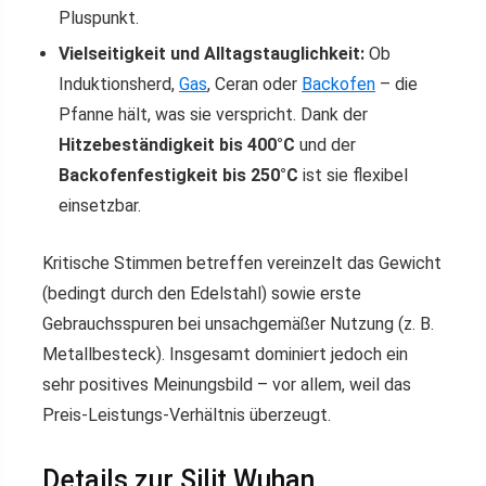
Pluspunkt.
Vielseitigkeit und Alltagstauglichkeit:
Ob
Induktionsherd,
Gas
, Ceran oder
Backofen
– die
Pfanne hält, was sie verspricht. Dank der
Hitzebeständigkeit bis 400°C
und der
Backofenfestigkeit bis 250°C
ist sie flexibel
einsetzbar.
Kritische Stimmen betreffen vereinzelt das Gewicht
(bedingt durch den Edelstahl) sowie erste
Gebrauchsspuren bei unsachgemäßer Nutzung (z. B.
Metallbesteck). Insgesamt dominiert jedoch ein
sehr positives Meinungsbild – vor allem, weil das
Preis-Leistungs-Verhältnis überzeugt.
Details zur Silit Wuhan