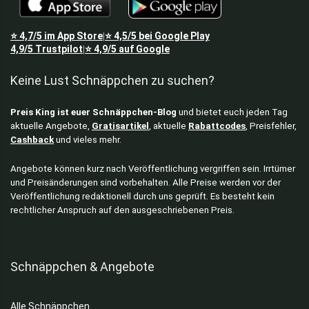
⭐
4,7/5
im App Store
⭐
4,5/5
bei Google Play
|
4,9/5
Trustpilot
⭐
4,9/5
auf Google
|
Keine Lust Schnäppchen zu suchen?
Preis King ist euer Schnäppchen-Blog
und bietet euch jeden Tag
aktuelle Angebote,
Gratisartikel
, aktuelle
Rabattcodes
, Preisfehler,
Cashback
und vieles mehr.
Angebote können kurz nach Veröffentlichung vergriffen sein. Irrtümer
und Preisänderungen sind vorbehalten. Alle Preise werden vor der
Veröffentlichung redaktionell durch uns geprüft. Es besteht kein
rechtlicher Anspruch auf den ausgeschriebenen Preis.
Schnäppchen & Angebote
Alle Schnäppchen