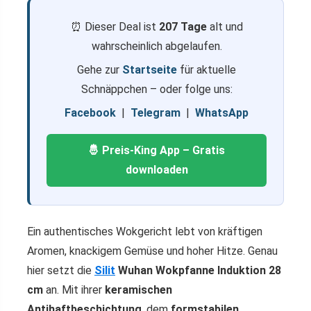
⏰ Dieser Deal ist
207 Tage
alt und
wahrscheinlich abgelaufen.
Gehe zur
Startseite
für aktuelle
Schnäppchen – oder folge uns:
Facebook
|
Telegram
|
WhatsApp
🤴 Preis-King App – Gratis
downloaden
Ein authentisches Wokgericht lebt von kräftigen
Aromen, knackigem Gemüse und hoher Hitze. Genau
hier setzt die
Silit
Wuhan Wokpfanne Induktion 28
cm
an. Mit ihrer
keramischen
Antihaftbeschichtung
, dem
formstabilen