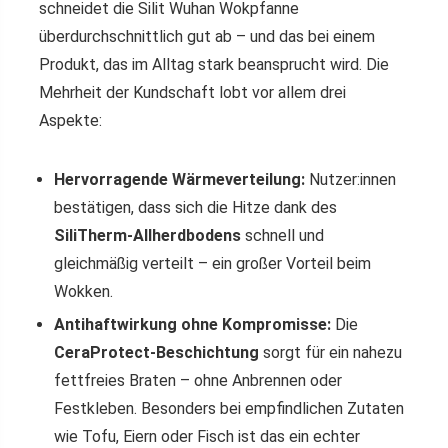
schneidet die Silit Wuhan Wokpfanne
überdurchschnittlich gut ab – und das bei einem
Produkt, das im Alltag stark beansprucht wird. Die
Mehrheit der Kundschaft lobt vor allem drei
Aspekte:
Hervorragende Wärmeverteilung:
Nutzer:innen
bestätigen, dass sich die Hitze dank des
SiliTherm-Allherdbodens
schnell und
gleichmäßig verteilt – ein großer Vorteil beim
Wokken.
Antihaftwirkung ohne Kompromisse:
Die
CeraProtect-Beschichtung
sorgt für ein nahezu
fettfreies Braten – ohne Anbrennen oder
Festkleben. Besonders bei empfindlichen Zutaten
wie Tofu, Eiern oder Fisch ist das ein echter