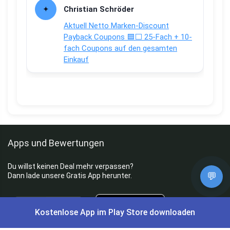
Christian Schröder
Aktuell Netto Marken-Discount
Payback Coupons 🟦⬜ 25-Fach + 10-
fach Coupons auf den gesamten
Einkauf
Apps und Bewertungen
Du willst keinen Deal mehr verpassen?
💬
Dann lade unsere Gratis App herunter.
Kostenlose App im Play Store downloaden