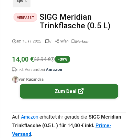
Sport
SIGG Meridian
VERPASST
Trinkflasche (0.5 L)
am 15.11.2022
0
Teilen
14,00 €
22,94 €
-39%
inkl. Versand
bei
Amazon
von Ruxandra
Zum Deal
Auf
Amazon
erhaltet ihr gerade die
SIGG Meridian
Trinkflasche (0.5 L ) für 14,00 € inkl.
Prime-
Versand
.