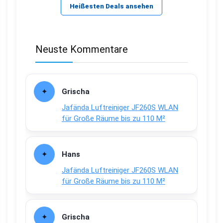
Heißesten Deals ansehen
Neuste Kommentare
Grischa
Jafända Luftreiniger JF260S WLAN
für Große Räume bis zu 110 M²
Hans
Jafända Luftreiniger JF260S WLAN
für Große Räume bis zu 110 M²
Grischa