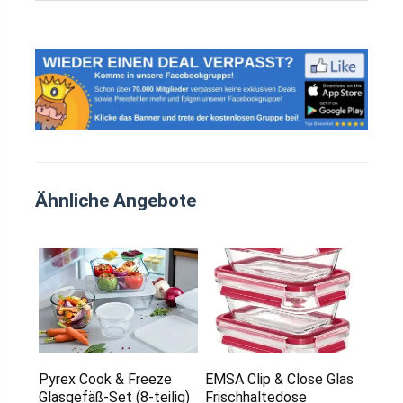
Ähnliche Angebote
Pyrex Cook & Freeze
EMSA Clip & Close Glas
Glasgefäß-Set (8-teilig)
Frischhaltedose