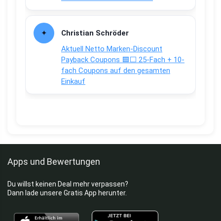
Christian Schröder
Aktuell Netto Marken-Discount
Payback Coupons 🟦⬜ 25-Fach + 10-
fach Coupons auf den gesamten
Einkauf
Apps und Bewertungen
Du willst keinen Deal mehr verpassen?
Dann lade unsere Gratis App herunter.