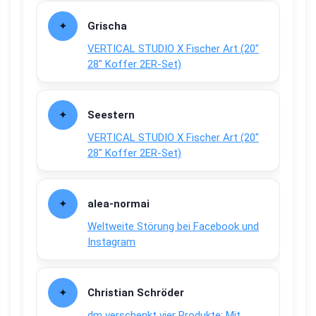
Grischa
VERTICAL STUDIO X Fischer Art (20″
28″ Koffer 2ER-Set)
Seestern
VERTICAL STUDIO X Fischer Art (20″
28″ Koffer 2ER-Set)
alea-normai
Weltweite Störung bei Facebook und
Instagram
Christian Schröder
dm verschenkt vier Produkte: Mit