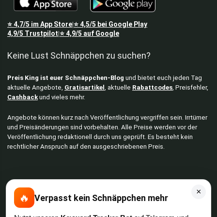
⭐
4,7/5
im App Store
⭐
4,5/5
bei Google Play
|
4,9/5
Trustpilot
⭐
4,9/5
auf Google
|
Keine Lust Schnäppchen zu suchen?
Preis King ist euer Schnäppchen-Blog
und bietet euch jeden Tag
aktuelle Angebote,
Gratisartikel
, aktuelle
Rabattcodes
, Preisfehler,
Cashback
und vieles mehr.
Angebote können kurz nach Veröffentlichung vergriffen sein. Irrtümer
und Preisänderungen sind vorbehalten. Alle Preise werden vor der
Veröffentlichung redaktionell durch uns geprüft. Es besteht kein
rechtlicher Anspruch auf den ausgeschriebenen Preis.
Schnäppchen & Angebote
×
🔥
Verpasst kein Schnäppchen mehr
Alle Schnäppchen