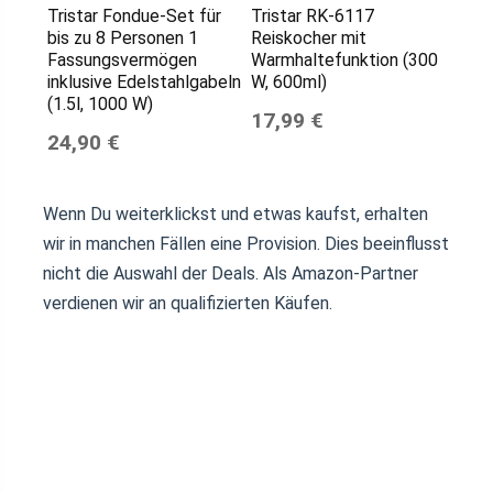
Tristar Fondue-Set für
Tristar RK-6117
bis zu 8 Personen 1
Reiskocher mit
Fassungsvermögen
Warmhaltefunktion (300
inklusive Edelstahlgabeln
W, 600ml)
(1.5l, 1000 W)
17,99 €
24,90 €
Wenn Du weiterklickst und etwas kaufst, erhalten
wir in manchen Fällen eine Provision. Dies beeinflusst
nicht die Auswahl der Deals. Als Amazon-Partner
verdienen wir an qualifizierten Käufen.