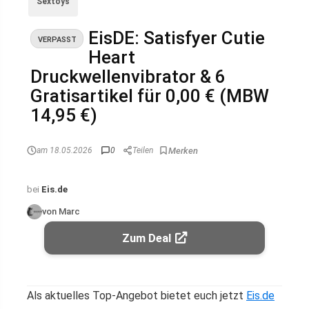
Sextoys
EisDE: Satisfyer Cutie
VERPASST
Heart
Druckwellenvibrator & 6
Gratisartikel für 0,00 € (MBW
14,95 €)
am 18.05.2026
0
Teilen
bei
Eis.de
von Marc
Zum Deal
Als aktuelles Top-Angebot bietet euch jetzt
Eis.de