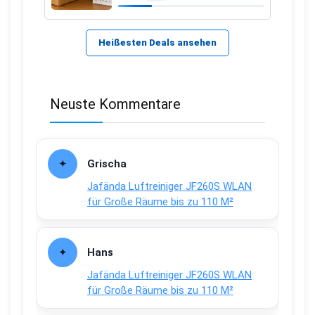
Heißesten Deals ansehen
Neuste Kommentare
Grischa
Jafända Luftreiniger JF260S WLAN
für Große Räume bis zu 110 M²
Hans
Jafända Luftreiniger JF260S WLAN
für Große Räume bis zu 110 M²