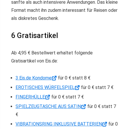
sanfte als auch intensivere Anwendungen. Das kleine
Format macht ihn zudem interessant für Reisen oder
als diskretes Geschenk.
6 Gratisartikel
Ab 4,95 € Bestellwert erhaltet folgende
Gratisartikel von Eis.de:
3 Eis.de Kondome
für 0 € statt 8 €
EROTISCHES WÜRFELSPIEL
für 0 € statt 7 €
FINGERHÜLLE
für 0 € statt 7 €
SPIELZEUGTASCHE AUS SATIN
für 0 € statt 7
€
VIBRATIONSRING INKLUSIVE BATTERIEN
für 0