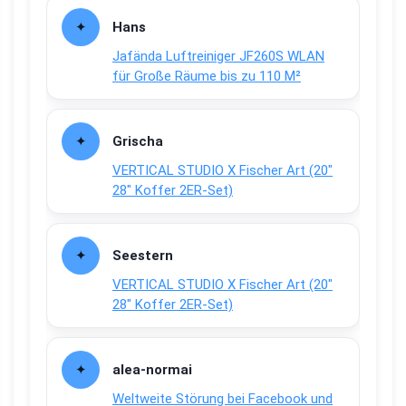
Hans
Jafända Luftreiniger JF260S WLAN
für Große Räume bis zu 110 M²
Grischa
VERTICAL STUDIO X Fischer Art (20″
28″ Koffer 2ER-Set)
Seestern
VERTICAL STUDIO X Fischer Art (20″
28″ Koffer 2ER-Set)
alea-normai
Weltweite Störung bei Facebook und