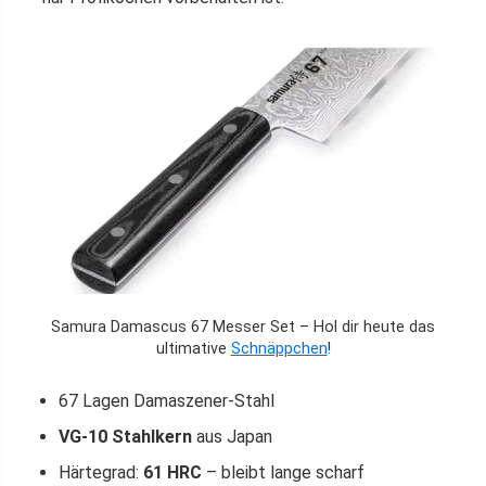
Samura Damascus 67 Messer Set – Hol dir heute das
ultimative
Schnäppchen
!
67 Lagen Damaszener-Stahl
VG-10 Stahlkern
aus Japan
Härtegrad:
61 HRC
– bleibt lange scharf