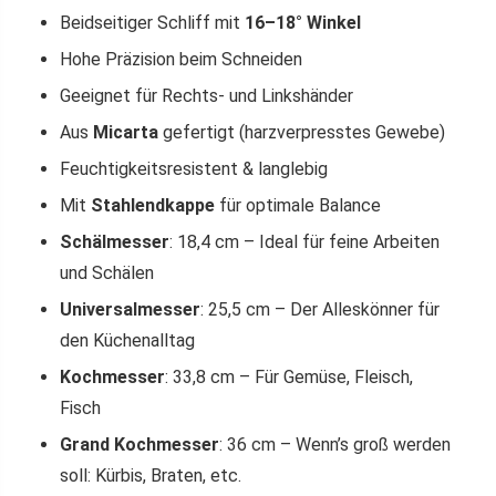
Beidseitiger Schliff mit
16–18° Winkel
Hohe Präzision beim Schneiden
Geeignet für Rechts- und Linkshänder
Aus
Micarta
gefertigt (harzverpresstes Gewebe)
Feuchtigkeitsresistent & langlebig
Mit
Stahlendkappe
für optimale Balance
Schälmesser
: 18,4 cm – Ideal für feine Arbeiten
und Schälen
Universalmesser
: 25,5 cm – Der Alleskönner für
den Küchenalltag
Kochmesser
: 33,8 cm – Für Gemüse, Fleisch,
Fisch
Grand Kochmesser
: 36 cm – Wenn’s groß werden
soll: Kürbis, Braten, etc.