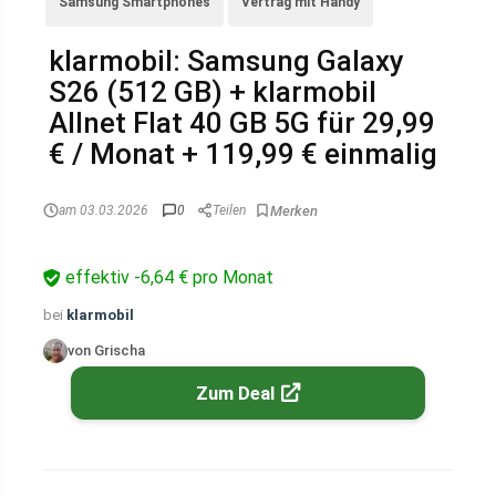
Samsung Smartphones
Vertrag mit Handy
klarmobil: Samsung Galaxy
S26 (512 GB) + klarmobil
Allnet Flat 40 GB 5G für 29,99
€ / Monat + 119,99 € einmalig
am 03.03.2026
0
Teilen
effektiv -6,64 € pro Monat
bei
klarmobil
von Grischa
Zum Deal