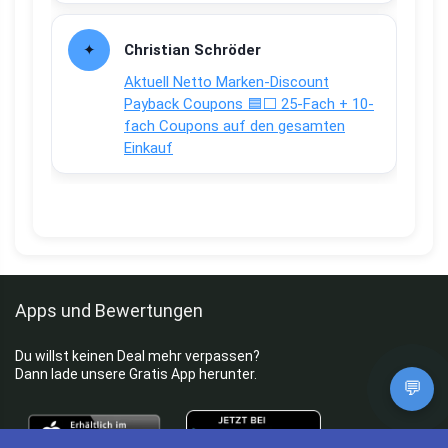
Christian Schröder
Aktuell Netto Marken-Discount
Payback Coupons 🟦⬜ 25-Fach + 10-
fach Coupons auf den gesamten
Einkauf
Apps und Bewertungen
Du willst keinen Deal mehr verpassen?
Dann lade unsere Gratis App herunter.
💬