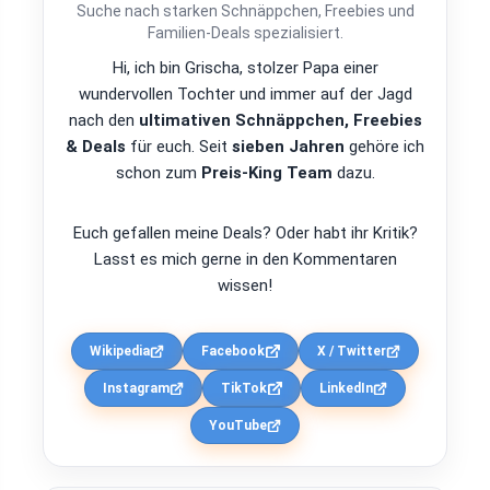
Suche nach starken Schnäppchen, Freebies und
Familien-Deals spezialisiert.
Hi, ich bin Grischa, stolzer Papa einer
wundervollen Tochter und immer auf der Jagd
nach den
ultimativen Schnäppchen, Freebies
& Deals
für euch. Seit
sieben Jahren
gehöre ich
schon zum
Preis-King Team
dazu.
Euch gefallen meine Deals? Oder habt ihr Kritik?
Lasst es mich gerne in den Kommentaren
wissen!
Wikipedia
Facebook
X / Twitter
Instagram
TikTok
LinkedIn
YouTube