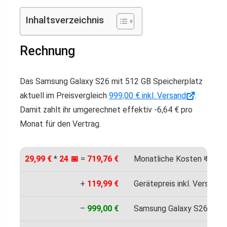
Inhaltsverzeichnis
Rechnung
Das Samsung Galaxy S26 mit 512 GB Speicherplatz
aktuell im Preisvergleich
999,00 € inkl. Versand
.
Damit zahlt ihr umgerechnet effektiv -6,64 € pro
Monat für den Vertrag.
29,99 €
*
24 📅
=
719,76 €
Monatliche Kosten 💸
+
119,99 €
Gerätepreis inkl. Versand 
–
999,00 €
Samsung Galaxy S26 512 G