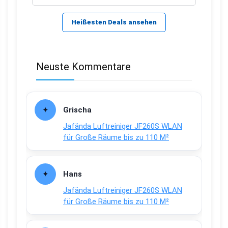
Heißesten Deals ansehen
Neuste Kommentare
Grischa
Jafända Luftreiniger JF260S WLAN
für Große Räume bis zu 110 M²
Hans
Jafända Luftreiniger JF260S WLAN
für Große Räume bis zu 110 M²