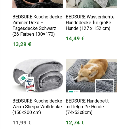
BEDSURE Kuscheldecke
BEDSURE Wasserdichte
Zimmer Deko –
Hundedecke für große
Tagesdecke Schwarz
Hunde (127 x 152 cm)
(26 Farben 130×170)
14,49 €
13,29 €
BEDSURE Kuscheldecke
BEDSURE Hundebett
Warm Sherpa Wolldecke
mittelgroße Hunde
(150×200 cm)
(74x53x8cm)
11,99 €
12,74 €