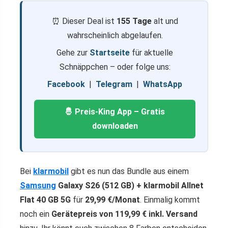
⏰ Dieser Deal ist
155 Tage
alt und
wahrscheinlich abgelaufen.
Gehe zur
Startseite
für aktuelle
Schnäppchen – oder folge uns:
Facebook
|
Telegram
|
WhatsApp
🤴 Preis-King App – Gratis
downloaden
Bei
klarmobil
gibt es nun das Bundle aus einem
Samsung
Galaxy S26 (512 GB) + klarmobil Allnet
Flat 40 GB 5G
für
29,99 €/Monat
. Einmalig kommt
noch ein
Gerätepreis von 119,99 € inkl. Versand