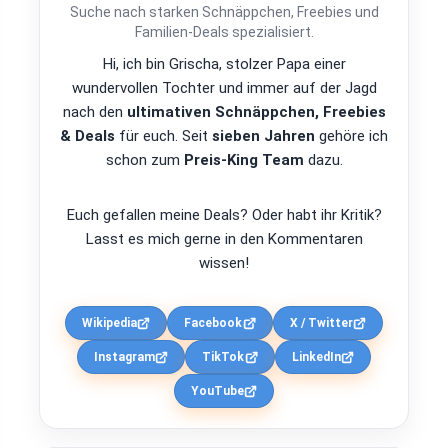
Suche nach starken Schnäppchen, Freebies und
Familien-Deals spezialisiert.
Hi, ich bin Grischa, stolzer Papa einer
wundervollen Tochter und immer auf der Jagd
nach den
ultimativen Schnäppchen, Freebies
& Deals
für euch. Seit
sieben Jahren
gehöre ich
schon zum
Preis-King Team
dazu.
Euch gefallen meine Deals? Oder habt ihr Kritik?
Lasst es mich gerne in den Kommentaren
wissen!
Wikipedia
Facebook
X / Twitter
Instagram
TikTok
LinkedIn
YouTube