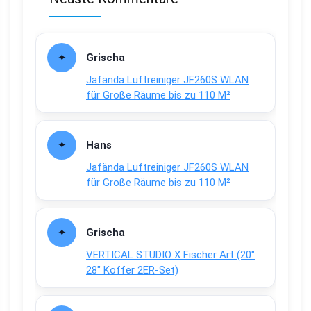
Grischa
Jafända Luftreiniger JF260S WLAN
für Große Räume bis zu 110 M²
Hans
Jafända Luftreiniger JF260S WLAN
für Große Räume bis zu 110 M²
Grischa
VERTICAL STUDIO X Fischer Art (20″
28″ Koffer 2ER-Set)