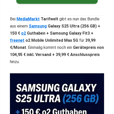
Bei
MediaMarkt
Tarifwelt
gibt es nun das Bundle
aus einem
Samsung
Galaxy S25 Ultra (256 GB) +
150 €
o2
Guthaben + Samsung Galaxy Fit3 +
freenet
o2 Mobile Unlimited Max 5G
für
39,99
€/Monat
. Einmalig kommt noch ein
Gerätepreis von
104,95 € inkl. Versand + 39,99 € Anschlusspreis
hinzu.