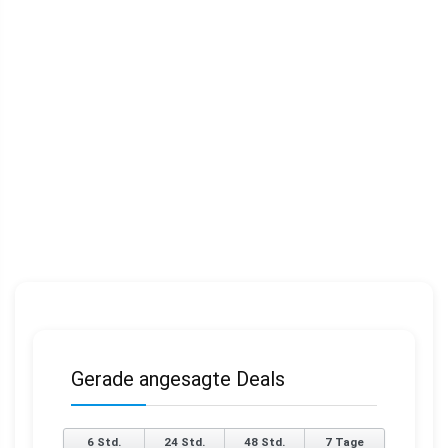
Gerade angesagte Deals
6 Std.
24 Std.
48 Std.
7 Tage