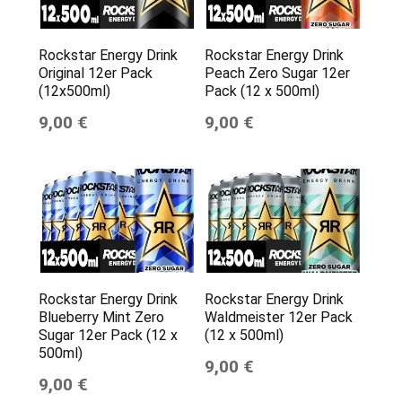
Rockstar Energy Drink
Rockstar Energy Drink
Original 12er Pack
Peach Zero Sugar 12er
(12x500ml)
Pack (12 x 500ml)
9,00 €
9,00 €
Rockstar Energy Drink
Rockstar Energy Drink
Blueberry Mint Zero
Waldmeister 12er Pack
Sugar 12er Pack (12 x
(12 x 500ml)
500ml)
9,00 €
9,00 €