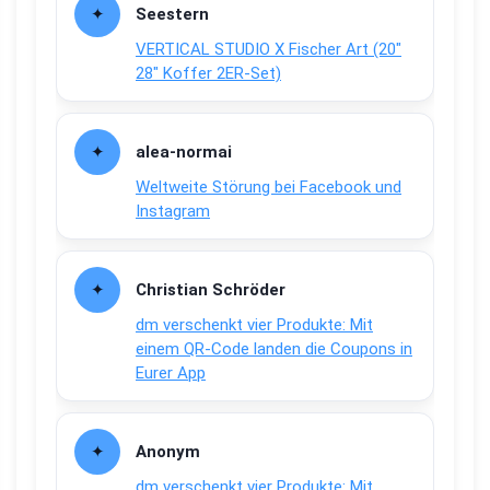
Seestern
VERTICAL STUDIO X Fischer Art (20″
28″ Koffer 2ER-Set)
alea-normai
Weltweite Störung bei Facebook und
Instagram
Christian Schröder
dm verschenkt vier Produkte: Mit
einem QR-Code landen die Coupons in
Eurer App
Anonym
dm verschenkt vier Produkte: Mit