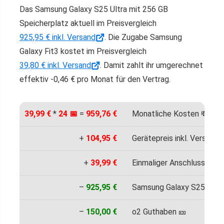
Das Samsung Galaxy S25 Ultra mit 256 GB
Speicherplatz aktuell im Preisvergleich
925,95 € inkl. Versand
. Die Zugabe Samsung
Galaxy Fit3 kostet im Preisvergleich
39,80 € inkl. Versand
. Damit zahlt ihr umgerechnet
effektiv -0,46 € pro Monat für den Vertrag.
39,99 €
*
24 📅
=
959,76 €
Monatliche Kosten 💸
+
104,95 €
Gerätepreis inkl. Versand 
+
39,99 €
Einmaliger Anschlusspreis
–
925,95 €
Samsung Galaxy S25 Ultra 
–
150,00 €
o2 Guthaben 🎫