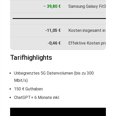
–
39,80 €
Samsung Galaxy Fit3 im Pr
-11,05 €
Kosten insgesamt in 24 M
-0,46 €
Effektive Kosten pro Mon
Tarifhighlights
Unbegrenztes 5G Datenvolumen (bis zu 300
Mbit/s)
150 € Guthaben
ChatGPT+ 6 Monate inkl.