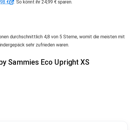
,98 €
. So könnt ihr 24,99 € sparen.
en durchschnittlich 4,8 von 5 Sterne, womit die meisten mit
ndergepäck sehr zufrieden waren.
py Sammies Eco Upright XS