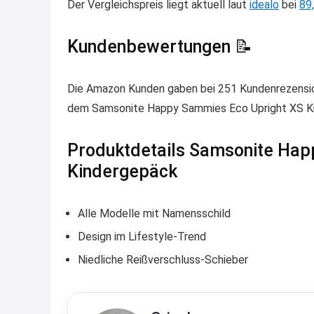
Der Vergleichspreis liegt aktuell laut
idealo
bei
89
Kundenbewertungen 📝
Die Amazon Kunden gaben bei 251 Kundenrezension
dem Samsonite Happy Sammies Eco Upright XS Ki
Produktdetails Samsonite Hap
Kindergepäck
Alle Modelle mit Namensschild
Design im Lifestyle-Trend
Niedliche Reißverschluss-Schieber