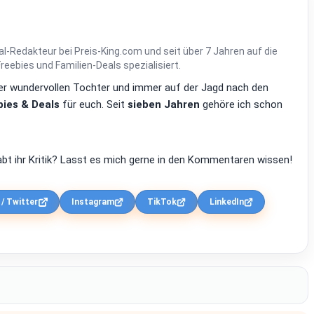
al-Redakteur bei Preis-King.com und seit über 7 Jahren auf die
ebies und Familien-Deals spezialisiert.
einer wundervollen Tochter und immer auf der Jagd nach den
ies & Deals
für euch. Seit
sieben Jahren
gehöre ich schon
bt ihr Kritik? Lasst es mich gerne in den Kommentaren wissen!
 / Twitter
Instagram
TikTok
LinkedIn