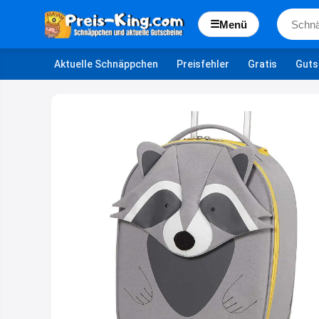
☰
Menü
Aktuelle Schnäppchen
Preisfehler
Gratis
Guts