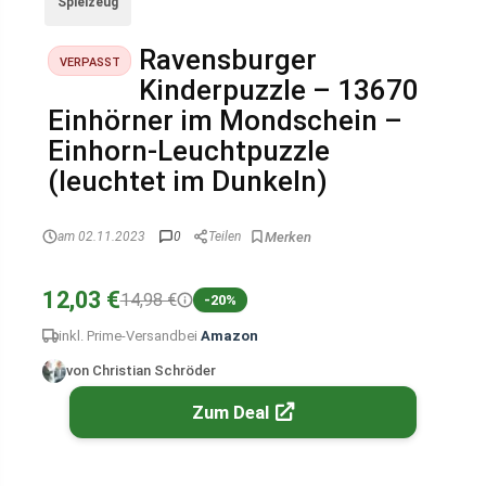
Spielzeug
Ravensburger
VERPASST
Kinderpuzzle – 13670
Einhörner im Mondschein –
Einhorn-Leuchtpuzzle
(leuchtet im Dunkeln)
am 02.11.2023
0
Teilen
12,03 €
14,98 €
-20%
inkl. Prime-Versand
bei
Amazon
von Christian Schröder
Zum Deal