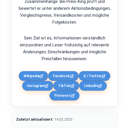
Zusammenhänge. Bei Preis-King prüft und
bewertet er unter anderem Aktionsbedingungen,
Vergleichspreise, Versandkosten und mögliche
Folgekosten.
Sein Ziel ist es, Informationen verständlich
einzuordnen und Leser frühzeitig auf relevante
Änderungen, Einschränkungen und mögliche
Preisfallen hinzuweisen.
Wikipedia
Facebook
X / Twitter
Instagram
TikTok
LinkedIn
Pinterest
Zuletzt aktualisiert:
14.02.2025