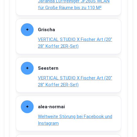
Jafända Luftreiniger JF260S WLAN
für Große Räume bis zu 110 M²
Grischa
VERTICAL STUDIO X Fischer Art (20″
28″ Koffer 2ER-Set)
Seestern
VERTICAL STUDIO X Fischer Art (20″
28″ Koffer 2ER-Set)
alea-normai
Weltweite Störung bei Facebook und
Instagram