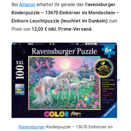
Bei
Amazon
erhaltet Ihr gerade das R
avensburger
Kinderpuzzle – 13670 Einhörner im Mondschein –
Einhorn-Leuchtpuzzle (leuchtet im Dunkeln)
zum
Preis von
12,03 € inkl. Prime-Versand.
Ravensburger
Kinderpuzzle – 13670 Einhörner im