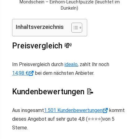
Mondschein – Einhorn-Leuchtpuzzle (leuchtet im
Dunkeln)
Inhaltsverzeichnis
Preisvergleich 💸
Im Preisvergleich durch
idealo
, zahlt Ihr noch
14,98 €
bei dem nächsten Anbieter.
Kundenbewertungen 📝
Aus insgesamt
1.501 Kundenbewertungen
kommt
dieses Angebot auf sehr gute 4,8 (⭐️⭐️⭐️⭐️)von 5
Sterne.