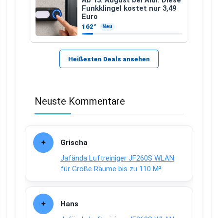
Funkklingel kostet nur 3,49
Euro
162°
Neu
Heißesten Deals ansehen
Neuste Kommentare
Grischa
Jafända Luftreiniger JF260S WLAN
für Große Räume bis zu 110 M²
Hans