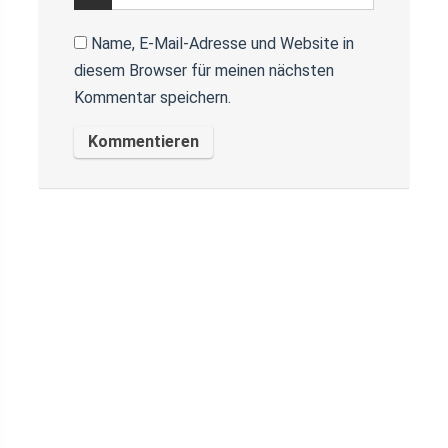
Name, E-Mail-Adresse und Website in
diesem Browser für meinen nächsten
Kommentar speichern.