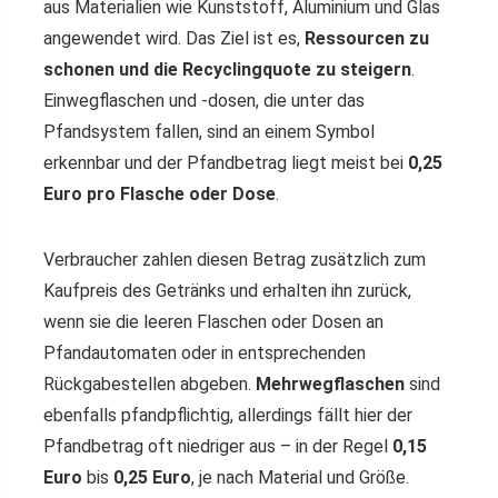
aus Materialien wie Kunststoff, Aluminium und Glas
angewendet wird. Das Ziel ist es,
Ressourcen zu
schonen und die Recyclingquote zu steigern
.
Einwegflaschen und -dosen, die unter das
Pfandsystem fallen, sind an einem Symbol
erkennbar und der Pfandbetrag liegt meist bei
0,25
Euro pro Flasche oder Dose
.
Verbraucher zahlen diesen Betrag zusätzlich zum
Kaufpreis des Getränks und erhalten ihn zurück,
wenn sie die leeren Flaschen oder Dosen an
Pfandautomaten oder in entsprechenden
Rückgabestellen abgeben.
Mehrwegflaschen
sind
ebenfalls pfandpflichtig, allerdings fällt hier der
Pfandbetrag oft niedriger aus – in der Regel
0,15
Euro
bis
0,25 Euro
, je nach Material und Größe.