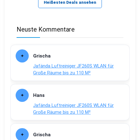
Heißesten Deals ansehen
Neuste Kommentare
Grischa
Jafända Luftreiniger JF260S WLAN für
Große Räume bis zu 110 M²
Hans
Jafända Luftreiniger JF260S WLAN für
Große Räume bis zu 110 M²
Grischa